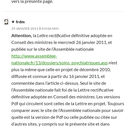
vers la présente page.
frdm
29 JANVIER 2011 À 0 H 06 MIN
Attention,
la
Lettre rectificative
définitive adoptée en
Conseil des ministres le mercredi 26 janvier 2011, et
publiée sur le site de l’Assemblée nationale
http://www.assemblee-
nationale.fr/13/dossiers/soins_psychiatriques.asp
n’est
plus la même que celle en projet de décembre 2010,
diffusée et connue à partir du 16 janvier 2011, et
commentée dans l’article ci-dessus. Seul le site de
l’Assemblée nationale fait foi de la Lettre rectificative
définitive adoptée en Conseil des ministres. Les versions
Pdf qui circulent sont celles de la Lettre en projet. Toujours
comparer avec le site de l’Assemblée nationale pour savoir
quelle est la version de Pdf ou celle publiée ou citée sur
d’autres sites, y compris sur le présente site et dans