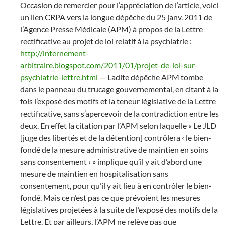
Occasion de remercier pour l’appréciation de l’article, voici
un lien CRPA vers la longue dépêche du 25 janv. 2011 de
l’Agence Presse Médicale (APM) à propos de la Lettre
rectificative au projet de loi relatif à la psychiatrie :
http://internement-
arbitraire.blogspot.com/2011/01/projet-de-loi-sur-
psychiatrie-lettre.html
—
Ladite dépêche APM tombe
dans le panneau du trucage gouvernemental, en citant à la
fois l’exposé des motifs et la teneur législative de la Lettre
rectificative, sans s’apercevoir de la contradiction entre les
deux. En effet la citation par l’APM selon laquelle « Le JLD
[juge des libertés et de la détention] contrôlera ‹ le bien-
fondé de la mesure administrative de maintien en soins
sans consentement › » implique qu’il y ait d’abord une
mesure de maintien en hospitalisation sans
consentement, pour qu’il y ait lieu à en contrôler le bien-
fondé. Mais ce n’est pas ce que prévoient les mesures
législatives projetées à la suite de l’exposé des motifs de la
Lettre. Et par ailleurs, l’APM ne relève pas que