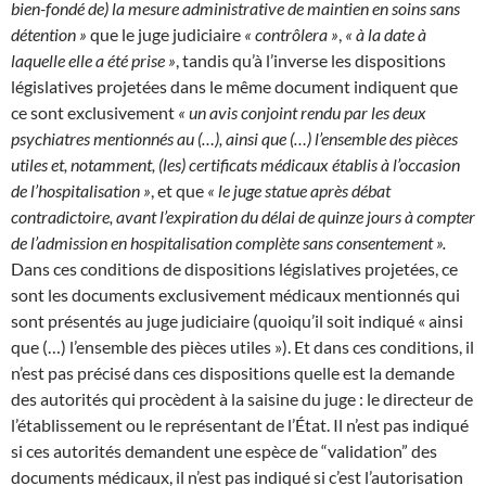
bien-fondé de) la mesure administrative de maintien en soins sans
détention »
que le juge judiciaire
« contrôlera »
,
«
à la date à
laquelle elle a été prise »
,
tandis qu’à l’inverse les dispositions
législatives projetées dans le même document indiquent que
ce sont exclusivement
« un avis conjoint rendu par les deux
psychiatres mentionnés au (…), ainsi que (…) l’ensemble des pièces
utiles et, notamment, (les) certificats médicaux établis à l’occasion
de l’hospitalisation »
, et que
« le juge statue après débat
contradictoire, avant l’expiration du délai de quinze jours à compter
de l’admission en hospitalisation complète sans consentement ».
Dans ces conditions de dispositions législatives projetées, ce
sont les documents exclusivement médicaux mentionnés qui
sont présentés au juge judiciaire (quoiqu’il soit indiqué « ainsi
que (…) l’ensemble des pièces utiles »). Et dans ces conditions, il
n’est pas précisé dans ces dispositions quelle est la demande
des autorités qui procèdent à la saisine du juge : le directeur de
l’établissement ou le représentant de l’État. Il n’est pas indiqué
si ces autorités demandent une espèce de “validation” des
documents médicaux, il n’est pas indiqué si c’est l’autorisation