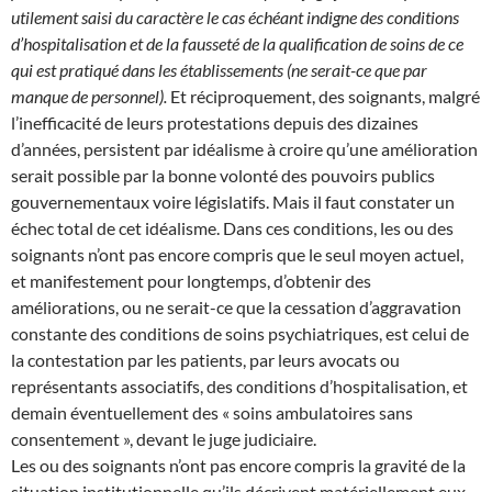
utilement saisi du caractère le cas échéant indigne des conditions
d’hospitalisation et de la fausseté de la qualification de soins de ce
qui est pratiqué dans les établissements (ne serait-ce que par
manque de personnel).
Et réciproquement, des soignants, malgré
l’inefficacité de leurs protestations depuis des dizaines
d’années, persistent par idéalisme à croire qu’une amélioration
serait possible par la bonne volonté des pouvoirs publics
gouvernementaux voire législatifs. Mais il faut constater un
échec total de cet idéalisme. Dans ces conditions, les ou des
soignants n’ont pas encore compris que le seul moyen actuel,
et manifestement pour longtemps, d’obtenir des
améliorations, ou ne serait-ce que la cessation d’aggravation
constante des conditions de soins psychiatriques, est celui de
la contestation par les patients, par leurs avocats ou
représentants associatifs, des conditions d’hospitalisation, et
demain éventuellement des « soins ambulatoires sans
consentement », devant le juge judiciaire.
Les ou des soignants n’ont pas encore compris la gravité de la
situation institutionnelle qu’ils décrivent matériellement eux-