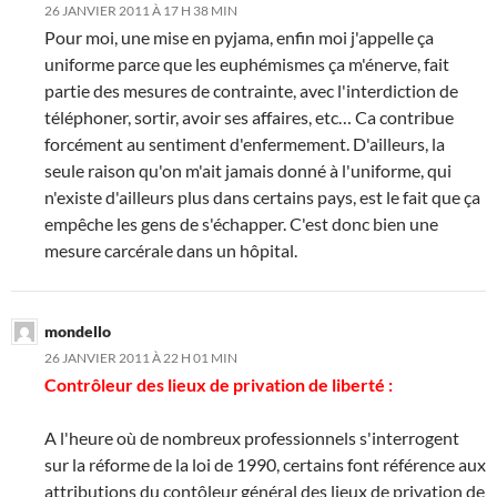
26 JANVIER 2011 À 17 H 38 MIN
Pour moi, une mise en pyjama, enfin moi j'appelle ça
uniforme parce que les euphémismes ça m'énerve, fait
partie des mesures de contrainte, avec l'interdiction de
téléphoner, sortir, avoir ses affaires, etc… Ca contribue
forcément au sentiment d'enfermement. D'ailleurs, la
seule raison qu'on m'ait jamais donné à l'uniforme, qui
n'existe d'ailleurs plus dans certains pays, est le fait que ça
empêche les gens de s'échapper. C'est donc bien une
mesure carcérale dans un hôpital.
mondello
26 JANVIER 2011 À 22 H 01 MIN
Contrôleur des lieux de privation de liberté :
A l'heure où de nombreux professionnels s'interrogent
sur la réforme de la loi de 1990, certains font référence aux
attributions du contôleur général des lieux de privation de