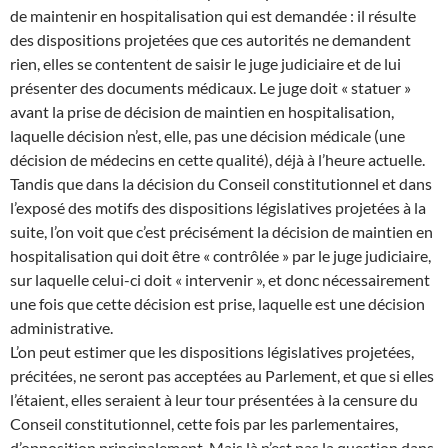
de maintenir en hospitalisation qui est demandée : il résulte
des dispositions projetées que ces autorités ne demandent
rien, elles se contentent de saisir le juge judiciaire et de lui
présenter des documents médicaux. Le juge doit « statuer »
avant la prise de décision de maintien en hospitalisation,
laquelle décision n’est, elle, pas une décision médicale (une
décision de médecins en cette qualité), déjà à l’heure actuelle.
Tandis que dans la décision du Conseil constitutionnel et dans
l’exposé des motifs des dispositions législatives projetées à la
suite, l’on voit que c’est précisément la décision de maintien en
hospitalisation qui doit être « contrôlée » par le juge judiciaire,
sur laquelle celui-ci doit « intervenir », et donc nécessairement
une fois que cette décision est prise, laquelle est une décision
administrative.
L’on peut estimer que les dispositions législatives projetées,
précitées, ne seront pas acceptées au Parlement, et que si elles
l’étaient, elles seraient à leur tour présentées à la censure du
Conseil constitutionnel, cette fois par les parlementaires,
d’opposition principalement. Mais là n’est pas la question dans