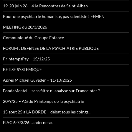
19-20 juin 26 – 41e Rencontres de Saint-Alban
Pour une psychiatrie humaniste, pas scientiste ! FEMEN
MEETING du 28/3/2026
Communiqué du Groupe Enfance
FORUM : DEFENSE DE LA PSYCHIATRIE PUBLIQUE
PrintempsPsy – 15/12/25
BETISE SYSTEMIQUE
Après Michaël Guyader – 11/10/2025
FondaMental – sans filtre ni analyse sur FranceInter ?
20/9/25 – AG du Printemps de la psychiatrie
15 aout 25 a LA BORDE – débat sous les coings…
FIAC 6-7/3/26 Landernerau