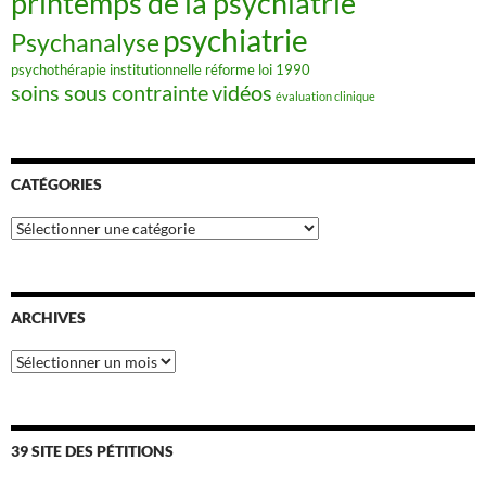
printemps de la psychiatrie
psychiatrie
Psychanalyse
psychothérapie institutionnelle
réforme loi 1990
soins sous contrainte
vidéos
évaluation clinique
CATÉGORIES
Catégories
ARCHIVES
Archives
39 SITE DES PÉTITIONS