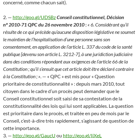
concerné, comme chacun sait).
2. —
http://goo.gl/UDSBz
Conseil constitutionnel, Décision
nº 2010-71 QPC du 26 novembre 2010
:
« 6. Considérant qu’il
résulte de ce qui précède qu’aucune disposition législative ne soumet
le maintien de l’hospitalisation d’une personne sans son
consentement, en application de l’article L. 337 du code de la santé
publique [devenu son article L. 3212-7], à une juridiction judiciaire
dans des conditions répondant aux exigences de l’article 66 de la
Constitution ; qu’il s’ensuit que cet article doit être déclaré contraire
à la Constitution ; »
. — « QPC » est mis pour « Question
prioritaire de constitutionnalité » : depuis mars 2010, tout
citoyen dans le cadre d’un procès peut demander que le
Conseil constitutionnel soit saisi de sa contestation de la
constitutionnalité des lois qui lui sont applicables. La question
est prioritaire dans le procès, et traitée en peu de mois par le
Conseil, c’est-à-dire très rapidement, s’agissant de question de
cette importance.
3. —
http://goo.gl/GaucU
ou
http://goo.gl/IiXeL