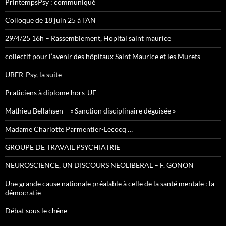
PrintempsPsy : communiqué
Colloque de 18 juin 25 à l’AN
29/4/25 16h – Rassemblement, Hopital saint maurice
collectif pour l’avenir des hôpitaux Saint Maurice et les Murets
UBER-Psy, la suite
Praticiens à diplome hors-UE
Mathieu Bellahsen – « Sanction disciplinaire déguisée »
Madame Charlotte Parmentier-Lecocq …
GROUPE DE TRAVAIL PSYCHIATRIE
NEUROSCIENCE, UN DISCOURS NEOLIBERAL – F. GONON
Une grande cause nationale préalable à celle de la santé mentale : la
démocratie
Débat sous le chêne