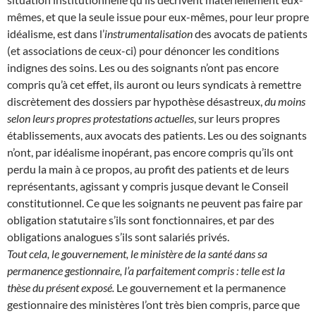
mêmes, et que la seule issue pour eux-mêmes, pour leur propre
idéalisme, est dans l’
instrumentalisation
des avocats de patients
(et associations de ceux-ci) pour dénoncer les conditions
indignes des soins. Les ou des soignants n’ont pas encore
compris qu’à cet effet, ils auront ou leurs syndicats à remettre
discrètement des dossiers par hypothèse désastreux,
du moins
selon leurs propres protestations actuelles
, sur leurs propres
établissements, aux avocats des patients. Les ou des soignants
n’ont, par idéalisme inopérant, pas encore compris qu’ils ont
perdu la main à ce propos, au profit des patients et de leurs
représentants, agissant y compris jusque devant le Conseil
constitutionnel. Ce que les soignants ne peuvent pas faire par
obligation statutaire s’ils sont fonctionnaires, et par des
obligations analogues s’ils sont salariés privés.
Tout cela, le gouvernement, le ministère de la santé dans sa
permanence gestionnaire, l’a parfaitement compris : telle est la
thèse du présent exposé.
Le gouvernement et la permanence
gestionnaire des ministères l’ont très bien compris, parce que