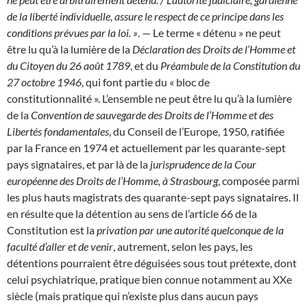
de la liberté individuelle, assure le respect de ce principe dans les
conditions prévues par la loi. »
. — Le terme « détenu » ne peut
être lu qu’à la lumière de la
Déclaration des Droits de l’Homme et
du Citoyen du 26 août 1789
, et du
Préambule de la Constitution du
27 octobre 1946
, qui font partie du « bloc de
constitutionnalité ». L’ensemble ne peut être lu qu’à la lumière
de la
Convention de sauvegarde des Droits de l’Homme et des
Libertés fondamentales
, du Conseil de l’Europe, 1950, ratifiée
par la France en 1974 et actuellement par les quarante-sept
pays signataires, et par là de la
jurisprudence de la Cour
européenne des Droits de l’Homme, à Strasbourg
, composée parmi
les plus hauts magistrats des quarante-sept pays signataires. Il
en résulte que la détention au sens de l’article 66 de la
Constitution est la
privation par une autorité quelconque de la
faculté d’aller et de venir
, autrement, selon les pays, les
détentions pourraient être déguisées sous tout prétexte, dont
celui psychiatrique, pratique bien connue notamment au XXe
siècle (mais pratique qui n’existe plus dans aucun pays