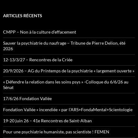
ARTICLES RÉCENTS
CMPP – Non à la culture d’effacement
Sauver la psychiatrie du naufrage – Tribune de Pierre Delion, été
2026
12-13/3/27 – Rencontres de la Criée
20/9/2026 – AG du Printemps de la psychiatrie « largement ouverte »
« Défendre la relation dans les soins psys » -Colloque du 6/6/26 au
Sénat
17/6/26 Fondation Vallée
Fondation Vallée « incendiée » par l’ARS+FondaMental+Scientologie
19-20 juin 26 – 41e Rencontres de Saint-Alban
Pour une psychiatrie humaniste, pas scientiste ! FEMEN