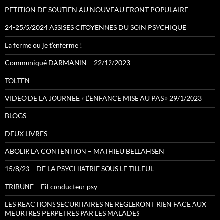
PETITION DE SOUTIEN AU NOUVEAU FRONT POPULAIRE
24-25/5/2024 ASSISES CITOYENNES DU SOIN PSYCHIQUE
La ferme ou je t’enferme !
Communiqué DARMANIN – 22/12/2023
TOLTEN
VIDEO DE LA JOURNEE « L’ENFANCE MISE AU PAS » 29/1/2023
BLOGS
DEUX LIVRES
ABOLIR LA CONTENTION – MATHIEU BELLAHSEN
15/8/23 – DE LA PSYCHIATRIE SOUS LE TILLEUL
TRIBUNE – Fil conducteur psy
LES REACTIONS SECURITAIRES NE REGLERONT RIEN FACE AUX
MEURTRES PERPETRES PAR LES MALADES