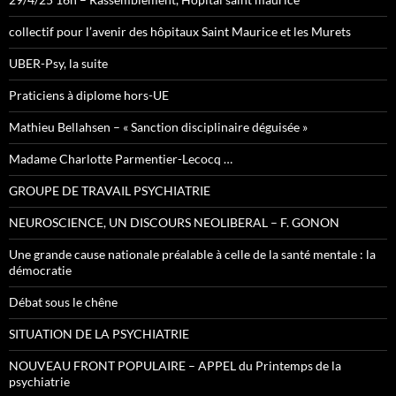
collectif pour l’avenir des hôpitaux Saint Maurice et les Murets
UBER-Psy, la suite
Praticiens à diplome hors-UE
Mathieu Bellahsen – « Sanction disciplinaire déguisée »
Madame Charlotte Parmentier-Lecocq …
GROUPE DE TRAVAIL PSYCHIATRIE
NEUROSCIENCE, UN DISCOURS NEOLIBERAL – F. GONON
Une grande cause nationale préalable à celle de la santé mentale : la
démocratie
Débat sous le chêne
SITUATION DE LA PSYCHIATRIE
NOUVEAU FRONT POPULAIRE – APPEL du Printemps de la
psychiatrie