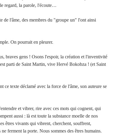
e regard, la parole, l'écoute…
ste de l'âme, des membres du "groupe un" l'ont ainsi
simple. On pourrait en pleurer.
, braves gens ! Osons l'espoir, la création et l'inventivité
st parti de Saint Martin, vive Hervé Bokobza ! (et Saint
t ce texte déclamé avec la force de l'âme, son auteure se
entendre et vibrer, rire avec ces mots qui cognent, qui
ompent aussi : là est toute la substance moelle de nos
des êtres vivants qui vibrent, cherchent, souffrent,
is ne ferment la porte. Nous sommes des êtres humains.