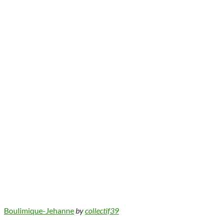
Boulimique-Jehanne
by
collectif39