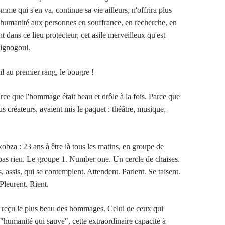
e qui s'en va, continue sa vie ailleurs, n'offrira plus
 humanité aux personnes en souffrance, en recherche, en
t dans ce lieu protecteur, cet asile merveilleux qu'est
Vignogoul.
uil au premier rang, le bougre !
: parce que l'hommage était beau et drôle à la fois. Parce que
ous créateurs, avaient mis le paquet : théâtre, musique,
obza : 23 ans à être là tous les matins, en groupe de
t pas rien. Le groupe 1. Number one. Un cercle de chaises.
 assis, qui se contemplent. Attendent. Parlent. Se taisent.
Pleurent. Rient.
reçu le plus beau des hommages. Celui de ceux qui
 "humanité qui sauve", cette extraordinaire capacité à