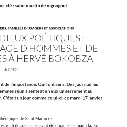
t-clé : saint martin de vignogoul
ERS, FAMILLES D'USAGERS ET ASSOCIATIONS
DIEUX POÉTIQUES :
GE D'HOMMES ET DE
S À HERVÉ BOKOBZA
SIMON
 ont de l'importance. Qui font sens. Des jours où les
femmes réunis sentent en eux un serrement au
. C'était un jour comme celui-ci, ce mardi 17 janvier
thérapique de Saint Martin de
ès-midi de spectacles avait été organisé ce mardi là. En