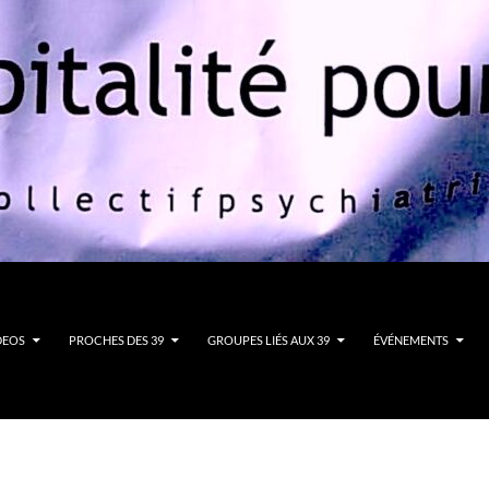
DEOS
PROCHES DES 39
GROUPES LIÉS AUX 39
ÉVÉNEMENTS