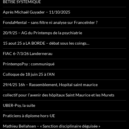
BETISE SYSTEMIQUE
Après Michaël Guyader – 11/10/2025
FondaMental – sans filtre ni analyse sur FranceInter ?
20/9/25 – AG du Printemps de la psychiatrie
15 aout 25 a LA BORDE – débat sous les coings…
FIAC 6-7/3/26 Landernerau
PrintempsPsy : communiqué
Colloque de 18 juin 25 à l’AN
29/4/25 16h – Rassemblement, Hopital saint maurice
collectif pour l’avenir des hôpitaux Saint Maurice et les Murets
UBER-Psy, la suite
Praticiens à diplome hors-UE
Mathieu Bellahsen – « Sanction disciplinaire déguisée »