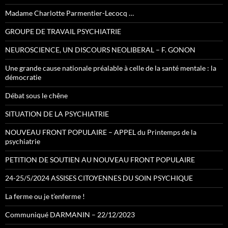
Madame Charlotte Parmentier-Lecocq …
GROUPE DE TRAVAIL PSYCHIATRIE
NEUROSCIENCE, UN DISCOURS NEOLIBERAL – F. GONON
Une grande cause nationale préalable à celle de la santé mentale : la
démocratie
Débat sous le chêne
SITUATION DE LA PSYCHIATRIE
NOUVEAU FRONT POPULAIRE – APPEL du Printemps de la
psychiatrie
PETITION DE SOUTIEN AU NOUVEAU FRONT POPULAIRE
24-25/5/2024 ASSISES CITOYENNES DU SOIN PSYCHIQUE
La ferme ou je t’enferme !
Communiqué DARMANIN – 22/12/2023