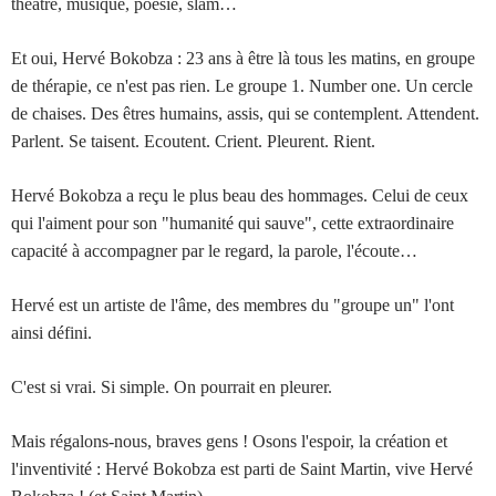
théâtre, musique, poésie, slam…
Et oui, Hervé Bokobza : 23 ans à être là tous les matins, en groupe
de thérapie, ce n'est pas rien. Le groupe 1. Number one. Un cercle
de chaises. Des êtres humains, assis, qui se contemplent. Attendent.
Parlent. Se taisent. Ecoutent. Crient. Pleurent. Rient.
Hervé Bokobza a reçu le plus beau des hommages. Celui de ceux
qui l'aiment pour son "humanité qui sauve", cette extraordinaire
capacité à accompagner par le regard, la parole, l'écoute…
Hervé est un artiste de l'âme, des membres du "groupe un" l'ont
ainsi défini.
C'est si vrai. Si simple. On pourrait en pleurer.
Mais régalons-nous, braves gens ! Osons l'espoir, la création et
l'inventivité : Hervé Bokobza est parti de Saint Martin, vive Hervé