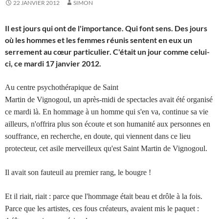
22 JANVIER 2012
SIMON
Il est jours qui ont de l'importance. Qui font sens. Des jours
où les hommes et les femmes réunis sentent en eux un
serrement au cœur particulier. C'était un jour comme celui-
ci, ce mardi 17 janvier 2012.
Au centre psychothérapique de Saint
Martin de Vignogoul, un après-midi de spectacles avait été organisé
ce mardi là. En hommage à un homme qui s'en va, continue sa vie
ailleurs, n'offrira plus son écoute et son humanité aux personnes en
souffrance, en recherche, en doute, qui viennent dans ce lieu
protecteur, cet asile merveilleux qu'est Saint Martin de Vignogoul.
Il avait son fauteuil au premier rang, le bougre !
Et il riait, riait : parce que l'hommage était beau et drôle à la fois.
Parce que les artistes, ces fous créateurs, avaient mis le paquet :