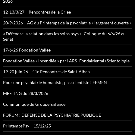
2026
12-13/3/27 – Rencontres de la Criée
20/9/2026 – AG du Printemps de la psychiatrie « largement ouverte »
« Défendre la relation dans les soins psys » -Colloque du 6/6/26 au
Sénat
17/6/26 Fondation Vallée
Fondation Vallée « incendiée » par l’ARS+FondaMental+Scientologie
19-20 juin 26 – 41e Rencontres de Saint-Alban
Pour une psychiatrie humaniste, pas scientiste ! FEMEN
MEETING du 28/3/2026
Communiqué du Groupe Enfance
FORUM : DEFENSE DE LA PSYCHIATRIE PUBLIQUE
PrintempsPsy – 15/12/25