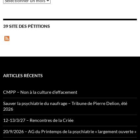
39 SITE DES PÉTITIONS
F
e
e
d
ARTICLES RÉCENTS
CMPP – Non à la culture d’effacement
Sauver la psychiatrie du naufrage – Tribune de Pierre Delion, été
2026
12-13/3/27 – Rencontres de la Criée
20/9/2026 – AG du Printemps de la psychiatrie « largement ouverte »