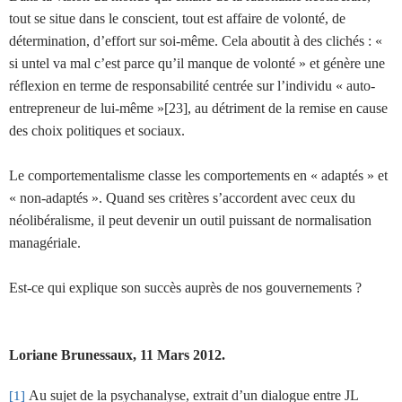
tout se situe dans le conscient, tout est affaire de volonté, de
détermination, d’effort sur soi-même. Cela aboutit à des clichés : «
si untel va mal c’est parce qu’il manque de volonté » et génère une
réflexion en terme de responsabilité centrée sur l’individu « auto-
entrepreneur de lui-même »[23], au détriment de la remise en cause
des choix politiques et sociaux.
Le comportementalisme classe les comportements en « adaptés » et
« non-adaptés ». Quand ses critères s’accordent avec ceux du
néolibéralisme, il peut devenir un outil puissant de normalisation
managériale.
Est-ce qui explique son succès auprès de nos gouvernements ?
Loriane Brunessaux, 11 Mars 2012.
Au sujet de la psychanalyse, extrait d’un dialogue entre JL
[1]