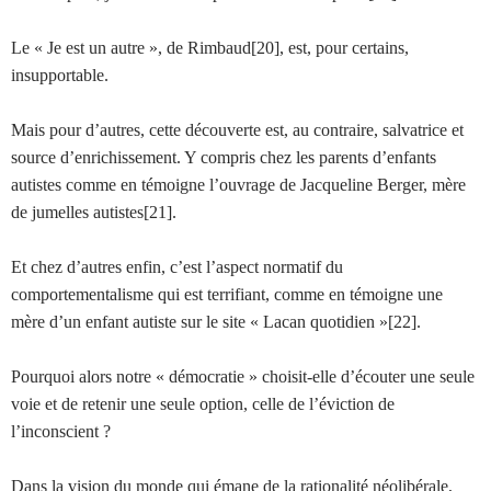
Le « Je est un autre », de Rimbaud[20], est, pour certains,
insupportable.
Mais pour d’autres, cette découverte est, au contraire, salvatrice et
source d’enrichissement. Y compris chez les parents d’enfants
autistes comme en témoigne l’ouvrage de Jacqueline Berger, mère
de jumelles autistes[21].
Et chez d’autres enfin, c’est l’aspect normatif du
comportementalisme qui est terrifiant, comme en témoigne une
mère d’un enfant autiste sur le site « Lacan quotidien »[22].
Pourquoi alors notre « démocratie » choisit-elle d’écouter une seule
voie et de retenir une seule option, celle de l’éviction de
l’inconscient ?
Dans la vision du monde qui émane de la rationalité néolibérale,