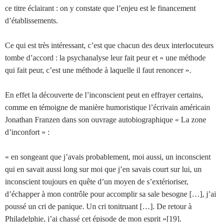
ce titre éclairant : on y constate que l’enjeu est le financement
d’établissements.
Ce qui est très intéressant, c’est que chacun des deux interlocuteurs
tombe d’accord : la psychanalyse leur fait peur et « une méthode
qui fait peur, c’est une méthode à laquelle il faut renoncer ».
En effet la découverte de l’inconscient peut en effrayer certains,
comme en témoigne de manière humoristique l’écrivain américain
Jonathan Franzen dans son ouvrage autobiographique « La zone
d’inconfort » :
« en songeant que j’avais probablement, moi aussi, un inconscient
qui en savait aussi long sur moi que j’en savais court sur lui, un
inconscient toujours en quête d’un moyen de s’extérioriser,
d’échapper à mon contrôle pour accomplir sa sale besogne […], j’ai
poussé un cri de panique. Un cri tonitruant […]. De retour à
Philadelphie, j’ai chassé cet épisode de mon esprit »[19].