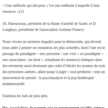
« Une méthode qui fait peur, c’est une méthode à laquelle il faut
renoncer. »[1]
(JL Harousseau, président de la Haute Autorité de Santé, et D.
Langloys, présidente de l'association Autisme France)
Nous vivons un moment singulier pour la démocratie, qui devrait
nous aider à penser ses mutations les plus actuelles, dont l’une est le
passage du paradigme « une personne : une voix » au paradigme «
une association : un droit », entraînant les instances étatiques dans
des errements aussi étonnants que celui d’édicter les normes du soin
des personnes autistes, allant jusqu’à juger « non pertinent » tout un
mouvement de pensée : la psychanalyse et la psychothérapie
institutionnelle.
Etudions les faits de plus près.
Des associations de parents qui ne représentent qu’elles-mêmes.