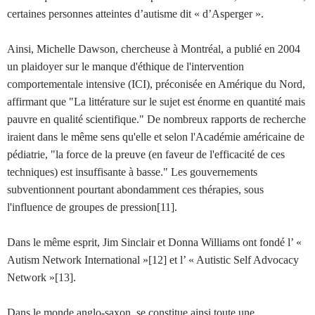
certaines personnes atteintes d’autisme dit « d’Asperger ».
Ainsi, Michelle Dawson, chercheuse à Montréal, a publié en 2004
un plaidoyer sur le manque d'éthique de l'intervention
comportementale intensive (ICI), préconisée en Amérique du Nord,
affirmant que "La littérature sur le sujet est énorme en quantité mais
pauvre en qualité scientifique." De nombreux rapports de recherche
iraient dans le même sens qu'elle et selon l'Académie américaine de
pédiatrie, "la force de la preuve (en faveur de l'efficacité de ces
techniques) est insuffisante à basse." Les gouvernements
subventionnent pourtant abondamment ces thérapies, sous
l'influence de groupes de pression[11].
Dans le même esprit, Jim Sinclair et Donna Williams ont fondé l’ «
Autism Network International »[12] et l’ « Autistic Self Advocacy
Network »[13].
Dans le monde anglo-saxon, se constitue ainsi toute une