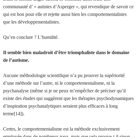
communauté d’ « autistes d’Asperger », qui revendique de savoir ce
qui est bon pour elle et rejette aussi bien les comportementalistes
que les développementalistes.
Qu’en conclure ? L’humilité.
Il semble bien maladroit d’être triomphaliste dans le domaine
de l’autisme.
Aucune méthodologie scientifique n’a pu prouver la supériorité
d’une méthode sur l’autre, ni le comportementalisme, ni la
psychanalyse (même si je ne peux m’empêcher de préciser qu’il
existe des études qui suggèrent que les thérapies psychodynamiques
d’inspiration psychanalytiques seraient plus efficaces à long
terme[14]).
Certes, le comportementalisme est la méthode exclusivement
employée dans de nombreux pays, mais que cela prouve-t-il sinon