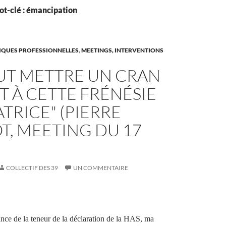
ot-clé : émancipation
TIQUES PROFESSIONNELLES
,
MEETINGS, INTERVENTIONS
AUT METTRE UN CRAN
T À CETTE FRÉNÉSIE
TRICE" (PIERRE
T, MEETING DU 17
COLLECTIF DES 39
UN COMMENTAIRE
nce de la teneur de la déclaration de la HAS, ma