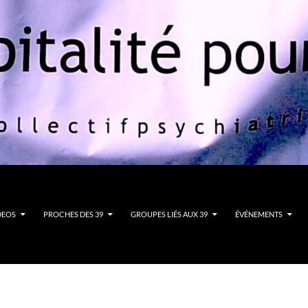
DEOS
PROCHES DES 39
GROUPES LIÉS AUX 39
ÉVÉNEMENTS