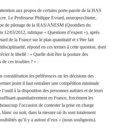
r attention aux propos de certains porte-parole de la HAS
cre. Le Professeur Philippe Evrard, neuropsychiatre,
upe de pilotage de la HAS/ANESM (Quotidien du
u 12/03/2012, rubrique « Questions d’expert »), après
tard de la France sur le plan quantitatif et s’être fait
ridisciplinarité, répond en ces termes à cette question, dont
écier le libellé : « Quelle doit être la posture des
 de ces troubles ? » :
en considération les préférences ou les décisions des
ernier point il faut entraîner une compétition minimale
’outil à la disposition des personnes autistes et de leurs
insuffisant quantitativement en France, forcément les
 beaucoup l’occasion de contester la prise en charge
t, blanc ou noir, dans la mesure où ils sont totalement
ssibilités qu’il y a autour d’eux » (nous soulignons).