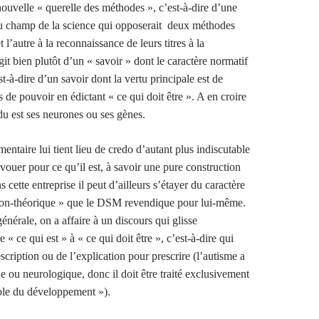
ouvelle « querelle des méthodes », c’est-à-dire d’une
au champ de la science qui opposerait deux méthodes
 l’autre à la reconnaissance de leurs titres à la
’agit bien plutôt d’un « savoir » dont le caractère normatif
est-à-dire d’un savoir dont la vertu principale est de
s de pouvoir en édictant « ce qui doit être ». A en croire
idu est ses neurones ou ses gènes.
ntaire lui tient lieu de credo d’autant plus indiscutable
avouer pour ce qu’il est, à savoir une pure construction
s cette entreprise il peut d’ailleurs s’étayer du caractère
on-théorique » que le DSM revendique pour lui-même.
nérale, on a affaire à un discours qui glisse
 « ce qui est » à « ce qui doit être », c’est-à-dire qui
escription ou de l’explication pour prescrire (l’autisme a
e ou neurologique, donc il doit être traité exclusivement
le du développement »).