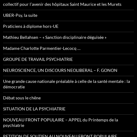
collectif pour l’avenir des hôpitaux Saint Maurice et les Murets
UBER-Psy, la suite
Praticiens à diplome hors-UE
Mathieu Bellahsen – « Sanction disciplinaire déguisée »
Madame Charlotte Parmentier-Lecocq …
GROUPE DE TRAVAIL PSYCHIATRIE
NEUROSCIENCE, UN DISCOURS NEOLIBERAL – F. GONON
Une grande cause nationale préalable à celle de la santé mentale : la
démocratie
Débat sous le chêne
SITUATION DE LA PSYCHIATRIE
NOUVEAU FRONT POPULAIRE – APPEL du Printemps de la
psychiatrie
PETITION DE SOUTIEN AU NOUVEAU FRONT POPULAIRE