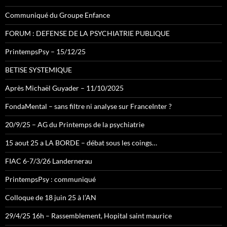
Communiqué du Groupe Enfance
FORUM : DEFENSE DE LA PSYCHIATRIE PUBLIQUE
PrintempsPsy – 15/12/25
BETISE SYSTEMIQUE
Après Michaël Guyader – 11/10/2025
FondaMental – sans filtre ni analyse sur FranceInter ?
20/9/25 – AG du Printemps de la psychiatrie
15 aout 25 a LA BORDE – débat sous les coings…
FIAC 6-7/3/26 Landernerau
PrintempsPsy : communiqué
Colloque de 18 juin 25 à l’AN
29/4/25 16h – Rassemblement, Hopital saint maurice