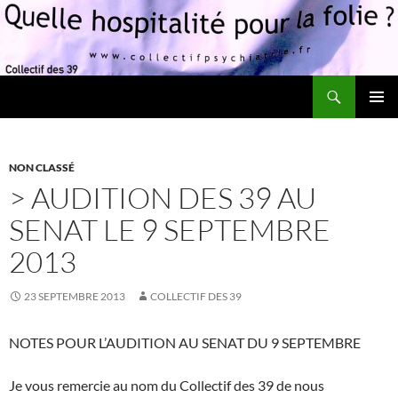
Recherche
Quelle hospitalité pour la folie?
ALLER
MENU
AU
PRINCI
CONTENU
NON CLASSÉ
> AUDITION DES 39 AU
SENAT LE 9 SEPTEMBRE
2013
23 SEPTEMBRE 2013
COLLECTIF DES 39
NOTES POUR L’AUDITION AU SENAT DU 9 SEPTEMBRE
Je vous remercie au nom du Collectif des 39 de nous