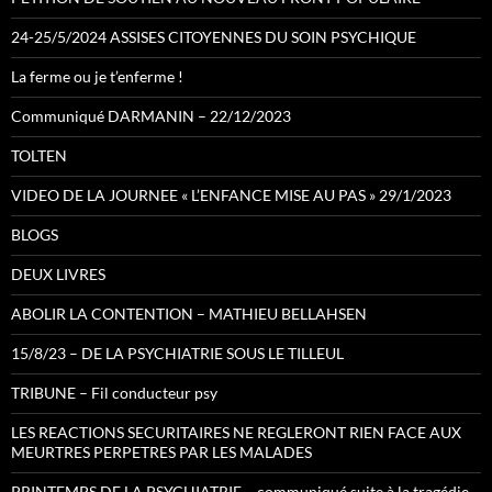
24-25/5/2024 ASSISES CITOYENNES DU SOIN PSYCHIQUE
La ferme ou je t’enferme !
Communiqué DARMANIN – 22/12/2023
TOLTEN
VIDEO DE LA JOURNEE « L’ENFANCE MISE AU PAS » 29/1/2023
BLOGS
DEUX LIVRES
ABOLIR LA CONTENTION – MATHIEU BELLAHSEN
15/8/23 – DE LA PSYCHIATRIE SOUS LE TILLEUL
TRIBUNE – Fil conducteur psy
LES REACTIONS SECURITAIRES NE REGLERONT RIEN FACE AUX
MEURTRES PERPETRES PAR LES MALADES
PRINTEMPS DE LA PSYCHIATRIE – communiqué suite à la tragédie