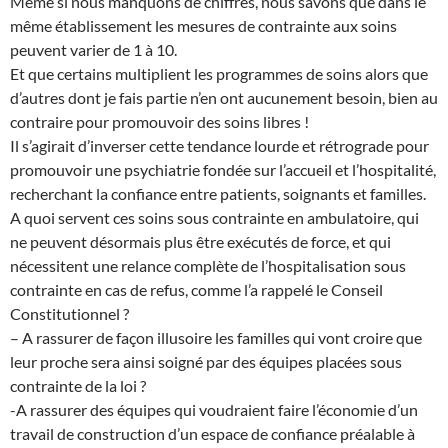
Même si nous manquons de chiffres, nous savons que dans le
même établissement les mesures de contrainte aux soins
peuvent varier de 1 à 10.
Et que certains multiplient les programmes de soins alors que
d’autres dont je fais partie n’en ont aucunement besoin, bien au
contraire pour promouvoir des soins libres !
Il s’agirait d’inverser cette tendance lourde et rétrograde pour
promouvoir une psychiatrie fondée sur l’accueil et l’hospitalité,
recherchant la confiance entre patients, soignants et familles.
A quoi servent ces soins sous contrainte en ambulatoire, qui
ne peuvent désormais plus être exécutés de force, et qui
nécessitent une relance complète de l’hospitalisation sous
contrainte en cas de refus, comme l’a rappelé le Conseil
Constitutionnel ?
– A rassurer de façon illusoire les familles qui vont croire que
leur proche sera ainsi soigné par des équipes placées sous
contrainte de la loi ?
-A rassurer des équipes qui voudraient faire l’économie d’un
travail de construction d’un espace de confiance préalable à