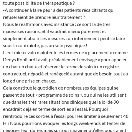
toute possibilité de thérapeutique ?
-A continuer à faire peur à des patients récalcitrants qui
refuseraient de prendre leur traitement ?
Nous le réaffirmons avec insistance : ce sont là de très
mauvaises raisons, et il vaudrait mieux purement et
simplement abolir ces mesures : un internement peut se faire
sous la contrainte, pas un soin psychique !
Il eut mieux valu maintenir les termes de « placement » comme
Denys Robillard l’avait préalablement envisagé « pour appeler
un chat un chat », et réserver le terme de soin à un registre
contractuel, négocié et renégocié autant que de besoin tout au
long d’une prise en charge.
Cela constitue le quotidien de nombreuses équipes qui se
passent de tout « programme de soins », ou qui ne les utilisent
que dans les très rares situations cliniques que la loi de 90
encadrait déjà en terme de sorties à l’essai. Pourquoi
réintroduire ces sorties à l’essai pour les limiter à seulement 48
H ? Nous pourrions évoquer les longs week-ends et tenter de
négocier leur durée, mais surtout imaginer qu’elles pourraient