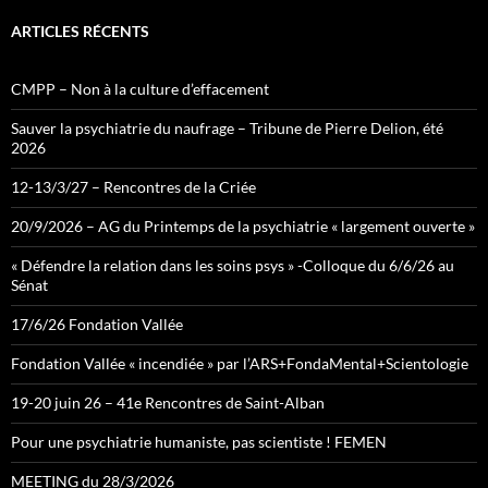
ARTICLES RÉCENTS
CMPP – Non à la culture d’effacement
Sauver la psychiatrie du naufrage – Tribune de Pierre Delion, été
2026
12-13/3/27 – Rencontres de la Criée
20/9/2026 – AG du Printemps de la psychiatrie « largement ouverte »
« Défendre la relation dans les soins psys » -Colloque du 6/6/26 au
Sénat
17/6/26 Fondation Vallée
Fondation Vallée « incendiée » par l’ARS+FondaMental+Scientologie
19-20 juin 26 – 41e Rencontres de Saint-Alban
Pour une psychiatrie humaniste, pas scientiste ! FEMEN
MEETING du 28/3/2026