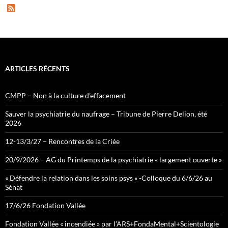
F
e
e
d
ARTICLES RÉCENTS
CMPP – Non à la culture d’effacement
Sauver la psychiatrie du naufrage – Tribune de Pierre Delion, été
2026
12-13/3/27 – Rencontres de la Criée
20/9/2026 – AG du Printemps de la psychiatrie « largement ouverte »
« Défendre la relation dans les soins psys » -Colloque du 6/6/26 au
Sénat
17/6/26 Fondation Vallée
Fondation Vallée « incendiée » par l’ARS+FondaMental+Scientologie