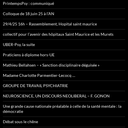
PrintempsPsy : communiqué
Colloque de 18 juin 25 à l’AN
29/4/25 16h – Rassemblement, Hopital saint maurice
collectif pour l’avenir des hôpitaux Saint Maurice et les Murets
UBER-Psy, la suite
Praticiens à diplome hors-UE
Mathieu Bellahsen – « Sanction disciplinaire déguisée »
Madame Charlotte Parmentier-Lecocq …
GROUPE DE TRAVAIL PSYCHIATRIE
NEUROSCIENCE, UN DISCOURS NEOLIBERAL – F. GONON
Une grande cause nationale préalable à celle de la santé mentale : la
démocratie
Débat sous le chêne