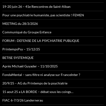
19-20 juin 26 – 41e Rencontres de Saint-Alban
Pour une psychiatrie humaniste, pas scientiste ! FEMEN
MEETING du 28/3/2026
Communiqué du Groupe Enfance
FORUM : DEFENSE DE LA PSYCHIATRIE PUBLIQUE
PrintempsPsy – 15/12/25
BETISE SYSTEMIQUE
Après Michaël Guyader – 11/10/2025
FondaMental – sans filtre ni analyse sur FranceInter ?
20/9/25 – AG du Printemps de la psychiatrie
15 aout 25 a LA BORDE – débat sous les coings…
FIAC 6-7/3/26 Landernerau