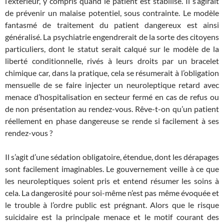
l’extérieur, y compris quand le patient est stabilisé. Il s’agirait
de prévenir un malaise potentiel, sous contrainte. Le modèle
fantasmé de traitement du patient dangereux est ainsi
généralisé. La psychiatrie engendrerait de la sorte des citoyens
particuliers, dont le statut serait calqué sur le modèle de la
liberté conditionnelle, rivés à leurs droits par un bracelet
chimique car, dans la pratique, cela se résumerait à l’obligation
mensuelle de se faire injecter un neuroleptique retard avec
menace d’hospitalisation en secteur fermé en cas de refus ou
de non présentation au rendez-vous. Rêve-t-on qu’un patient
réellement en phase dangereuse se rende si facilement à ses
rendez-vous ?
Il s’agit d’une sédation obligatoire, étendue, dont les dérapages
sont facilement imaginables. Le gouvernement veille à ce que
les neuroleptiques soient pris et entend résumer les soins à
cela. La dangerosité pour soi-même n’est pas même évoquée et
le trouble à l’ordre public est prégnant. Alors que le risque
suicidaire est la principale menace et le motif courant des