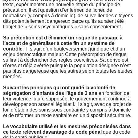
texte, expérimenter une nouvelle étape du principe de
précaution. Il est question d’enfermer, de ficher, de
neutraliser (y compris à domicile), de surveiller des citoyens
dits potentiellement dangereux parce qu’ils auraient été
l’objet de « soins psychiatriques » sans consentement.
Sa prétention est d’éliminer un risque de passage à
l’acte et de généraliser à cette fin un système de
contrôle
: Il s’agit d’un bouleversement juridique et d’un
enjeu démocratique majeur. Cette présomption de risque
suffirait à déclencher des règles coercitives. Sa dérive est
d’ores et déjà avérée puisque la population désignée n’est
pas plus dangereuse que les autres selon toutes les études
menées.
Suivant les principes qui ont guidé la volonté de
ségrégation d’enfants dès l’âge de 3 ans
en fonction de
leur violence future supposée, le gouvernement continue à
développer son arsenal législatif. Il s’agit, avec ce projet de
loi, d’établir des soins sous contrainte y compris à domicile
et de réformer un texte sanitaire en un dispositif sécuritaire.
Le vocabulaire utilisé et les mesures préconisées dans
ce texte relèvent davantage du code pénal
que du code
de la santé publique.