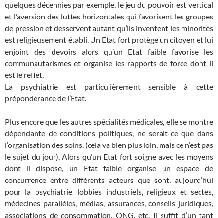
quelques décennies par exemple, le jeu du pouvoir est vertical
et l’aversion des luttes horizontales qui favorisent les groupes
de pression et desservent autant qu’ils inventent les minorités
est religieusement établi. Un Etat fort protège un citoyen et lui
enjoint des devoirs alors qu’un Etat faible favorise les
communautarismes et organise les rapports de force dont il
est le reflet.
La psychiatrie est particulièrement sensible à cette
prépondérance de l’Etat.
Plus encore que les autres spécialités médicales, elle se montre
dépendante de conditions politiques, ne serait-ce que dans
l’organisation des soins. (cela va bien plus loin, mais ce n’est pas
le sujet du jour). Alors qu’un Etat fort soigne avec les moyens
dont il dispose, un Etat faible organise un espace de
concurrence entre différents acteurs que sont, aujourd’hui
pour la psychiatrie, lobbies industriels, religieux et sectes,
médecines parallèles, médias, assurances, conseils juridiques,
associations de consommation, ONG, etc. Il suffit d’un tant