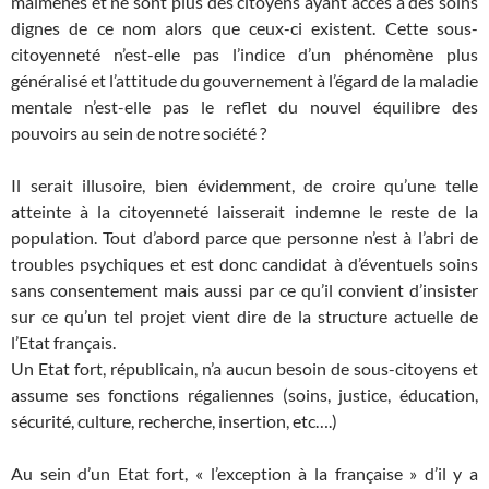
malmenés et ne sont plus des citoyens ayant accès à des soins
dignes de ce nom alors que ceux-ci existent. Cette sous-
citoyenneté n’est-elle pas l’indice d’un phénomène plus
généralisé et l’attitude du gouvernement à l’égard de la maladie
mentale n’est-elle pas le reflet du nouvel équilibre des
pouvoirs au sein de notre société ?
Il serait illusoire, bien évidemment, de croire qu’une telle
atteinte à la citoyenneté laisserait indemne le reste de la
population. Tout d’abord parce que personne n’est à l’abri de
troubles psychiques et est donc candidat à d’éventuels soins
sans consentement mais aussi par ce qu’il convient d’insister
sur ce qu’un tel projet vient dire de la structure actuelle de
l’Etat français.
Un Etat fort, républicain, n’a aucun besoin de sous-citoyens et
assume ses fonctions régaliennes (soins, justice, éducation,
sécurité, culture, recherche, insertion, etc….)
Au sein d’un Etat fort, « l’exception à la française » d’il y a