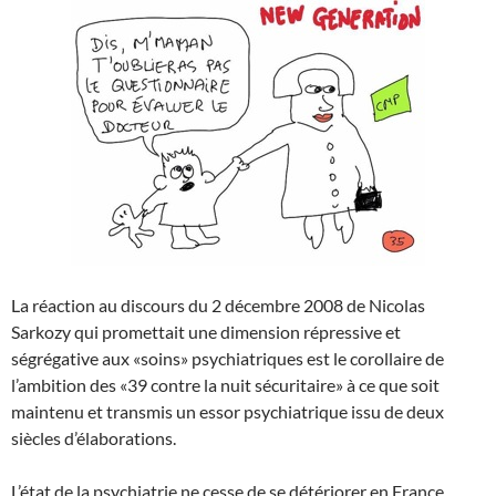
La réaction au discours du 2 décembre 2008 de Nicolas
Sarkozy qui promettait une dimension répressive et
ségrégative aux «soins» psychiatriques est le corollaire de
l’ambition des «39 contre la nuit sécuritaire» à ce que soit
maintenu et transmis un essor psychiatrique issu de deux
siècles d’élaborations.
L’état de la psychiatrie ne cesse de se détériorer en France