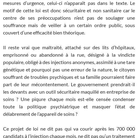
mesures d’urgence, celui-ci n’apparaît pas dans le texte. Le
motif de cette loi est donc sécuritaire et non sanitaire car le
centre de ses préoccupations n’est pas de soulager une
souffrance mais de veiller à un certain ordre public, sous
couvert d’une efficacité bien théorique.
Il reste vrai que maltraité, attaché sur des lits d’hôpitaux,
emprisonné ou abandonné à la rue, désigné à la vindicte
populaire, obligé à des injections anonymes, assimilé à une tare
génétique et pourquoi pas une erreur de la nature, le citoyen
souffrant de troubles psychiques et sa famille pourraient faire
part de leur mécontentement. Le gouvernement prendrait-il
les devants avec un outil sécuritaire maquillé en entreprise de
soins ? Une piqure chaque mois est-elle censée condenser
toute la politique psychiatrique et masquer l’état de
délabrement de l’appareil de soins ?
Ce projet de loi ne dit pas qui va courir après les 700 000
candidats à l’injection chaque mois, ne dit pas qu’un traitement