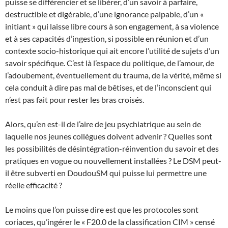
puisse se différencier et se libérer, d’un savoir à parfaire,
destructible et digérable, d’une ignorance palpable, d’un «
initiant » qui laisse libre cours à son engagement, à sa violence
et à ses capacités d’ingestion, si possible en réunion et d’un
contexte socio-historique qui ait encore l’utilité de sujets d’un
savoir spécifique. C’est là l’espace du politique, de l’amour, de
l’adoubement, éventuellement du trauma, de la vérité, même si
cela conduit à dire pas mal de bêtises, et de l’inconscient qui
n’est pas fait pour rester les bras croisés.
Alors, qu’en est-il de l’aire de jeu psychiatrique au sein de
laquelle nos jeunes collègues doivent advenir ? Quelles sont
les possibilités de désintégration-réinvention du savoir et des
pratiques en vogue ou nouvellement installées ? Le DSM peut-
il être subverti en DoudouSM qui puisse lui permettre une
réelle efficacité ?
Le moins que l’on puisse dire est que les protocoles sont
coriaces, qu’ingérer le « F20.0 de la classification CIM » censé