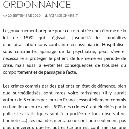
ORDONNANCE
20 SEPTEMBRE 2010
PATRICE CHARBIT
Le gouvernement prépare pour cette rentrée une réforme de la
loi de 1990 qui régissait jusque-là les modalités
d’hospitalisation sous contrainte en psychiatrie. Hospitaliser
sous contrainte, apanage de la psychiatrie, peut s’avérer
nécessaire à protéger le patient de lui-même en période de
crise, mais aussi à éviter les conséquences de troubles du
comportement et de passages à l’acte.
Les crimes commis par des patients en état de démence, bien
que surmédiatisés, sont rares voire rarissimes (Il y aurait
autour de 5 crimes par jour en France, essentiellement commis
en famille ou entre amis…90% des crimes étant élucidés par la
police, les statistiques sont à la portée de tout observateur
honnête …..) Les malades mentaux ne sont non seulement pas
plus dangereux que les autres (ce qui est confirmé par une