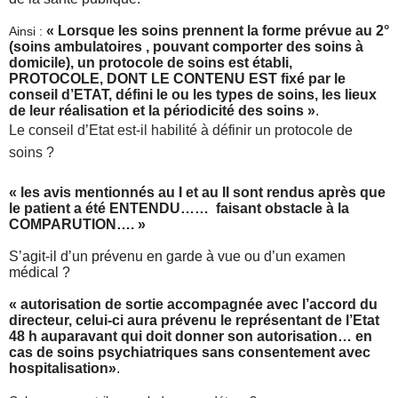
« Lorsque les soins prennent la forme prévue au 2°
Ainsi :
(soins ambulatoires , pouvant comporter des soins à
domicile), un protocole de soins est établi,
PROTOCOLE, DONT LE CONTENU EST fixé par le
conseil d’ETAT, défini le ou les types de soins, les lieux
de leur réalisation et la périodicité des soins »
.
Le conseil d’Etat est-il habilité à définir un protocole de
soins ?
« les avis mentionnés au I et au II sont rendus après que
le patient a été ENTENDU…… faisant obstacle à la
COMPARUTION…. »
S’agit-il d’un prévenu en garde à vue ou d’un examen
médical ?
« autorisation de sortie accompagnée avec l’accord du
directeur, celui-ci aura prévenu le représentant de l’Etat
48 h auparavant qui doit donner son autorisation… en
cas de soins psychiatriques sans consentement avec
hospitalisation»
.