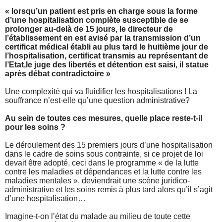
« lorsqu’un patient est pris en charge sous la forme
d’une hospitalisation complète susceptible de se
prolonger au-delà de 15 jours, le directeur de
l’établissement en est avisé par la transmission d’un
certificat médical établi au plus tard le huitième jour de
l’hospitalisation, certificat transmis au représentant de
l’Etat,le juge des libertés et détention est saisi, il statue
après débat contradictoire »
Une complexité qui va fluidifier les hospitalisations ! La
souffrance n’est-elle qu’une question administrative?
Au sein de toutes ces mesures, quelle place reste-t-il
pour les soins ?
Le déroulement des 15 premiers jours d’une hospitalisation
dans le cadre de soins sous contrainte, si ce projet de loi
devait être adopté, ceci dans le programme « de la lutte
contre les maladies et dépendances et la lutte contre les
maladies mentales », deviendrait une scène juridico-
administrative et les soins remis à plus tard alors qu’il s’agit
d’une hospitalisation…
Imagine-t-on l’état du malade au milieu de toute cette