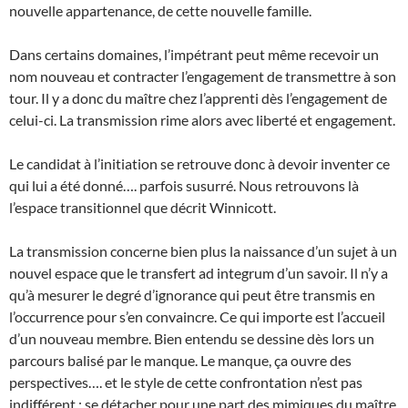
nouvelle appartenance, de cette nouvelle famille.
Dans certains domaines, l’impétrant peut même recevoir un
nom nouveau et contracter l’engagement de transmettre à son
tour. Il y a donc du maître chez l’apprenti dès l’engagement de
celui-ci. La transmission rime alors avec liberté et engagement.
Le candidat à l’initiation se retrouve donc à devoir inventer ce
qui lui a été donné…. parfois susurré. Nous retrouvons là
l’espace transitionnel que décrit Winnicott.
La transmission concerne bien plus la naissance d’un sujet à un
nouvel espace que le transfert ad integrum d’un savoir. Il n’y a
qu’à mesurer le degré d’ignorance qui peut être transmis en
l’occurrence pour s’en convaincre. Ce qui importe est l’accueil
d’un nouveau membre. Bien entendu se dessine dès lors un
parcours balisé par le manque. Le manque, ça ouvre des
perspectives…. et le style de cette confrontation n’est pas
indifférent ; se détacher pour une part des mimiques du maître,