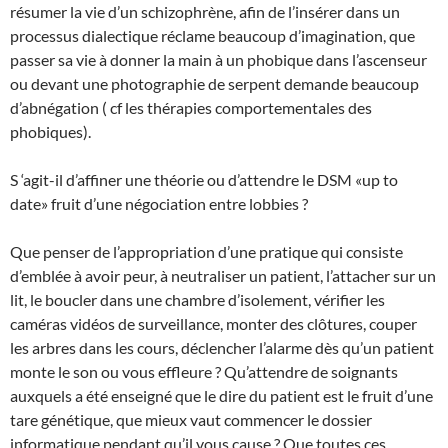
résumer la vie d’un schizophrène, afin de l’insérer dans un
processus dialectique réclame beaucoup d’imagination, que
passer sa vie à donner la main à un phobique dans l’ascenseur
ou devant une photographie de serpent demande beaucoup
d’abnégation ( cf les thérapies comportementales des
phobiques).
S ‘agit-il d’affiner une théorie ou d’attendre le DSM «up to
date» fruit d’une négociation entre lobbies ?
Que penser de l’appropriation d’une pratique qui consiste
d’emblée à avoir peur, à neutraliser un patient, l’attacher sur un
lit, le boucler dans une chambre d’isolement, vérifier les
caméras vidéos de surveillance, monter des clôtures, couper
les arbres dans les cours, déclencher l’alarme dès qu’un patient
monte le son ou vous effleure ? Qu’attendre de soignants
auxquels a été enseigné que le dire du patient est le fruit d’une
tare génétique, que mieux vaut commencer le dossier
informatique pendant qu’il vous cause ? Que toutes ces