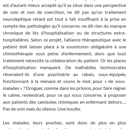
est d’autant mieux accepté qu’il se situe dans une perspective
de soin et non de coercition, ne dit pas qu’un traitement
neuroleptique retard est tout à fait insuffisant à la prise en
compte des pathologies qu’il concerne, ne dit rien du manque
chronique de lits d’hospitalisation ou de structures extra-
hospitalières. Selon ce projet, l’alliance thérapeutique avec le
patient doit laisser place à la soumission obligatoire à une
chimiothérapie sous peine d’enfermement, alors que tout
traitement nécessite la collaboration du patient. Or les places
d’hospitalisation manquent. De malhabiles technocrates
rêveraient-ils d’une psychiatrie au rabais, sous-équipée,
fonctionnant à la menace et osons le mot, pour « de sous-
malades » ? Droguer, comme dans les prisons, pour faire régner
le calme, reviendrait, pour ce qui nous concerne, à proposer
aux patients des camisoles chimiques en enfermant dehors….
Pas de soin mais du silence. Une insulte.
Les malades, leurs proches, sont donc de plus en plus