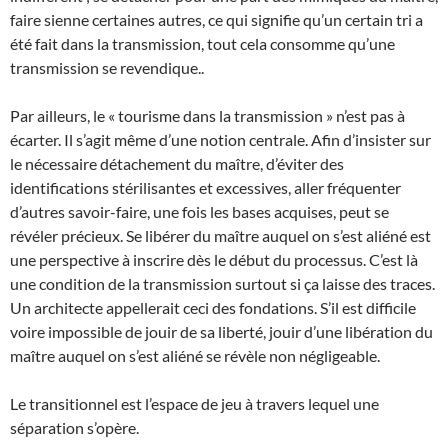
faire sienne certaines autres, ce qui signifie qu’un certain tri a
été fait dans la transmission, tout cela consomme qu’une
transmission se revendique..
Par ailleurs, le « tourisme dans la transmission » n’est pas à
écarter. Il s’agit même d’une notion centrale. Afin d’insister sur
le nécessaire détachement du maître, d’éviter des
identifications stérilisantes et excessives, aller fréquenter
d’autres savoir-faire, une fois les bases acquises, peut se
révéler précieux. Se libérer du maître auquel on s’est aliéné est
une perspective à inscrire dès le début du processus. C’est là
une condition de la transmission surtout si ça laisse des traces.
Un architecte appellerait ceci des fondations. S’il est difficile
voire impossible de jouir de sa liberté, jouir d’une libération du
maître auquel on s’est aliéné se révèle non négligeable.
Le transitionnel est l’espace de jeu à travers lequel une
séparation s’opère.