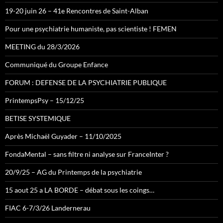
19-20 juin 26 – 41e Rencontres de Saint-Alban
Pour une psychiatrie humaniste, pas scientiste ! FEMEN
MEETING du 28/3/2026
Communiqué du Groupe Enfance
FORUM : DEFENSE DE LA PSYCHIATRIE PUBLIQUE
PrintempsPsy – 15/12/25
BETISE SYSTEMIQUE
Après Michaël Guyader – 11/10/2025
FondaMental – sans filtre ni analyse sur FranceInter ?
20/9/25 – AG du Printemps de la psychiatrie
15 aout 25 a LA BORDE – débat sous les coings…
FIAC 6-7/3/26 Landernerau