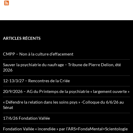
F
e
e
d
ARTICLES RÉCENTS
CMPP – Non à la culture d’effacement
Sauver la psychiatrie du naufrage – Tribune de Pierre Delion, été
2026
12-13/3/27 – Rencontres de la Criée
20/9/2026 – AG du Printemps de la psychiatrie « largement ouverte »
« Défendre la relation dans les soins psys » -Colloque du 6/6/26 au
Sénat
17/6/26 Fondation Vallée
Fondation Vallée « incendiée » par l’ARS+FondaMental+Scientologie