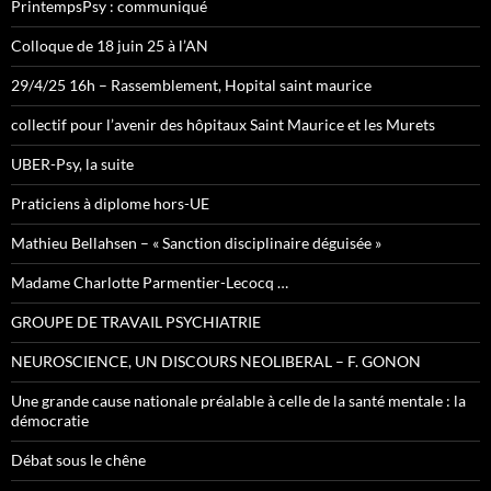
PrintempsPsy : communiqué
Colloque de 18 juin 25 à l’AN
29/4/25 16h – Rassemblement, Hopital saint maurice
collectif pour l’avenir des hôpitaux Saint Maurice et les Murets
UBER-Psy, la suite
Praticiens à diplome hors-UE
Mathieu Bellahsen – « Sanction disciplinaire déguisée »
Madame Charlotte Parmentier-Lecocq …
GROUPE DE TRAVAIL PSYCHIATRIE
NEUROSCIENCE, UN DISCOURS NEOLIBERAL – F. GONON
Une grande cause nationale préalable à celle de la santé mentale : la
démocratie
Débat sous le chêne