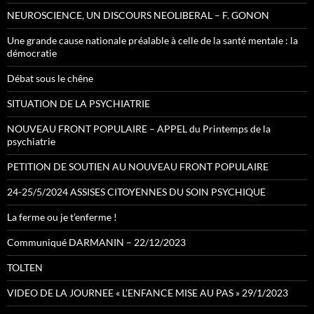
NEUROSCIENCE, UN DISCOURS NEOLIBERAL – F. GONON
Une grande cause nationale préalable à celle de la santé mentale : la
démocratie
Débat sous le chêne
SITUATION DE LA PSYCHIATRIE
NOUVEAU FRONT POPULAIRE – APPEL du Printemps de la
psychiatrie
PETITION DE SOUTIEN AU NOUVEAU FRONT POPULAIRE
24-25/5/2024 ASSISES CITOYENNES DU SOIN PSYCHIQUE
La ferme ou je t’enferme !
Communiqué DARMANIN – 22/12/2023
TOLTEN
VIDEO DE LA JOURNEE « L’ENFANCE MISE AU PAS » 29/1/2023