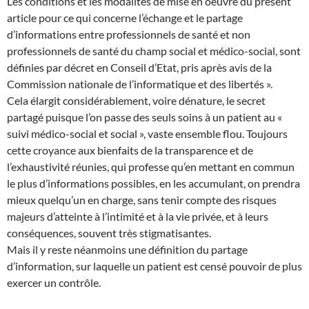
Les conditions et les modalités de mise en oeuvre du présent
article pour ce qui concerne l’échange et le partage
d’informations entre professionnels de santé et non
professionnels de santé du champ social et médico-social, sont
définies par décret en Conseil d’Etat, pris après avis de la
Commission nationale de l’informatique et des libertés ».
Cela élargit considérablement, voire dénature, le secret
partagé puisque l’on passe des seuls soins à un patient au «
suivi médico-social et social », vaste ensemble flou. Toujours
cette croyance aux bienfaits de la transparence et de
l’exhaustivité réunies, qui professe qu’en mettant en commun
le plus d’informations possibles, en les accumulant, on prendra
mieux quelqu’un en charge, sans tenir compte des risques
majeurs d’atteinte à l’intimité et à la vie privée, et à leurs
conséquences, souvent très stigmatisantes.
Mais il y reste néanmoins une définition du partage
d’information, sur laquelle un patient est censé pouvoir de plus
exercer un contrôle.