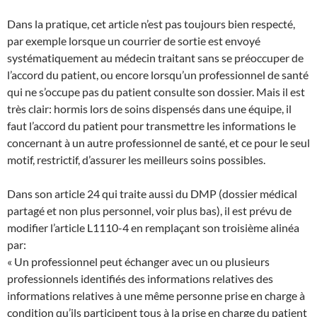
Dans la pratique, cet article n’est pas toujours bien respecté,
par exemple lorsque un courrier de sortie est envoyé
systématiquement au médecin traitant sans se préoccuper de
l’accord du patient, ou encore lorsqu’un professionnel de santé
qui ne s’occupe pas du patient consulte son dossier. Mais il est
très clair: hormis lors de soins dispensés dans une équipe, il
faut l’accord du patient pour transmettre les informations le
concernant à un autre professionnel de santé, et ce pour le seul
motif, restrictif, d’assurer les meilleurs soins possibles.
Dans son article 24 qui traite aussi du DMP (dossier médical
partagé et non plus personnel, voir plus bas), il est prévu de
modifier l’article L1110-4 en remplaçant son troisième alinéa
par:
« Un professionnel peut échanger avec un ou plusieurs
professionnels identifiés des informations relatives des
informations relatives à une même personne prise en charge à
condition qu’ils participent tous à la prise en charge du patient