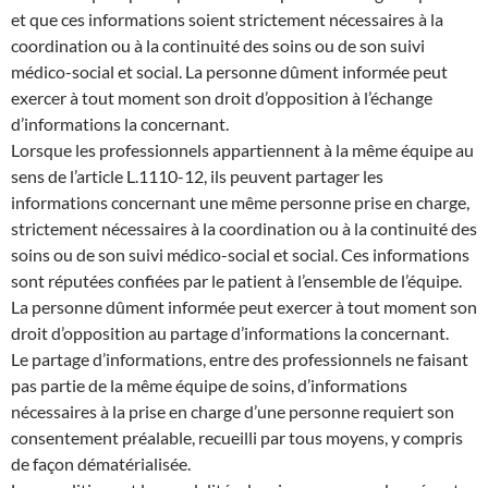
et que ces informations soient strictement nécessaires à la
coordination ou à la continuité des soins ou de son suivi
médico-social et social. La personne dûment informée peut
exercer à tout moment son droit d’opposition à l’échange
d’informations la concernant.
Lorsque les professionnels appartiennent à la même équipe au
sens de l’article L.1110-12, ils peuvent partager les
informations concernant une même personne prise en charge,
strictement nécessaires à la coordination ou à la continuité des
soins ou de son suivi médico-social et social. Ces informations
sont réputées confiées par le patient à l’ensemble de l’équipe.
La personne dûment informée peut exercer à tout moment son
droit d’opposition au partage d’informations la concernant.
Le partage d’informations, entre des professionnels ne faisant
pas partie de la même équipe de soins, d’informations
nécessaires à la prise en charge d’une personne requiert son
consentement préalable, recueilli par tous moyens, y compris
de façon dématérialisée.