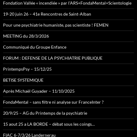
Fondation Vallée « incendiée » par l’ARS+FondaMental+Scientologie
19-20 juin 26 – 41e Rencontres de Saint-Alban
Pour une psychiatrie humaniste, pas scientiste ! FEMEN
MEETING du 28/3/2026
Communiqué du Groupe Enfance
FORUM : DEFENSE DE LA PSYCHIATRIE PUBLIQUE
PrintempsPsy – 15/12/25
BETISE SYSTEMIQUE
Après Michaël Guyader – 11/10/2025
FondaMental – sans filtre ni analyse sur FranceInter ?
20/9/25 – AG du Printemps de la psychiatrie
15 aout 25 a LA BORDE – débat sous les coings…
FIAC 6-7/3/26 Landernerau