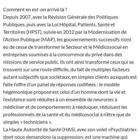
Comment en est-on arrivé là ?
Depuis 2007, avec la Révision Générale des Politiques
Publiques, puis avec la Loi Hôpital, Patients, Santé et
Territoires (HPST), suivie en 2012 par la Modernisation de
l’Action Publique (MAP), les gouvernements successifs n’ont
eu de cesse de transformer le Secteur et le Médicosocial en
entreprises soumises à la concurrence du privé dans des
missions de service public. Ils ont ainsi transformé ceux qui se
trouvent sur une route difficile, du fait de multiples facteurs
autant subjectifs que sociétaux, en simples clients auxquels est
faite l’offre d’un panel de réponses codifiées : le modèle
hégémonique proposé est celui d’un homme dont la vie et
l’existence sont réduites à un ensemble de neurones à
médiciner et de comportements à rééduquer, réduisant les
professionnels de la santé et du médicosocial à n’être que de
simples « techniciens ».
La Haute Autorité de Santé (HAS), avec son volet «Psychiatrie»
dont nous demandons la suppression, est une machine qui