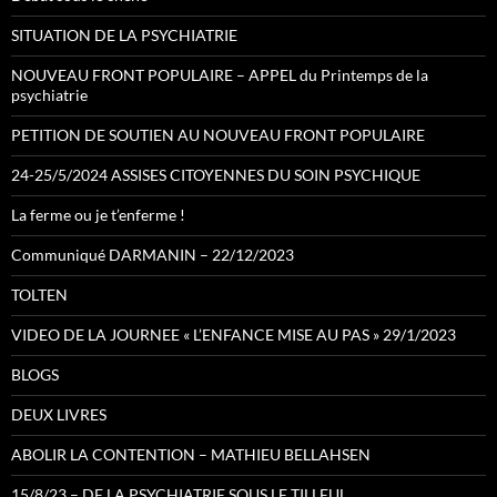
SITUATION DE LA PSYCHIATRIE
NOUVEAU FRONT POPULAIRE – APPEL du Printemps de la
psychiatrie
PETITION DE SOUTIEN AU NOUVEAU FRONT POPULAIRE
24-25/5/2024 ASSISES CITOYENNES DU SOIN PSYCHIQUE
La ferme ou je t’enferme !
Communiqué DARMANIN – 22/12/2023
TOLTEN
VIDEO DE LA JOURNEE « L’ENFANCE MISE AU PAS » 29/1/2023
BLOGS
DEUX LIVRES
ABOLIR LA CONTENTION – MATHIEU BELLAHSEN
15/8/23 – DE LA PSYCHIATRIE SOUS LE TILLEUL