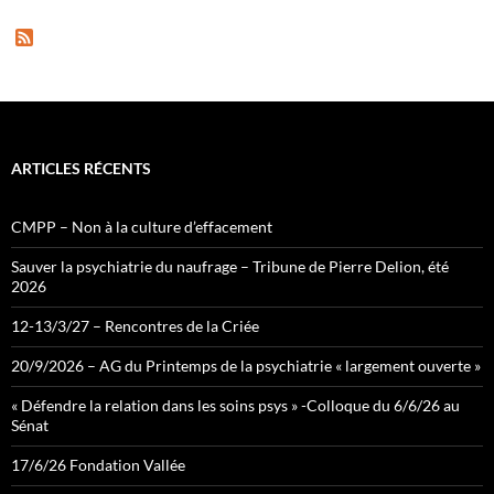
F
e
e
d
ARTICLES RÉCENTS
CMPP – Non à la culture d’effacement
Sauver la psychiatrie du naufrage – Tribune de Pierre Delion, été
2026
12-13/3/27 – Rencontres de la Criée
20/9/2026 – AG du Printemps de la psychiatrie « largement ouverte »
« Défendre la relation dans les soins psys » -Colloque du 6/6/26 au
Sénat
17/6/26 Fondation Vallée