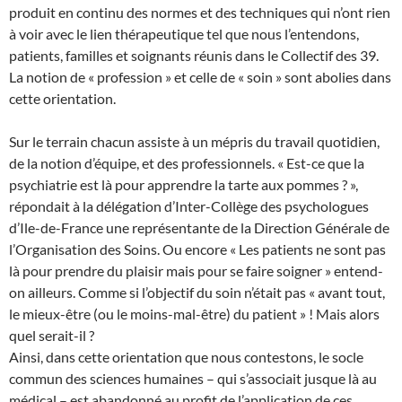
produit en continu des normes et des techniques qui n’ont rien
à voir avec le lien thérapeutique tel que nous l’entendons,
patients, familles et soignants réunis dans le Collectif des 39.
La notion de « profession » et celle de « soin » sont abolies dans
cette orientation.
Sur le terrain chacun assiste à un mépris du travail quotidien,
de la notion d’équipe, et des professionnels. « Est-ce que la
psychiatrie est là pour apprendre la tarte aux pommes ? »,
répondait à la délégation d’Inter-Collège des psychologues
d’Ile-de-France une représentante de la Direction Générale de
l’Organisation des Soins. Ou encore « Les patients ne sont pas
là pour prendre du plaisir mais pour se faire soigner » entend-
on ailleurs. Comme si l’objectif du soin n’était pas « avant tout,
le mieux-être (ou le moins-mal-être) du patient » ! Mais alors
quel serait-il ?
Ainsi, dans cette orientation que nous contestons, le socle
commun des sciences humaines – qui s’associait jusque là au
médical – est abandonné au profit de l’application de ces