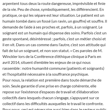
arpentent tous deux la route dangereuse, imprévisible et finie
de la vie. Peu de chose, symboliquement, les différencient. En
pratique, ce qui les sépare est leur situation. Le patient est un
humain tombé dans un fossé (un ravin, un gouffre) et souffre. Il
demande de l’aide à ses proches et, parfois, à un soignant. Le
soignant est un humain qui dispense des soins. Parfois c’est un
geste spontané, désintéressé ; parfois, c’est un métier choisi et
il en vit. Dans un cas comme dans l’autre, c’est son attitude qui
fait de lui un soignant, et non son statut. » Ces paroles de M.
Winckler lors de la Conférence d’éthique clinique à Paris en
avril 2014, situent d’emblée les enjeux de ce qui nous
rassemble : notre humanité commune (patients et soignants)
et l’hospitalité nécessaire à la souffrance psychique.
Pour nous, la relation est première dans toute démarche de
soin. Seule garantie d’une prise en charge cohérente, elle
repose sur l’existence d’espaces de travail et d’élaboration
collectifs dans lesquels chacun s’engage, s’appuyant sur ce
collectif dans les difficultés auxquelles le travail le confronte.
Pour nous, ceci est nécessaire aussi bien dans le secteur public