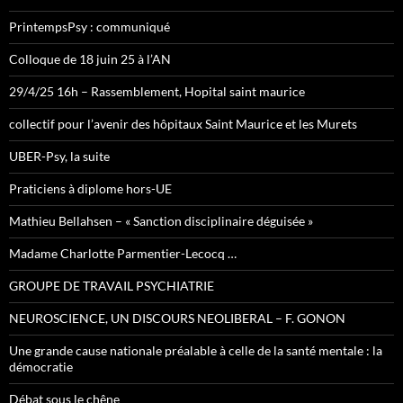
PrintempsPsy : communiqué
Colloque de 18 juin 25 à l’AN
29/4/25 16h – Rassemblement, Hopital saint maurice
collectif pour l’avenir des hôpitaux Saint Maurice et les Murets
UBER-Psy, la suite
Praticiens à diplome hors-UE
Mathieu Bellahsen – « Sanction disciplinaire déguisée »
Madame Charlotte Parmentier-Lecocq …
GROUPE DE TRAVAIL PSYCHIATRIE
NEUROSCIENCE, UN DISCOURS NEOLIBERAL – F. GONON
Une grande cause nationale préalable à celle de la santé mentale : la
démocratie
Débat sous le chêne