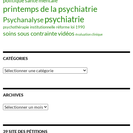
politique santé mentale
printemps de la psychiatrie
psychiatrie
Psychanalyse
psychothérapie institutionnelle
réforme loi 1990
soins sous contrainte
vidéos
évaluation clinique
CATÉGORIES
Catégories
ARCHIVES
Archives
39 SITE DES PÉTITIONS