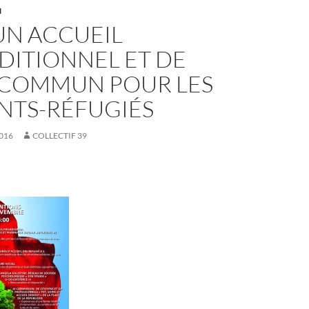
N
UN ACCUEIL
DITIONNEL ET DE
 COMMUN POUR LES
NTS-RÉFUGIÉS
016
COLLECTIF 39