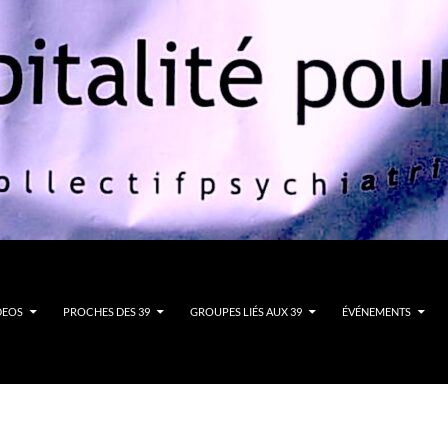
DEOS
PROCHES DES 39
GROUPES LIÉS AUX 39
ÉVÉNEMENTS