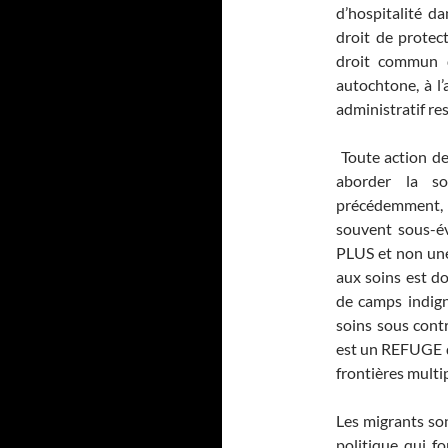
d’hospitalité d
droit de protec
droit commun d
autochtone, à l
administratif re
Toute action de 
aborder la s
précédemment, m
souvent sous-é
PLUS et non une 
aux soins est do
de camps indign
soins sous contr
est un REFUGE q
frontières multip
Les migrants so
politique qui f