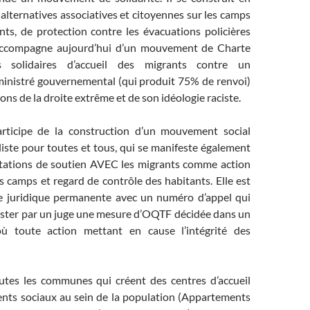
alternatives associatives et citoyennes sur les camps
ts, de protection contre les évacuations policières
s’accompagne aujourd’hui d’un mouvement de Charte
solidaires d’accueil des migrants contre un
inistré gouvernemental (qui produit 75% de renvoi)
ions de la droite extrême et de son idéologie raciste.
articipe de la construction d’un mouvement social
liste pour toutes et tous, qui se manifeste également
tations de soutien AVEC les migrants comme action
es camps et regard de contrôle des habitants. Elle est
 juridique permanente avec un numéro d’appel qui
ster par un juge une mesure d’OQTF décidée dans un
où toute action mettant en cause l’intégrité des
outes les communes qui créent des centres d’accueil
nts sociaux au sein de la population (Appartements