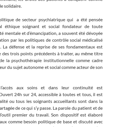
e solidaire.
olitique de secteur psychiatrique qui a été pensée
 éthique soignant et social fondateur de toute
nté mentale et d’émancipation, a souvent été dévoyée
tion par les politiques de contrôle social médicalisé
. La défense et la reprise de ses fondamentaux est
ue des trois points précédents à traiter, au même titre
de la psychothérapie institutionnelle comme cadre
teur du sujet autonome et social comme acteur de son
 l’accès aux soins et dans leur continuité est
Ouvert 24h sur 24, accessible à toutes et tous, il est
alité ou tous les soignants accueillants sont dans la
artagée de ce qui s’y passe. La parole du patient et de
l’outil premier du travail. Son dispositif est élaboré
ocaux comme besoin politique de base et discuté avec