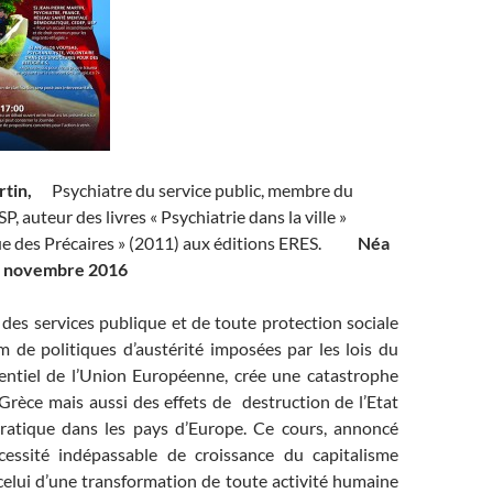
artin,
Psychiatre du service public, membre du
, auteur des livres « Psychiatrie dans la ville »
Rue des Précaires » (2011) aux éditions ERES.
Néa
12 novembre 2016
 des services publique et de toute protection sociale
m de politiques d’austérité imposées par les lois du
ntiel de l’Union Européenne, crée une catastrophe
Grèce mais aussi des effets de destruction de l’Etat
ratique dans les pays d’Europe. Ce cours, annoncé
ssité indépassable de croissance du capitalisme
celui d’une transformation de toute activité humaine