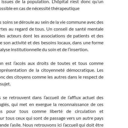
 issues de la population. L’hôpital n’est donc qu’un
ssible en cas de nécessité thérapeutique
s soins se déroule au sein de la vie commune avec des
rtes au regard de tous. Un conseil de santé mentale
les acteurs dont les associations de patients et des
 de son activité et des besoins locaux, dans une forme
alyse institutionnelle du soin et de l’insertion.
n est l’accès aux droits de toutes et tous comme
eprésentation de la citoyenneté démocratique. Les
onc des citoyens comme les autres dans le respect de
sujet.
 se retrouvent dans l’accueil de l’afflux actuel des
ugiés, qui met en exergue la reconnaissance de ces
s pour tous comme liberté de circulation et
our tous ceux qui sont de passage vers un autre pays
de l’asile. Nous retrouvons ici l’accueil qui doit être