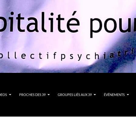
DEOS
PROCHES DES 39
GROUPES LIÉS AUX 39
ÉVÉNEMENTS