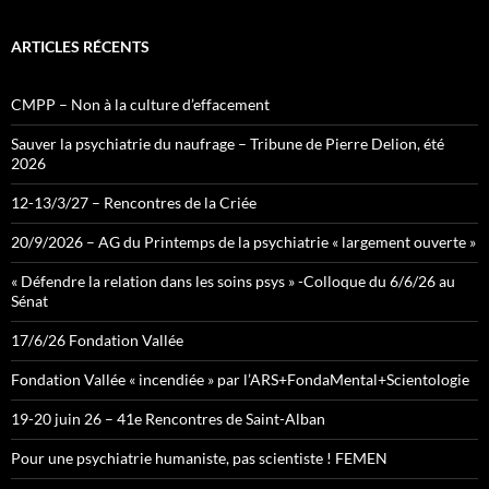
ARTICLES RÉCENTS
CMPP – Non à la culture d’effacement
Sauver la psychiatrie du naufrage – Tribune de Pierre Delion, été
2026
12-13/3/27 – Rencontres de la Criée
20/9/2026 – AG du Printemps de la psychiatrie « largement ouverte »
« Défendre la relation dans les soins psys » -Colloque du 6/6/26 au
Sénat
17/6/26 Fondation Vallée
Fondation Vallée « incendiée » par l’ARS+FondaMental+Scientologie
19-20 juin 26 – 41e Rencontres de Saint-Alban
Pour une psychiatrie humaniste, pas scientiste ! FEMEN