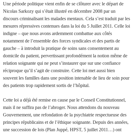
Une période politique vient enfin de se clôturer avec le départ de
Nicolas Sarkozy qui s’était illustré en décembre 2008 par un
discours criminalisant les malades mentaux. Cela s’est traduit par les
mesures répressives contenues dans la loi du 5 Juillet 2011. Celle loi
indigne – que nous avons ardemment combattue aux côtés
notamment de l’ensemble des forces syndicales et des partis de
gauche – à introduit la pratique de soins sans consentement au
domicile du patient, pervertissant profondément la notion même de
relation soignante qui ne peut s’instaurer que sur une confiance
réciproque qu’il s’agit de construire. Cette loi met aussi bien
souvent les familles dans une position intenable de lieu de soin pour
des patients trop rapidement sortis de l’hôpital.
Cette loi a déjà été remise en cause par le Conseil Constitutionnel,
mais il ne suffira pas de l’abroger. Nous attendons du nouveau
Gouvernement, une refondation de la psychiatrie respectueuse des
principes républicains et de l’éthique soignante. Depuis des années,
une succession de lois (Plan Juppé, HPST, 5 juillet 2011…) ont