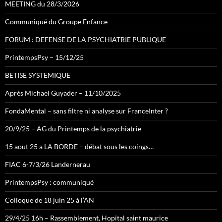
MEETING du 28/3/2026
Communiqué du Groupe Enfance
FORUM : DEFENSE DE LA PSYCHIATRIE PUBLIQUE
PrintempsPsy – 15/12/25
BETISE SYSTEMIQUE
Après Michaël Guyader – 11/10/2025
FondaMental – sans filtre ni analyse sur FranceInter ?
20/9/25 – AG du Printemps de la psychiatrie
15 aout 25 a LA BORDE – débat sous les coings…
FIAC 6-7/3/26 Landernerau
PrintempsPsy : communiqué
Colloque de 18 juin 25 à l’AN
29/4/25 16h – Rassemblement, Hopital saint maurice