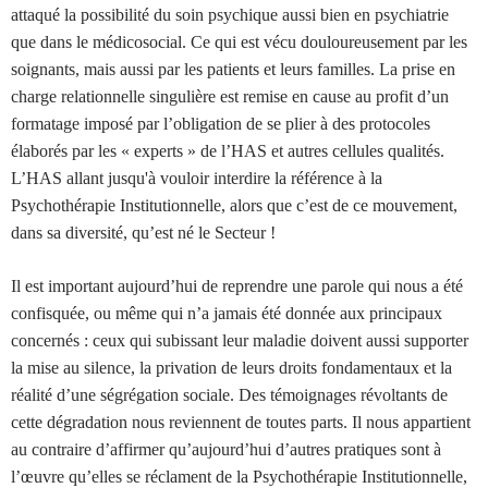
attaqué la possibilité du soin psychique aussi bien en psychiatrie
que dans le médicosocial. Ce qui est vécu douloureusement par les
soignants, mais aussi par les patients et leurs familles. La prise en
charge relationnelle singulière est remise en cause au profit d’un
formatage imposé par l’obligation de se plier à des protocoles
élaborés par les « experts » de l’HAS et autres cellules qualités.
L’HAS allant jusqu'à vouloir interdire la référence à la
Psychothérapie Institutionnelle, alors que c’est de ce mouvement,
dans sa diversité, qu’est né le Secteur !
Il est important aujourd’hui de reprendre une parole qui nous a été
confisquée, ou même qui n’a jamais été donnée aux principaux
concernés : ceux qui subissant leur maladie doivent aussi supporter
la mise au silence, la privation de leurs droits fondamentaux et la
réalité d’une ségrégation sociale. Des témoignages révoltants de
cette dégradation nous reviennent de toutes parts. Il nous appartient
au contraire d’affirmer qu’aujourd’hui d’autres pratiques sont à
l’œuvre qu’elles se réclament de la Psychothérapie Institutionnelle,