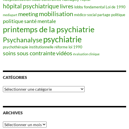
hôpital psychiatrique
livres
lobby fondamental
Loi de 1990
mobilisation
meeting
médico-social
partage
politique
mediapart
politique santé mentale
printemps de la psychiatrie
psychiatrie
Psychanalyse
psychothérapie institutionnelle
réforme loi 1990
soins sous contrainte
vidéos
évaluation clinique
CATÉGORIES
Catégories
ARCHIVES
Archives