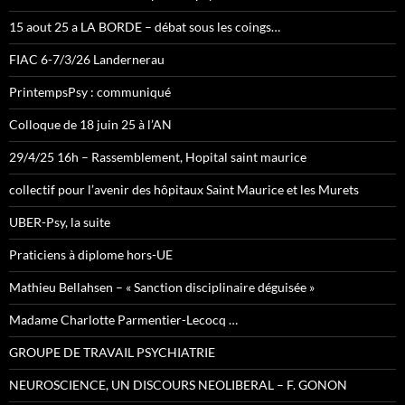
15 aout 25 a LA BORDE – débat sous les coings…
FIAC 6-7/3/26 Landernerau
PrintempsPsy : communiqué
Colloque de 18 juin 25 à l’AN
29/4/25 16h – Rassemblement, Hopital saint maurice
collectif pour l’avenir des hôpitaux Saint Maurice et les Murets
UBER-Psy, la suite
Praticiens à diplome hors-UE
Mathieu Bellahsen – « Sanction disciplinaire déguisée »
Madame Charlotte Parmentier-Lecocq …
GROUPE DE TRAVAIL PSYCHIATRIE
NEUROSCIENCE, UN DISCOURS NEOLIBERAL – F. GONON