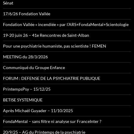
Sénat
17/6/26 Fondation Vallée
Fondation Vallée « incendiée » par l’ARS+FondaMental+Scientologie
19-20 juin 26 – 41e Rencontres de Saint-Alban
Pour une psychiatrie humaniste, pas scientiste ! FEMEN
MEETING du 28/3/2026
Communiqué du Groupe Enfance
FORUM : DEFENSE DE LA PSYCHIATRIE PUBLIQUE
PrintempsPsy – 15/12/25
BETISE SYSTEMIQUE
Après Michaël Guyader – 11/10/2025
FondaMental – sans filtre ni analyse sur FranceInter ?
20/9/25 – AG du Printemps de la psychiatrie