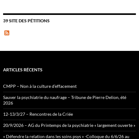
39 SITE DES PÉTITIONS
F
e
e
d
ARTICLES RÉCENTS
CMPP – Non à la culture d’effacement
Sauver la psychiatrie du naufrage – Tribune de Pierre Delion, été
2026
12-13/3/27 – Rencontres de la Criée
20/9/2026 – AG du Printemps de la psychiatrie « largement ouverte »
« Défendre la relation dans les soins psys » -Colloque du 6/6/26 au