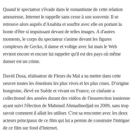
Quand le spectateur s'évade dans le romantisme de cette relation
amoureuse, Internet le rappelle sans cesse à son souvenir. Il se
retrouve alors auprès d'Anahita et souffre avec elle en portant la
honte d'être si impuissant devant de telles images. A d'autres
moments, le corps du spectateur s'anime devant les figures
complexes de Gecko, il danse et voltige avec lui mais le Web
revient encore et encore lui rappeler qu'il est des pays où même
danser est un crime.
David Dusa, réalisateur de Fleurs du Mal a su mettre dans cette
oeuvre toutes les émotions les plus vives et les plus crues. D'origine
hongroise, élevé en Suède et vivant en France, ce cinéaste a
collectionné des années durant des vidéos de l'insurrection iranienne
ayant suivi l'élection de Mahmud Ahmadinedjad en 2009, sans trop
savoir comment il allait les utiliser. C'est sa rencontre avec les deux
acteurs principaux de ce film qui lui a permis de construire l'intrigue
de ce film sur fond d'Internet.