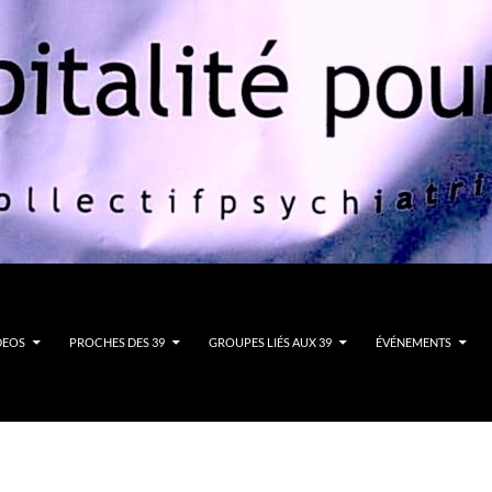
DEOS
PROCHES DES 39
GROUPES LIÉS AUX 39
ÉVÉNEMENTS