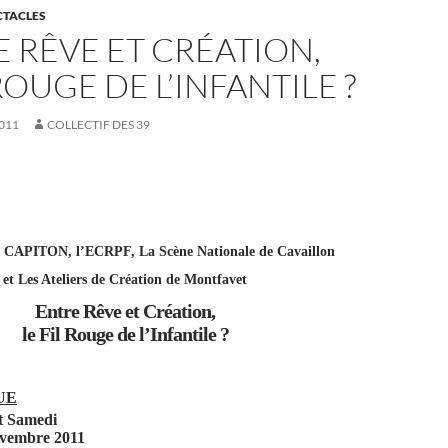
CTACLES
 RÊVE ET CRÉATION,
 ROUGE DE L’INFANTILE ?
011
COLLECTIF DES 39
CAPITON, l’ECRPF, La Scène Nationale de Cavaillon
et Les Ateliers de Création de Montfavet
Entre Rêve et Création,
le Fil Rouge de l’Infantile ?
UE
t Samedi
ovembre 2011