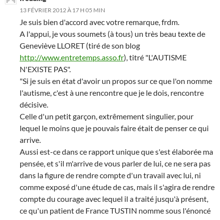
13 FÉVRIER 2012 À 17 H 05 MIN
Je suis bien d'accord avec votre remarque, frdm.
A l'appui, je vous soumets (à tous) un très beau texte de
Geneviève LLORET (tiré de son blog
http://www.entretemps.asso.fr
), titré "L'AUTISME
N'EXISTE PAS".
"Si je suis en état d'avoir un propos sur ce que l'on nomme
l'autisme, c'est à une rencontre que je le dois, rencontre
décisive.
Celle d'un petit garçon, extrêmement singulier, pour
lequel le moins que je pouvais faire était de penser ce qui
arrive.
Aussi est-ce dans ce rapport unique que s'est élaborée ma
pensée, et s'il m'arrive de vous parler de lui, ce ne sera pas
dans la figure de rendre compte d'un travail avec lui, ni
comme exposé d'une étude de cas, mais il s'agira de rendre
compte du courage avec lequel il a traité jusqu'à présent,
ce qu'un patient de France TUSTIN nomme sous l'énoncé