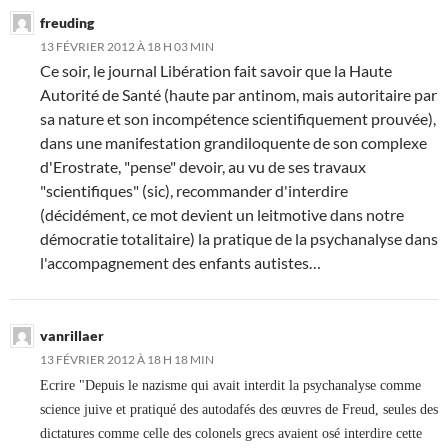
freuding
13 FÉVRIER 2012 À 18 H 03 MIN
Ce soir, le journal Libération fait savoir que la Haute
Autorité de Santé (haute par antinom, mais autoritaire par
sa nature et son incompétence scientifiquement prouvée),
dans une manifestation grandiloquente de son complexe
d'Erostrate, "pense" devoir, au vu de ses travaux
"scientifiques" (sic), recommander d'interdire
(décidément, ce mot devient un leitmotive dans notre
démocratie totalitaire) la pratique de la psychanalyse dans
l'accompagnement des enfants autistes…
vanrillaer
13 FÉVRIER 2012 À 18 H 18 MIN
Ecrire "
Depuis le nazisme qui avait interdit la psychanalyse comme
science juive et pratiqué des autodafés des œuvres de Freud, seules des
dictatures comme celle des colonels grecs avaient osé interdire cette