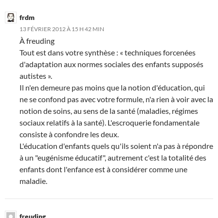
frdm
13 FÉVRIER 2012 À 15 H 42 MIN
À freuding
Tout est dans votre synthèse : « techniques forcenées
d'adaptation aux normes sociales des enfants supposés
autistes ».
Il n'en demeure pas moins que la notion d'éducation, qui
ne se confond pas avec votre formule, n'a rien à voir avec la
notion de soins, au sens de la santé (maladies, régimes
sociaux relatifs à la santé). L'escroquerie fondamentale
consiste à confondre les deux.
L'éducation d'enfants quels qu'ils soient n'a pas à répondre
à un "eugénisme éducatif", autrement c'est la totalité des
enfants dont l'enfance est à considérer comme une
maladie.
freuding