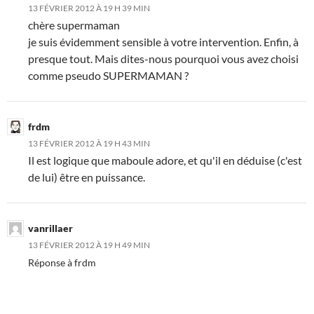
13 FÉVRIER 2012 À 19 H 39 MIN
chère supermaman
je suis évidemment sensible à votre intervention. Enfin, à
presque tout. Mais dites-nous pourquoi vous avez choisi
comme pseudo SUPERMAMAN ?
frdm
13 FÉVRIER 2012 À 19 H 43 MIN
Il est logique que maboule adore, et qu'il en déduise (c'est
de lui) être en puissance.
vanrillaer
13 FÉVRIER 2012 À 19 H 49 MIN
Réponse à frdm