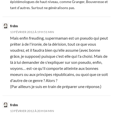
épistémologues de haut niveau, comme Granger, Bouveresse et
tant d’autres. Surtout ne généralisons pas.
frdm
13 FÉVRIER 2012 À 19 H 51 MIN
Mais enfin freuding, supermaman est un pseudo qui peut
prêter à de l'ironie, de la dérision, tout ce que vous
voudrez, et il faudra bien qu'elle assume (avec bonne
grâce, je suppose) puisque c'est elle qui l'a choisi. Mais de
là à lui demander de s'expliquer sur son pseudo, enfin,
voyons… est-ce qu'il comporte atteinte aux bonnes
moeurs ou aux principes républicains, ou quoi que ce soit
d'autre de ce genre ? Alors ?
(Par ailleurs je suis en train de préparer une réponse.)
frdm
13 FÉVRIER 2012 À 20 H 04 MIN