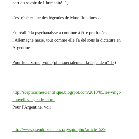
part du savoir de l’humanité !",…
c'est répéter une des légendes de Mme Roudinesco.
En réalité la psychanalyse a continué à être pratiquée dans
l'Allemagne nazie, tout comme elle l'a été sous la dictature en
Argentine.
Pour le nazisme, voir: (plus spécialement la légende n° 17)
http://scepticismescientifique.blogspot.com/2010/05/les-vingt-
nouvelles-legendes.html
Pour l'Argentine, voir
http://www.pseudo-sciences.org/spip.php?article1529