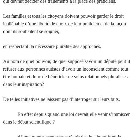
qui devrait décider des traitements à la place des praticiens.
Les familles et tous les citoyens doivent pouvoir garder le droit
inaliénable d’une liberté de choix de leur praticien et de la façon
dont ils souhaitent se soigner,
en respectant
la nécessaire pluralité des approches.
Au nom de quel pouvoir, de quel supposé savoir
un député peut-il
refuser aux personnes autistes d’avoir un inconscient comme tout
être humain et donc de bénéficier de soins relationnels pluralistes
dans leur inspiration?
De telles initiatives ne laissent pas d’interroger sur leurs buts.
En effet depuis quand une loi devrait-elle venir s’immiscer
dans le débat scientifique ?
Allons-nous accepter sans réagir des lois interdisant la