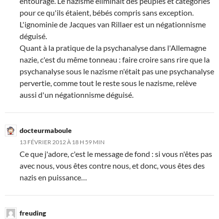
entourage. Le nazisme éliminait des peuples et catégories
pour ce qu'ils étaient, bébés compris sans exception.
L'ignominie de Jacques van Rillaer est un négationnisme
déguisé.
Quant à la pratique de la psychanalyse dans l'Allemagne
nazie, c'est du même tonneau : faire croire sans rire que la
psychanalyse sous le nazisme n'était pas une psychanalyse
pervertie, comme tout le reste sous le nazisme, relève
aussi d'un négationnisme déguisé.
docteurmaboule
13 FÉVRIER 2012 À 18 H 59 MIN
Ce que j'adore, c'est le message de fond : si vous n'êtes pas
avec nous, vous êtes contre nous, et donc, vous êtes des
nazis en puissance…
freuding