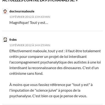
docteurmaboule
13 FÉVRIER 2012 À 13 H 43 MIN
Magnifique! Tout y est…
frdm
13 FÉVRIER 2012 À 14 H 25 MIN
Effectivement maboule, tout y est : il faut être totalement
crétin pour comparer un projet de loi interdisant
l'accompagnement psychanalytique des autistes à une loi
interdisant la reconnaissance des dinosaures. C'est d'un
crétinisme sans fond.
À moins que vous fassiez référence par "tout y est" à
l'imputation de "science juive" à propos de la
psychanalyse. C'est bien ce que je pense de vous.