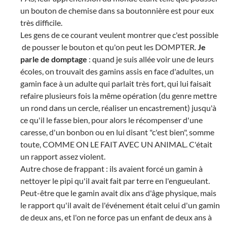
un bouton de chemise dans sa boutonnière est pour eux
très difficile.
Les gens de ce courant veulent montrer que c'est possible
de pousser le bouton et qu'on peut les DOMPTER.
Je
parle de domptage
: quand je suis allée voir une de leurs
écoles, on trouvait des gamins assis en face d'adultes, un
gamin face à un adulte qui parlait très fort, qui lui faisait
refaire plusieurs fois la même opération (du genre mettre
un rond dans un cercle, réaliser un encastrement) jusqu'à
ce qu'il le fasse bien, pour alors le récompenser d'une
caresse, d'un bonbon ou en lui disant "c'est bien", somme
toute, COMME ON LE FAIT AVEC UN ANIMAL. C'était
un rapport assez violent.
Autre chose de frappant : ils avaient forcé un gamin à
nettoyer le pipi qu'il avait fait par terre en l'engueulant.
Peut-être que le gamin avait dix ans d'âge physique, mais
le rapport qu'il avait de l'événement était celui d'un gamin
de deux ans, et l'on ne force pas un enfant de deux ans à