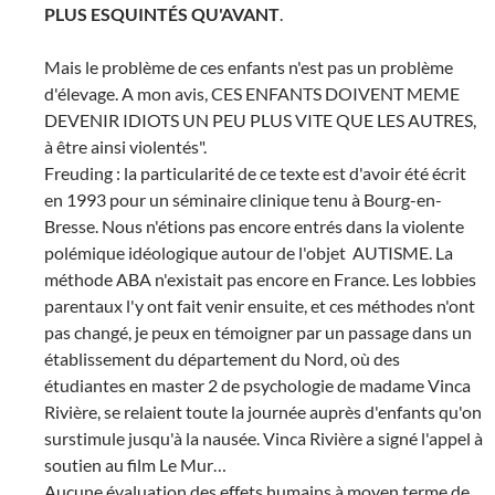
PLUS ESQUINTÉS QU'AVANT
.
Mais le problème de ces enfants n'est pas un problème
d'élevage. A mon avis, CES ENFANTS DOIVENT MEME
DEVENIR IDIOTS UN PEU PLUS VITE QUE LES AUTRES,
à être ainsi violentés".
Freuding : la particularité de ce texte est d'avoir été écrit
en 1993 pour un séminaire clinique tenu à Bourg-en-
Bresse. Nous n'étions pas encore entrés dans la violente
polémique idéologique autour de l'objet AUTISME. La
méthode ABA n'existait pas encore en France. Les lobbies
parentaux l'y ont fait venir ensuite, et ces méthodes n'ont
pas changé, je peux en témoigner par un passage dans un
établissement du département du Nord, où des
étudiantes en master 2 de psychologie de madame Vinca
Rivière, se relaient toute la journée auprès d'enfants qu'on
surstimule jusqu'à la nausée. Vinca Rivière a signé l'appel à
soutien au film Le Mur…
Aucune évaluation des effets humains à moyen terme de