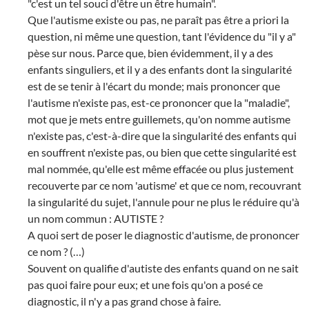
"c'est un tel souci d'être un être humain".
Que l'autisme existe ou pas, ne paraît pas être a priori la
question, ni même une question, tant l'évidence du "il y a"
pèse sur nous. Parce que, bien évidemment, il y a des
enfants singuliers, et il y a des enfants dont la singularité
est de se tenir à l'écart du monde; mais prononcer que
l'autisme n'existe pas, est-ce prononcer que la "maladie",
mot que je mets entre guillemets, qu'on nomme autisme
n'existe pas, c'est-à-dire que la singularité des enfants qui
en souffrent n'existe pas, ou bien que cette singularité est
mal nommée, qu'elle est même effacée ou plus justement
recouverte par ce nom 'autisme' et que ce nom, recouvrant
la singularité du sujet, l'annule pour ne plus le réduire qu'à
un nom commun : AUTISTE ?
A quoi sert de poser le diagnostic d'autisme, de prononcer
ce nom ? (…)
Souvent on qualifie d'autiste des enfants quand on ne sait
pas quoi faire pour eux; et une fois qu'on a posé ce
diagnostic, il n'y a pas grand chose à faire.