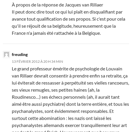
À propos de la réponse de Jacques van Rillaer
Il peut donc dire tout ce qui lui plaît en disqualifiant par
avance tout qualification de ses propos. Si c'est pour cela
qu'il se réjouit de sa belgitude, heureusement que la
France n'a jamais été rattachée à la Belgique.
freuding
13 FÉVRIER 2012 À 20 H 34 MIN
Le grand professeur émérite de psychologie de Louvain
van Rillaer devrait consentir à prendre enfin sa retraite, ça
lui éviterait de ressasser à perpétuité ses vielles rancoeurs,
ses vieux remugles, ses petites haines (ah, la
Roudinesco…) ses échecs personnels (ah, il aurait tant
aimé être aussi psychiatre) dont la terre entière, et tous les
psychanalystes, sont évidemment responsables. Et
surtout cette abomination : les nazis ont laissé les
psychanalystes allemands exercer tranquillement leur art