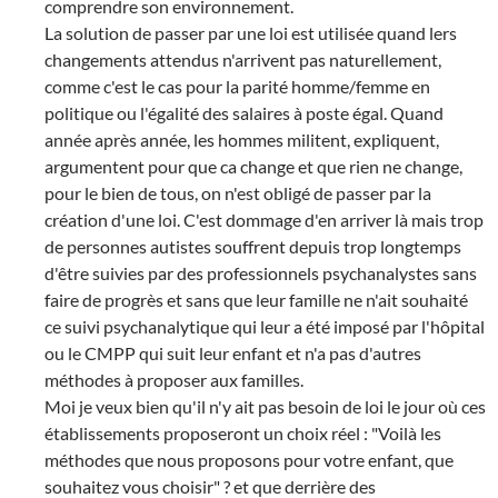
comprendre son environnement.
La solution de passer par une loi est utilisée quand lers
changements attendus n'arrivent pas naturellement,
comme c'est le cas pour la parité homme/femme en
politique ou l'égalité des salaires à poste égal. Quand
année après année, les hommes militent, expliquent,
argumentent pour que ca change et que rien ne change,
pour le bien de tous, on n'est obligé de passer par la
création d'une loi. C'est dommage d'en arriver là mais trop
de personnes autistes souffrent depuis trop longtemps
d'être suivies par des professionnels psychanalystes sans
faire de progrès et sans que leur famille ne n'ait souhaité
ce suivi psychanalytique qui leur a été imposé par l'hôpital
ou le CMPP qui suit leur enfant et n'a pas d'autres
méthodes à proposer aux familles.
Moi je veux bien qu'il n'y ait pas besoin de loi le jour où ces
établissements proposeront un choix réel : "Voilà les
méthodes que nous proposons pour votre enfant, que
souhaitez vous choisir" ? et que derrière des