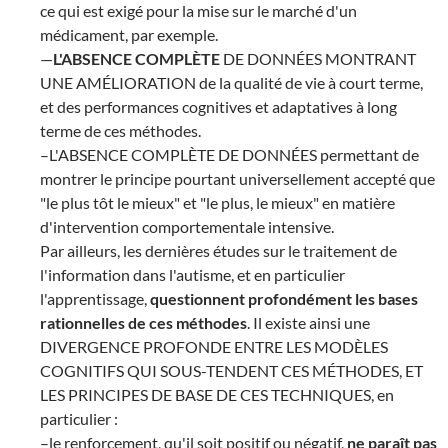
ce qui est exigé pour la mise sur le marché d'un
médicament, par exemple.
—
L'ABSENCE COMPLÈTE
DE DONNÉES MONTRANT
UNE AMÉLIORATION de la qualité de vie à court terme,
et des performances cognitives et adaptatives à long
terme de ces méthodes.
–L'ABSENCE COMPLÈTE DE DONNÉES permettant de
montrer le principe pourtant universellement accepté que
"le plus tôt le mieux" et "le plus, le mieux" en matière
d'intervention comportementale intensive.
Par ailleurs, les dernières études sur le traitement de
l'information dans l'autisme, et en particulier
l'apprentissage,
questionnent profondément les bases
rationnelles de ces méthodes
. Il existe ainsi une
DIVERGENCE PROFONDE ENTRE LES MODÈLES
COGNITIFS QUI SOUS-TENDENT CES MÉTHODES, ET
LES PRINCIPES DE BASE DE CES TECHNIQUES, en
particulier :
–le renforcement, qu'il soit positif ou négatif,
ne paraît pas