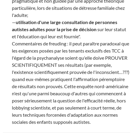
pragmatique et non guidée par une approche théorique
particulière, lors de situations de détresse familiale chez
l'adulte;
—
utilisation d'une large consultation de personnes
autistes adultes pour la prise de décision
sur leur statut
et l'éducation qui leur est fournie".
Commentaires de freuding : il peut paraître paradoxal que
les exigences posées par les tenants exclusifs des TCC à
l'égard de la psychanalyse soient qu'elle doive PROUVER
SCIENTIFIQUEMENT ses résultats (par exemple,
l'existence scientifiquement prouvée de l'inconscient…???)
quand eux-mêmes pratiquent l'affirmation péremptoire
de résultats non prouvés. Cette enquête nord-américaine
n'est qu'une parmi beaucoup d'autres qui commencent à
poser sérieusement la question de l'efficacité réelle, hors
lobbying scientiste, et pas seulement à court terme, de
leurs techniques forcenées d'adaptation aux normes
sociales des enfants supposés autistes.