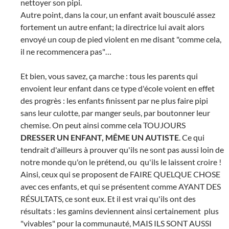
nettoyer son pipi.
Autre point, dans la cour, un enfant avait bousculé assez
fortement un autre enfant; la directrice lui avait alors
envoyé un coup de pied violent en me disant "comme cela,
il ne recommencera pas"…
Et bien, vous savez, ça marche : tous les parents qui
envoient leur enfant dans ce type d'école voient en effet
des progrès : les enfants finissent par ne plus faire pipi
sans leur culotte, par manger seuls, par boutonner leur
chemise. On peut ainsi comme cela TOUJOURS
DRESSER UN ENFANT, MÊME UN AUTISTE
. Ce qui
tendrait d'ailleurs à prouver qu'ils ne sont pas aussi loin de
notre monde qu'on le prétend, ou qu'ils le laissent croire !
Ainsi, ceux qui se proposent de FAIRE QUELQUE CHOSE
avec ces enfants, et qui se présentent comme AYANT DES
RÉSULTATS, ce sont eux. Et il est vrai qu'ils ont des
résultats : les gamins deviennent ainsi certainement plus
"vivables" pour la communauté, MAIS ILS SONT AUSSI