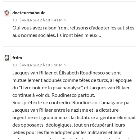
docteurmaboule
13 FÉVRIER 2012 À 18 H 41 MIN
Oui vous avez raison frdm, refusons d'adapter les autistes
aux normes sociales. Ils iront bien mieux…
frdm
13 FÉVRIER 2012 À 18 H 58 MIN
Jacques van Rillaer et Élisabeth Roudinesco se sont
mutuellement adoubés comme têtes de turcs, à l'époque
du "Livre noir de la psychanalyse", et Jacques van Rillaer
continue à voir du Roudinesco partout.
Sous prétexte de contredire Roudinesco, l'amalgame par
Jacques van Rillaer entre le nazisme et la dictature
argentine est ignominieux : la dictature argentine éliminait
des opposants idéologiques, tout en récupérant leurs
bébés pour les faire adopter par les militaires et leur