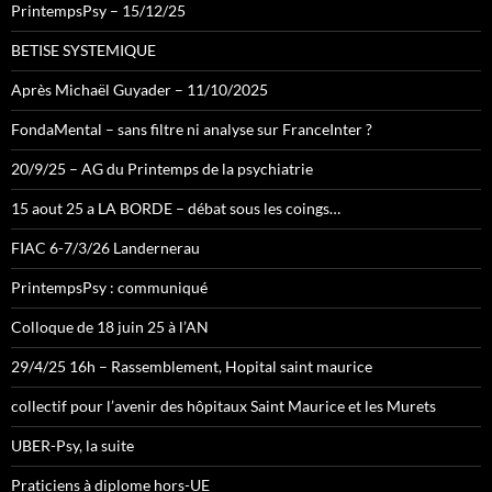
PrintempsPsy – 15/12/25
BETISE SYSTEMIQUE
Après Michaël Guyader – 11/10/2025
FondaMental – sans filtre ni analyse sur FranceInter ?
20/9/25 – AG du Printemps de la psychiatrie
15 aout 25 a LA BORDE – débat sous les coings…
FIAC 6-7/3/26 Landernerau
PrintempsPsy : communiqué
Colloque de 18 juin 25 à l’AN
29/4/25 16h – Rassemblement, Hopital saint maurice
collectif pour l’avenir des hôpitaux Saint Maurice et les Murets
UBER-Psy, la suite
Praticiens à diplome hors-UE