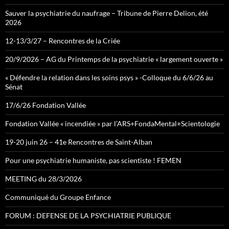
Sauver la psychiatrie du naufrage – Tribune de Pierre Delion, été
2026
12-13/3/27 – Rencontres de la Criée
20/9/2026 – AG du Printemps de la psychiatrie « largement ouverte »
« Défendre la relation dans les soins psys » -Colloque du 6/6/26 au
Sénat
17/6/26 Fondation Vallée
Fondation Vallée « incendiée » par l’ARS+FondaMental+Scientologie
19-20 juin 26 – 41e Rencontres de Saint-Alban
Pour une psychiatrie humaniste, pas scientiste ! FEMEN
MEETING du 28/3/2026
Communiqué du Groupe Enfance
FORUM : DEFENSE DE LA PSYCHIATRIE PUBLIQUE