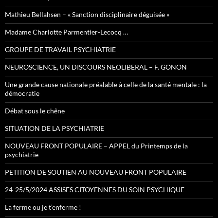
Mathieu Bellahsen – « Sanction disciplinaire déguisée »
Madame Charlotte Parmentier-Lecocq …
GROUPE DE TRAVAIL PSYCHIATRIE
NEUROSCIENCE, UN DISCOURS NEOLIBERAL – F. GONON
Une grande cause nationale préalable à celle de la santé mentale : la
démocratie
Débat sous le chêne
SITUATION DE LA PSYCHIATRIE
NOUVEAU FRONT POPULAIRE – APPEL du Printemps de la
psychiatrie
PETITION DE SOUTIEN AU NOUVEAU FRONT POPULAIRE
24-25/5/2024 ASSISES CITOYENNES DU SOIN PSYCHIQUE
La ferme ou je t’enferme !