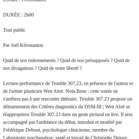
DURÉE : 2h00
Tout public
Par Joël Kérouanton
Quid de nos enfermements ? Quid de nos présupposés ? Quid de
nos divagations ? Quid de notre liberté ?
Lecture-performance de Trouble 307.23, en présence de l'auteur et
de l'artiste plasticien Wen Aloë. Nota.Bene : cette soirée ne
s'arrêtera pas à une rencontre littéraire. Trouble 307.23 propose un
détournement des Critères diagnostics du DSM-III ; Wen Aloë se
réappropriera Trouble 307.23 dans un geste pictural en live. Il sera
accompagné par l'ambiance du débat, introduit et modéré par
Frédérique Debout, psychologue clinicienne, membre du
Laboratoire psychanalyse, santé et travail de Christophe Dejour,