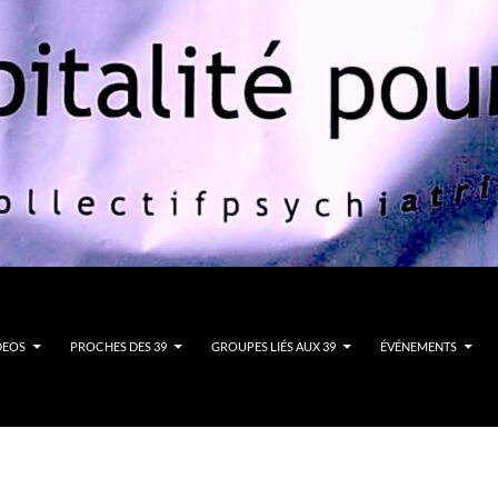
DEOS
PROCHES DES 39
GROUPES LIÉS AUX 39
ÉVÉNEMENTS