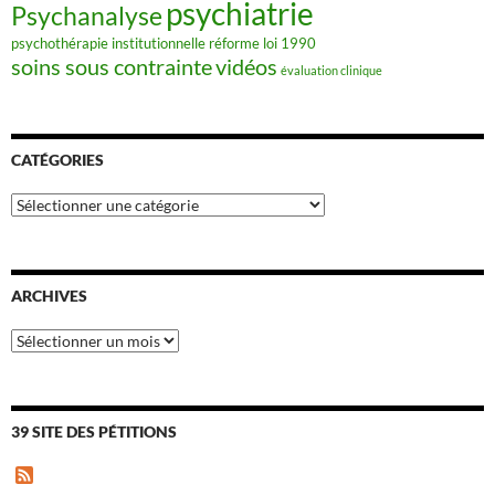
psychiatrie
Psychanalyse
psychothérapie institutionnelle
réforme loi 1990
soins sous contrainte
vidéos
évaluation clinique
CATÉGORIES
Catégories
ARCHIVES
Archives
39 SITE DES PÉTITIONS
F
e