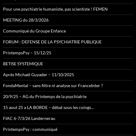
Pour une psychiatrie humaniste, pas scientiste ! FEMEN
MEETING du 28/3/2026
Communiqué du Groupe Enfance
FORUM : DEFENSE DE LA PSYCHIATRIE PUBLIQUE
PrintempsPsy – 15/12/25
BETISE SYSTEMIQUE
Après Michaël Guyader – 11/10/2025
FondaMental – sans filtre ni analyse sur FranceInter ?
20/9/25 – AG du Printemps de la psychiatrie
15 aout 25 a LA BORDE – débat sous les coings…
FIAC 6-7/3/26 Landernerau
PrintempsPsy : communiqué