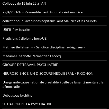
Colloque de 18 juin 25 à l’AN
29/4/25 16h – Rassemblement, Hopital saint maurice
collectif pour l’avenir des hôpitaux Saint Maurice et les Murets
UBER-Psy, la suite
Praticiens à diplome hors-UE
Mathieu Bellahsen – « Sanction disciplinaire déguisée »
Madame Charlotte Parmentier-Lecocq …
GROUPE DE TRAVAIL PSYCHIATRIE
NEUROSCIENCE, UN DISCOURS NEOLIBERAL – F. GONON
Une grande cause nationale préalable à celle de la santé mentale : la
démocratie
Débat sous le chêne
SITUATION DE LA PSYCHIATRIE