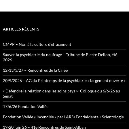
e
d
ARTICLES RÉCENTS
CMPP – Non à la culture d’effacement
Sauver la psychiatrie du naufrage – Tribune de Pierre Delion, été
2026
12-13/3/27 – Rencontres de la Criée
20/9/2026 – AG du Printemps de la psychiatrie « largement ouverte »
« Défendre la relation dans les soins psys » -Colloque du 6/6/26 au
Sénat
17/6/26 Fondation Vallée
Fondation Vallée « incendiée » par l’ARS+FondaMental+Scientologie
19-20 juin 26 – 41e Rencontres de Saint-Alban