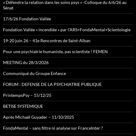
« Défendre la relation dans les soins psys » -Colloque du 6/6/26 au
Sénat
17/6/26 Fondation Vallée
Fondation Vallée « incendiée » par l’ARS+FondaMental+Scientologie
19-20 juin 26 – 41e Rencontres de Saint-Alban
Pour une psychiatrie humaniste, pas scientiste ! FEMEN
MEETING du 28/3/2026
Communiqué du Groupe Enfance
FORUM : DEFENSE DE LA PSYCHIATRIE PUBLIQUE
PrintempsPsy – 15/12/25
BETISE SYSTEMIQUE
Après Michaël Guyader – 11/10/2025
FondaMental – sans filtre ni analyse sur FranceInter ?