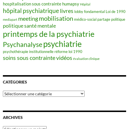
hospitalisation sous contrainte
humapsy
Hôpital
hôpital psychiatrique
livres
lobby fondamental
Loi de 1990
mobilisation
meeting
médico-social
partage
politique
mediapart
politique santé mentale
printemps de la psychiatrie
psychiatrie
Psychanalyse
psychothérapie institutionnelle
réforme loi 1990
soins sous contrainte
vidéos
évaluation clinique
CATÉGORIES
Catégories
ARCHIVES
Archives