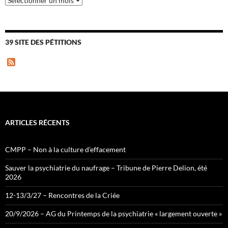
39 SITE DES PÉTITIONS
F
e
e
d
ARTICLES RÉCENTS
CMPP – Non à la culture d’effacement
Sauver la psychiatrie du naufrage – Tribune de Pierre Delion, été
2026
12-13/3/27 – Rencontres de la Criée
20/9/2026 – AG du Printemps de la psychiatrie « largement ouverte »