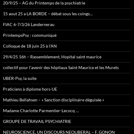
20/9/25 – AG du Printemps de la psychiatrie
15 aout 25 a LA BORDE – débat sous les coings…
FIAC 6-7/3/26 Landernerau
PrintempsPsy : communiqué
Colloque de 18 juin 25 à l’AN
29/4/25 16h – Rassemblement, Hopital saint maurice
collectif pour l’avenir des hôpitaux Saint Maurice et les Murets
UBER-Psy, la suite
Praticiens à diplome hors-UE
Mathieu Bellahsen – « Sanction disciplinaire déguisée »
Madame Charlotte Parmentier-Lecocq …
GROUPE DE TRAVAIL PSYCHIATRIE
NEUROSCIENCE, UN DISCOURS NEOLIBERAL – F. GONON