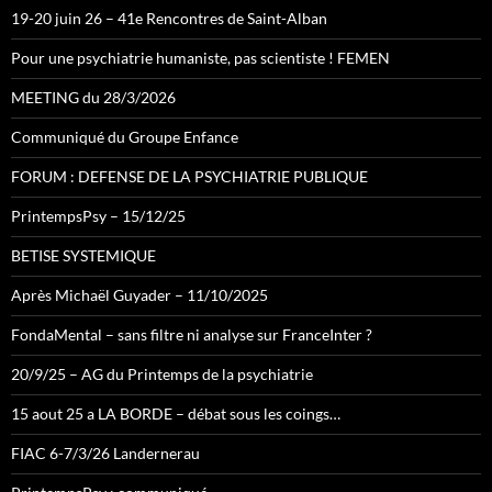
19-20 juin 26 – 41e Rencontres de Saint-Alban
Pour une psychiatrie humaniste, pas scientiste ! FEMEN
MEETING du 28/3/2026
Communiqué du Groupe Enfance
FORUM : DEFENSE DE LA PSYCHIATRIE PUBLIQUE
PrintempsPsy – 15/12/25
BETISE SYSTEMIQUE
Après Michaël Guyader – 11/10/2025
FondaMental – sans filtre ni analyse sur FranceInter ?
20/9/25 – AG du Printemps de la psychiatrie
15 aout 25 a LA BORDE – débat sous les coings…
FIAC 6-7/3/26 Landernerau