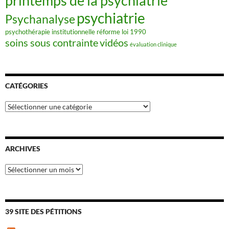
printemps de la psychiatrie
psychiatrie
Psychanalyse
psychothérapie institutionnelle
réforme loi 1990
soins sous contrainte
vidéos
évaluation clinique
CATÉGORIES
Catégories
ARCHIVES
Archives
39 SITE DES PÉTITIONS