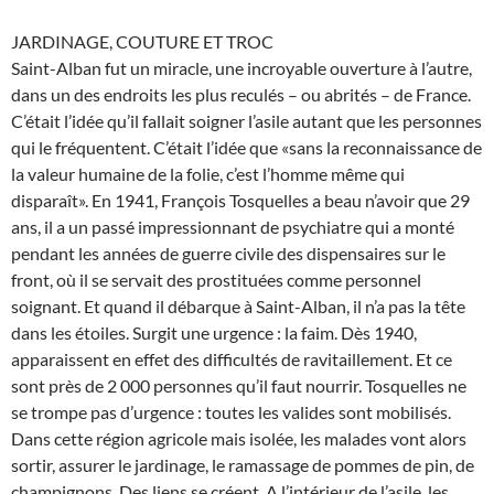
JARDINAGE, COUTURE ET TROC
Saint-Alban fut un miracle, une incroyable ouverture à l’autre,
dans un des endroits les plus reculés – ou abrités – de France.
C’était l’idée qu’il fallait soigner l’asile autant que les personnes
qui le fréquentent. C’était l’idée que «sans la reconnaissance de
la valeur humaine de la folie, c’est l’homme même qui
disparaît». En 1941, François Tosquelles a beau n’avoir que 29
ans, il a un passé impressionnant de psychiatre qui a monté
pendant les années de guerre civile des dispensaires sur le
front, où il se servait des prostituées comme personnel
soignant. Et quand il débarque à Saint-Alban, il n’a pas la tête
dans les étoiles. Surgit une urgence : la faim. Dès 1940,
apparaissent en effet des difficultés de ravitaillement. Et ce
sont près de 2 000 personnes qu’il faut nourrir. Tosquelles ne
se trompe pas d’urgence : toutes les valides sont mobilisés.
Dans cette région agricole mais isolée, les malades vont alors
sortir, assurer le jardinage, le ramassage de pommes de pin, de
champignons. Des liens se créent. A l’intérieur de l’asile, les