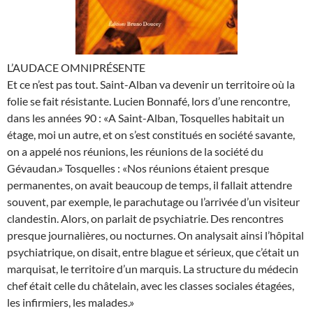
L’AUDACE OMNIPRÉSENTE
Et ce n’est pas tout. Saint-Alban va devenir un territoire où la
folie se fait résistante. Lucien Bonnafé, lors d’une rencontre,
dans les années 90 : «A Saint-Alban, Tosquelles habitait un
étage, moi un autre, et on s’est constitués en société savante,
on a appelé nos réunions, les réunions de la société du
Gévaudan.» Tosquelles : «Nos réunions étaient presque
permanentes, on avait beaucoup de temps, il fallait attendre
souvent, par exemple, le parachutage ou l’arrivée d’un visiteur
clandestin. Alors, on parlait de psychiatrie. Des rencontres
presque journalières, ou nocturnes. On analysait ainsi l’hôpital
psychiatrique, on disait, entre blague et sérieux, que c’était un
marquisat, le territoire d’un marquis. La structure du médecin
chef était celle du châtelain, avec les classes sociales étagées,
les infirmiers, les malades.»