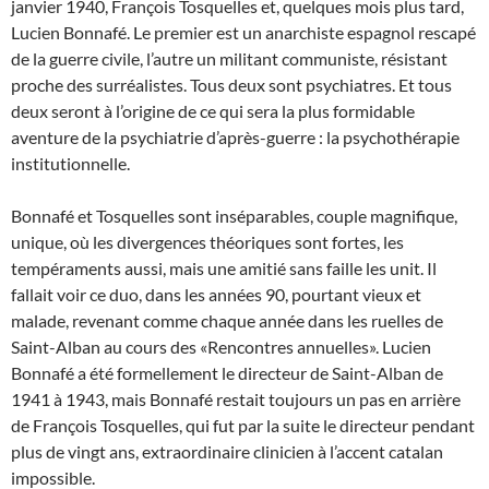
janvier 1940, François Tosquelles et, quelques mois plus tard,
Lucien Bonnafé. Le premier est un anarchiste espagnol rescapé
de la guerre civile, l’autre un militant communiste, résistant
proche des surréalistes. Tous deux sont psychiatres. Et tous
deux seront à l’origine de ce qui sera la plus formidable
aventure de la psychiatrie d’après-guerre : la psychothérapie
institutionnelle.
Bonnafé et Tosquelles sont inséparables, couple magnifique,
unique, où les divergences théoriques sont fortes, les
tempéraments aussi, mais une amitié sans faille les unit. Il
fallait voir ce duo, dans les années 90, pourtant vieux et
malade, revenant comme chaque année dans les ruelles de
Saint-Alban au cours des «Rencontres annuelles». Lucien
Bonnafé a été formellement le directeur de Saint-Alban de
1941 à 1943, mais Bonnafé restait toujours un pas en arrière
de François Tosquelles, qui fut par la suite le directeur pendant
plus de vingt ans, extraordinaire clinicien à l’accent catalan
impossible.