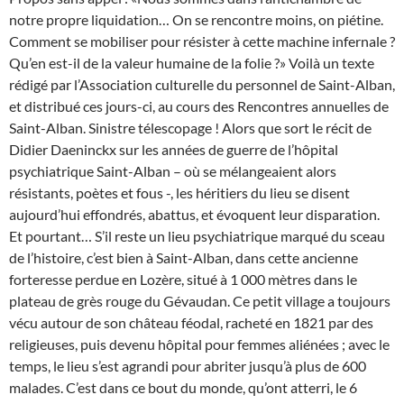
notre propre liquidation… On se rencontre moins, on piétine.
Comment se mobiliser pour résister à cette machine infernale ?
Qu’en est-il de la valeur humaine de la folie ?» Voilà un texte
rédigé par l’Association culturelle du personnel de Saint-Alban,
et distribué ces jours-ci, au cours des Rencontres annuelles de
Saint-Alban. Sinistre télescopage ! Alors que sort le récit de
Didier Daeninckx sur les années de guerre de l’hôpital
psychiatrique Saint-Alban – où se mélangeaient alors
résistants, poètes et fous -, les héritiers du lieu se disent
aujourd’hui effondrés, abattus, et évoquent leur disparation.
Et pourtant… S’il reste un lieu psychiatrique marqué du sceau
de l’histoire, c’est bien à Saint-Alban, dans cette ancienne
forteresse perdue en Lozère, situé à 1 000 mètres dans le
plateau de grès rouge du Gévaudan. Ce petit village a toujours
vécu autour de son château féodal, racheté en 1821 par des
religieuses, puis devenu hôpital pour femmes aliénées ; avec le
temps, le lieu s’est agrandi pour abriter jusqu’à plus de 600
malades. C’est dans ce bout du monde, qu’ont atterri, le 6