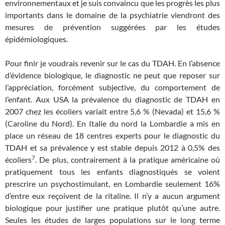
environnementaux et je suis convaincu que les progrès les plus
importants dans le domaine de la psychiatrie viendront des
mesures de prévention suggérées par les études
épidémiologiques.
Pour finir je voudrais revenir sur le cas du TDAH. En l’absence
d’évidence biologique, le diagnostic ne peut que reposer sur
l’appréciation, forcément subjective, du comportement de
l’enfant. Aux USA la prévalence du diagnostic de TDAH en
2007 chez les écoliers variait entre 5,6 % (Nevada) et 15,6 %
(Caroline du Nord). En Italie du nord la Lombardie a mis en
place un réseau de 18 centres experts pour le diagnostic du
TDAH et sa prévalence y est stable depuis 2012 à 0,5% des
7
écoliers
. De plus, contrairement à la pratique américaine où
pratiquement tous les enfants diagnostiqués se voient
prescrire un psychostimulant, en Lombardie seulement 16%
d’entre eux reçoivent de la ritaline. Il n’y a aucun argument
biologique pour justifier une pratique plutôt qu’une autre.
Seules les études de larges populations sur le long terme