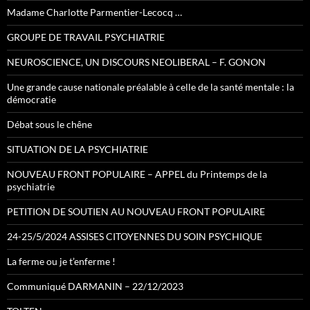
Madame Charlotte Parmentier-Lecocq …
GROUPE DE TRAVAIL PSYCHIATRIE
NEUROSCIENCE, UN DISCOURS NEOLIBERAL – F. GONON
Une grande cause nationale préalable à celle de la santé mentale : la
démocratie
Débat sous le chêne
SITUATION DE LA PSYCHIATRIE
NOUVEAU FRONT POPULAIRE – APPEL du Printemps de la
psychiatrie
PETITION DE SOUTIEN AU NOUVEAU FRONT POPULAIRE
24-25/5/2024 ASSISES CITOYENNES DU SOIN PSYCHIQUE
La ferme ou je t’enferme !
Communiqué DARMANIN – 22/12/2023