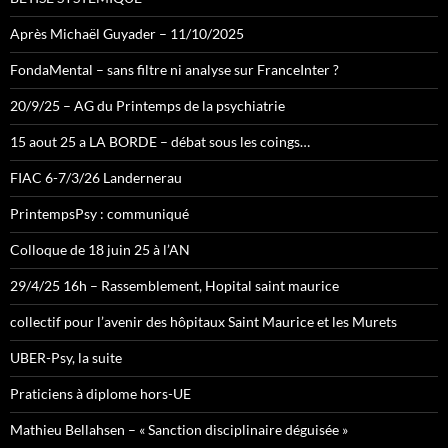
Après Michaël Guyader – 11/10/2025
FondaMental – sans filtre ni analyse sur FranceInter ?
20/9/25 – AG du Printemps de la psychiatrie
15 aout 25 a LA BORDE – débat sous les coings…
FIAC 6-7/3/26 Landernerau
PrintempsPsy : communiqué
Colloque de 18 juin 25 à l’AN
29/4/25 16h – Rassemblement, Hopital saint maurice
collectif pour l’avenir des hôpitaux Saint Maurice et les Murets
UBER-Psy, la suite
Praticiens à diplome hors-UE
Mathieu Bellahsen – « Sanction disciplinaire déguisée »