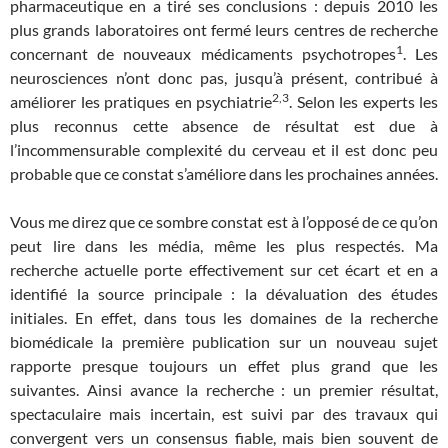
pharmaceutique en a tiré ses conclusions : depuis 2010 les
plus grands laboratoires ont fermé leurs centres de recherche
1
concernant de nouveaux médicaments psychotropes
. Les
neurosciences n’ont donc pas, jusqu’à présent, contribué à
2,3
améliorer les pratiques en psychiatrie
. Selon les experts les
plus reconnus cette absence de résultat est due à
l’incommensurable complexité du cerveau et il est donc peu
probable que ce constat s’améliore dans les prochaines années.
Vous me direz que ce sombre constat est à l’opposé de ce qu’on
peut lire dans les média, même les plus respectés. Ma
recherche actuelle porte effectivement sur cet écart et en a
identifié la source principale : la dévaluation des études
initiales. En effet, dans tous les domaines de la recherche
biomédicale la première publication sur un nouveau sujet
rapporte presque toujours un effet plus grand que les
suivantes. Ainsi avance la recherche : un premier résultat,
spectaculaire mais incertain, est suivi par des travaux qui
convergent vers un consensus fiable, mais bien souvent de