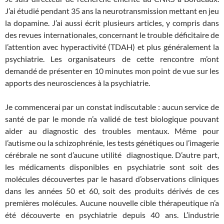
J’ai étudié pendant 35 ans la neurotransmission mettant en jeu
la dopamine. J’ai aussi écrit plusieurs articles, y compris dans
des revues internationales, concernant le trouble déficitaire de
l’attention avec hyperactivité (TDAH) et plus généralement la
psychiatrie. Les organisateurs de cette rencontre m’ont
demandé de présenter en 10 minutes mon point de vue sur les
apports des neurosciences à la psychiatrie.
Je commencerai par un constat indiscutable : aucun service de
santé de par le monde n’a validé de test biologique pouvant
aider au diagnostic des troubles mentaux. Même pour
l’autisme ou la schizophrénie, les tests génétiques ou l’imagerie
cérébrale ne sont d’aucune utilité diagnostique. D’autre part,
les médicaments disponibles en psychiatrie sont soit des
molécules découvertes par le hasard d’observations cliniques
dans les années 50 et 60, soit des produits dérivés de ces
premières molécules. Aucune nouvelle cible thérapeutique n’a
été découverte en psychiatrie depuis 40 ans. L’industrie