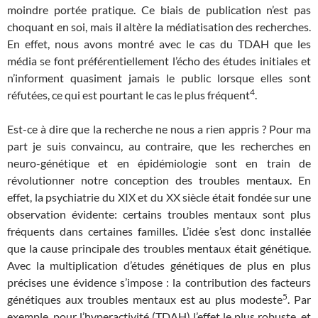
moindre portée pratique. Ce biais de publication n’est pas
choquant en soi, mais il altère la médiatisation des recherches.
En effet, nous avons montré avec le cas du TDAH que les
média se font préférentiellement l’écho des études initiales et
n’informent quasiment jamais le public lorsque elles sont
4
réfutées, ce qui est pourtant le cas le plus fréquent
.
Est-ce à dire que la recherche ne nous a rien appris ? Pour ma
part je suis convaincu, au contraire, que les recherches en
neuro-génétique et en épidémiologie sont en train de
révolutionner notre conception des troubles mentaux. En
effet, la psychiatrie du XIX et du XX siècle était fondée sur une
observation évidente: certains troubles mentaux sont plus
fréquents dans certaines familles. L’idée s’est donc installée
que la cause principale des troubles mentaux était génétique.
Avec la multiplication d’études génétiques de plus en plus
précises une évidence s’impose : la contribution des facteurs
5
génétiques aux troubles mentaux est au plus modeste
. Par
exemple, pour l’hyperactivité (TDAH) l’effet le plus robuste, et