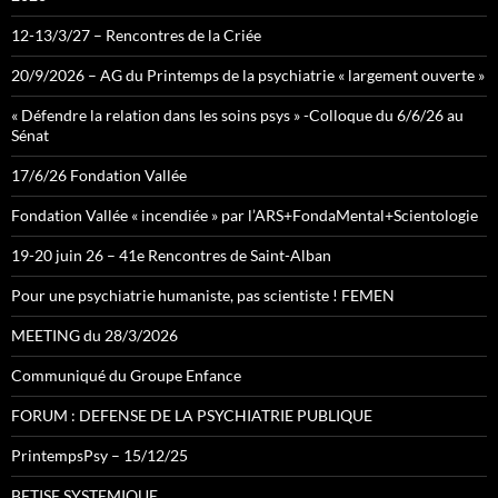
12-13/3/27 – Rencontres de la Criée
20/9/2026 – AG du Printemps de la psychiatrie « largement ouverte »
« Défendre la relation dans les soins psys » -Colloque du 6/6/26 au
Sénat
17/6/26 Fondation Vallée
Fondation Vallée « incendiée » par l’ARS+FondaMental+Scientologie
19-20 juin 26 – 41e Rencontres de Saint-Alban
Pour une psychiatrie humaniste, pas scientiste ! FEMEN
MEETING du 28/3/2026
Communiqué du Groupe Enfance
FORUM : DEFENSE DE LA PSYCHIATRIE PUBLIQUE
PrintempsPsy – 15/12/25
BETISE SYSTEMIQUE