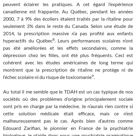
peuvent éclairer les pratiques. A cet égard l’expérience
canadienne est frappante. Au Québec, pendant les années
2000, 7 à 9% des écoliers étaient traités par la ritaline pour
seulement 3% dans le reste du Canada. Selon une étude de
2014, la prescription massive n’a pas profité aux enfants
8
hyperactifs du Québec
. Leurs performances scolaires n’ont
pas été améliorées et les effets secondaires, comme la
dépression chez les filles, ont été plus fréquents. Ceci est
cohérent avec les études américaines de long terme qui
montrent que la prescription de ritaline ne protège ni de
9
l’échec scolaire ni du risque de toxicomanie
.
Au total il me semble que le TDAH est un cas typique de nos
sociétés où des problèmes d’origine principalement sociale
sont pris en charge par la médecine. Je n’aurais rien contre si
cette solution médicale était efficace, mais ce n’est
malheureusement pas le cas. Après bien d’autres comme
Edouard Zarifian, le pionnier en France de la psychiatrie
biologique, je plaide donc pour une psychiatrie pragmatique