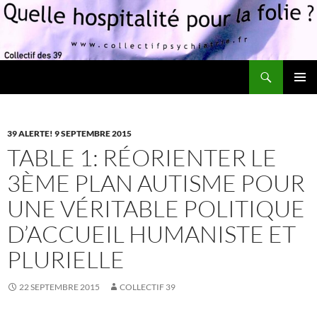
Recherche
Quelle hospitalité pour la folie?
ALLER
MENU
AU
PRINCI
CONTENU
39 ALERTE! 9 SEPTEMBRE 2015
TABLE 1: RÉORIENTER LE
3ÈME PLAN AUTISME POUR
UNE VÉRITABLE POLITIQUE
D’ACCUEIL HUMANISTE ET
PLURIELLE
22 SEPTEMBRE 2015
COLLECTIF 39