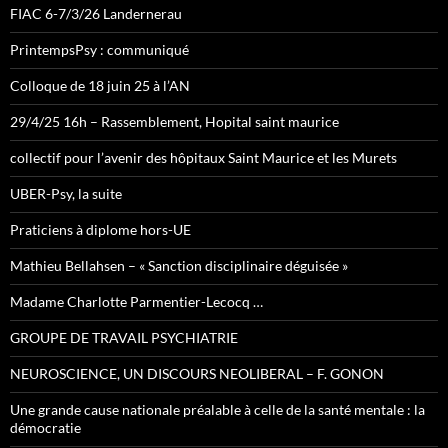
FIAC 6-7/3/26 Landernerau
PrintempsPsy : communiqué
Colloque de 18 juin 25 à l’AN
29/4/25 16h – Rassemblement, Hopital saint maurice
collectif pour l’avenir des hôpitaux Saint Maurice et les Murets
UBER-Psy, la suite
Praticiens à diplome hors-UE
Mathieu Bellahsen – « Sanction disciplinaire déguisée »
Madame Charlotte Parmentier-Lecocq …
GROUPE DE TRAVAIL PSYCHIATRIE
NEUROSCIENCE, UN DISCOURS NEOLIBERAL – F. GONON
Une grande cause nationale préalable à celle de la santé mentale : la
démocratie