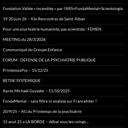
Fondation Vallée « incendiée » par l’ARS+FondaMental+Scientologie
19-20 juin 26 – 41e Rencontres de Saint-Alban
Pour une psychiatrie humaniste, pas scientiste ! FEMEN
MEETING du 28/3/2026
Communiqué du Groupe Enfance
FORUM : DEFENSE DE LA PSYCHIATRIE PUBLIQUE
PrintempsPsy – 15/12/25
BETISE SYSTEMIQUE
Après Michaël Guyader – 11/10/2025
FondaMental – sans filtre ni analyse sur FranceInter ?
20/9/25 – AG du Printemps de la psychiatrie
15 aout 25 a LA BORDE – débat sous les coings…