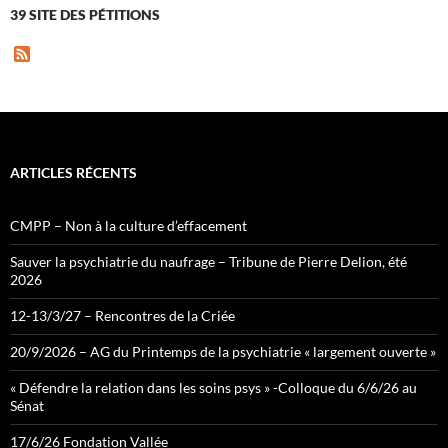
39 SITE DES PÉTITIONS
F
e
e
d
ARTICLES RÉCENTS
CMPP – Non à la culture d’effacement
Sauver la psychiatrie du naufrage – Tribune de Pierre Delion, été
2026
12-13/3/27 – Rencontres de la Criée
20/9/2026 – AG du Printemps de la psychiatrie « largement ouverte »
« Défendre la relation dans les soins psys » -Colloque du 6/6/26 au
Sénat
17/6/26 Fondation Vallée