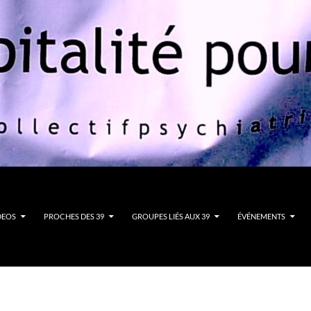
DEOS
PROCHES DES 39
GROUPES LIÉS AUX 39
ÉVÉNEMENTS