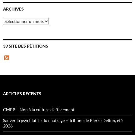
ARCHIVES
Archives
39 SITE DES PÉTITIONS
F
e
e
d
ARTICLES RÉCENTS
CMPP – Non à la culture d’effacement
Sauver la psychiatrie du naufrage – Tribune de Pierre Delion, été
2026