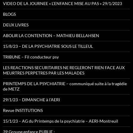
VIDEO DE LA JOURNEE « L’ENFANCE MISE AU PAS » 29/1/2023
BLOGS
DEUX LIVRES
ABOLIR LA CONTENTION – MATHIEU BELLAHSEN
15/8/23 – DE LA PSYCHIATRIE SOUS LE TILLEUL
TRIBUNE – Fil conducteur psy
LES REACTIONS SECURITAIRES NE REGLERONT RIEN FACE AUX
MEURTRES PERPETRES PAR LES MALADES
PRINTEMPS DE LA PSYCHIATRIE – communiqué suite à la tragédie
de METZ
29/1/23 – DIMANCHE à l’AERI
Revue INSTITUTIONS
15/1/23 – AG du Printemps de la psychiatrie – AERI-Montreuil
39 Groupe enfance PUBLIE :