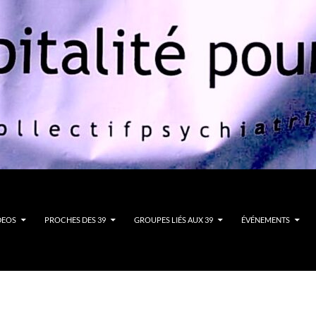
DEOS
PROCHES DES 39
GROUPES LIÉS AUX 39
ÉVÉNEMENTS