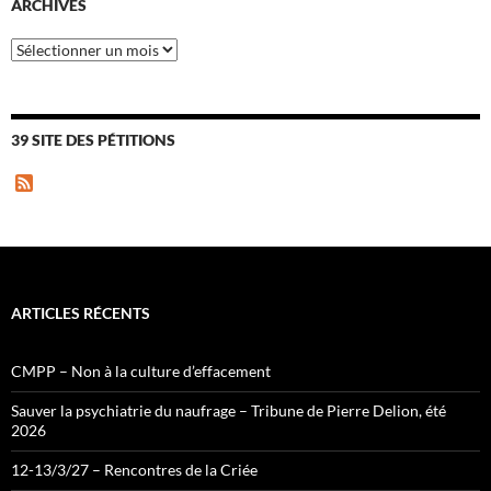
ARCHIVES
Archives
39 SITE DES PÉTITIONS
F
e
e
d
ARTICLES RÉCENTS
CMPP – Non à la culture d’effacement
Sauver la psychiatrie du naufrage – Tribune de Pierre Delion, été
2026
12-13/3/27 – Rencontres de la Criée