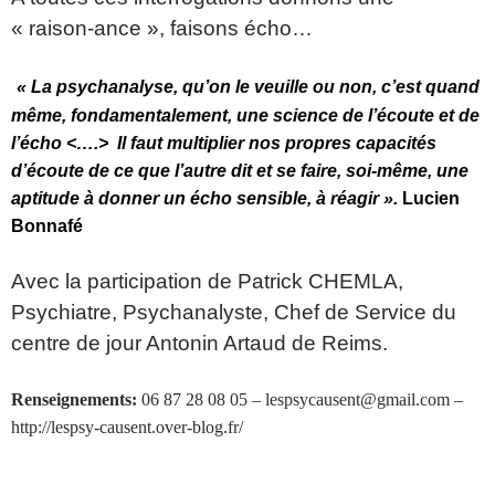
« raison-ance », faisons écho…
« La psychanalyse, qu’on le veuille ou non, c’est quand
même, fondamentalement, une science de l’écoute et de
l’écho <….>
Il faut multiplier nos propres capacités
d’écoute de ce que l’autre dit et se faire, soi-même, une
aptitude à donner un écho sensible, à réagir ».
Lucien
Bonnafé
Avec la participation de Patrick CHEMLA,
Psychiatre, Psychanalyste, Chef de Service du
centre de jour Antonin Artaud de Reims.
Renseignements:
06 87 28 08 05 – lespsycausent@gmail.com –
http://lespsy-causent.over-blog.fr/