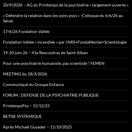
20/9/2026 – AG du Printemps de la psychiatrie « largement ouverte »
« Défendre la relation dans les soins psys » -Colloque du 6/6/26 au
Sénat
17/6/26 Fondation Vallée
Fondation Vallée « incendiée » par l’ARS+FondaMental+Scientologie
19-20 juin 26 – 41e Rencontres de Saint-Alban
Pour une psychiatrie humaniste, pas scientiste ! FEMEN
MEETING du 28/3/2026
Communiqué du Groupe Enfance
FORUM : DEFENSE DE LA PSYCHIATRIE PUBLIQUE
PrintempsPsy – 15/12/25
BETISE SYSTEMIQUE
Après Michaël Guyader – 11/10/2025