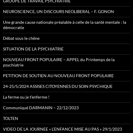
GROUPE DE TRAVAIL PSYCHIATRIE
NEUROSCIENCE, UN DISCOURS NEOLIBERAL – F. GONON
Une grande cause nationale préalable à celle de la santé mentale : la
démocratie
Débat sous le chêne
SITUATION DE LA PSYCHIATRIE
NOUVEAU FRONT POPULAIRE – APPEL du Printemps de la
psychiatrie
PETITION DE SOUTIEN AU NOUVEAU FRONT POPULAIRE
24-25/5/2024 ASSISES CITOYENNES DU SOIN PSYCHIQUE
La ferme ou je t’enferme !
Communiqué DARMANIN – 22/12/2023
TOLTEN
VIDEO DE LA JOURNEE « L’ENFANCE MISE AU PAS » 29/1/2023