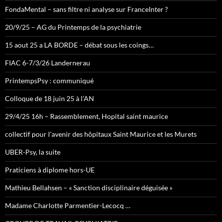
FondaMental – sans filtre ni analyse sur FranceInter ?
20/9/25 – AG du Printemps de la psychiatrie
15 aout 25 a LA BORDE – débat sous les coings…
FIAC 6-7/3/26 Landernerau
PrintempsPsy : communiqué
Colloque de 18 juin 25 à l’AN
29/4/25 16h – Rassemblement, Hopital saint maurice
collectif pour l’avenir des hôpitaux Saint Maurice et les Murets
UBER-Psy, la suite
Praticiens à diplome hors-UE
Mathieu Bellahsen – « Sanction disciplinaire déguisée »
Madame Charlotte Parmentier-Lecocq …