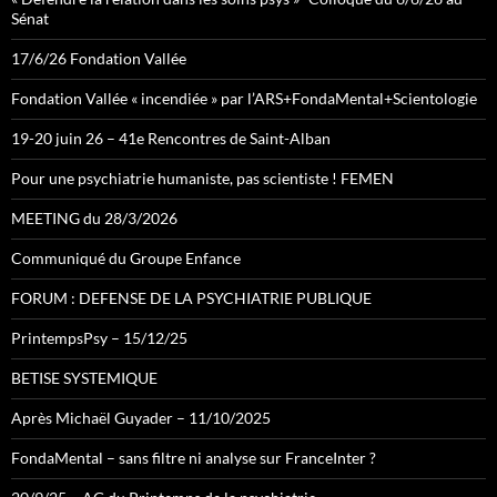
Sénat
17/6/26 Fondation Vallée
Fondation Vallée « incendiée » par l’ARS+FondaMental+Scientologie
19-20 juin 26 – 41e Rencontres de Saint-Alban
Pour une psychiatrie humaniste, pas scientiste ! FEMEN
MEETING du 28/3/2026
Communiqué du Groupe Enfance
FORUM : DEFENSE DE LA PSYCHIATRIE PUBLIQUE
PrintempsPsy – 15/12/25
BETISE SYSTEMIQUE
Après Michaël Guyader – 11/10/2025
FondaMental – sans filtre ni analyse sur FranceInter ?