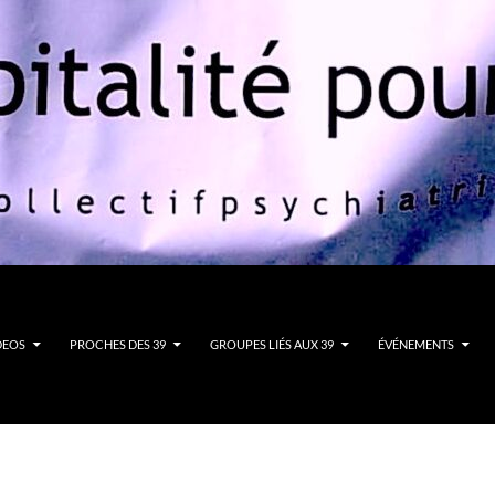
DEOS
PROCHES DES 39
GROUPES LIÉS AUX 39
ÉVÉNEMENTS