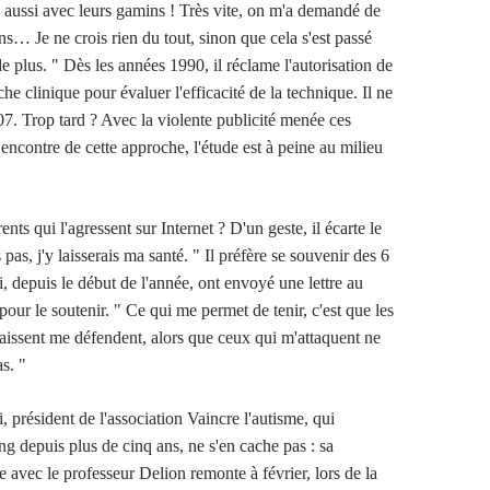
 aussi avec leurs gamins ! Très vite, on m'a demandé de
ns… Je ne crois rien du tout, sinon que cela s'est passé
 plus. " Dès les années 1990, il réclame l'autorisation de
e clinique pour évaluer l'efficacité de la technique. Il ne
07. Trop tard ? Avec la violente publicité menée ces
'encontre de cette approche, l'étude est à peine au milieu
nts qui l'agressent sur Internet ? D'un geste, il écarte le
s pas, j'y laisserais ma santé. " Il préfère se souvenir des 6
, depuis le début de l'année, ont envoyé une lettre au
 pour le soutenir. " Ce qui me permet de tenir, c'est que les
issent me défendent, alors que ceux qui m'attaquent ne
s. "
président de l'association Vaincre l'autisme, qui
ng depuis plus de cinq ans, ne s'en cache pas : sa
 avec le professeur Delion remonte à février, lors de la