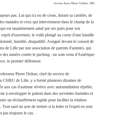
docteur Anne-Marie Vaillant. DR)
jours pas. Lui qui n'a eu de cesse, durant sa carrière, de
 les malades et ceux qui interviennent dans le champ de la
i qui est unanimement salué par ses pairs pour son
sprit d'ouverture, le voilà plongé au coeur d'une bataille
lomnié, humilié, disqualifié. Assigné devant le conseil de
ns de Lille par une association de parents d'autistes, qui
s des années contre le packing : un soin venu d'Amérique
ance, le premier défenseur.
rofesseur Pierre Delion, chef du service de
u CHRU de Lille, y a formé plusieurs dizaines de
ée aux cas d'autisme sévères avec automutilation répétée,
ste à envelopper le patient dans des serviettes humides et
duire un réchauffement rapide pour faciliter la relation
 Tout sauf un acte de torture si la lettre et l'esprit en sont
st pas toujours le cas.