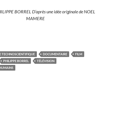
PHILIPPE BORREL
D’après une idée originale de
NOEL
MAMERE
 TECHNOSCIENTIFIQUE
DOCUMENTAIRE
FILM
PHILIPPE BORREL
TÉLÉVISION
HUMAINS