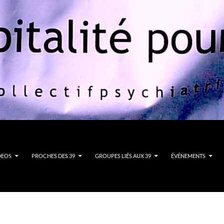
DEOS
PROCHES DES 39
GROUPES LIÉS AUX 39
ÉVÉNEMENTS