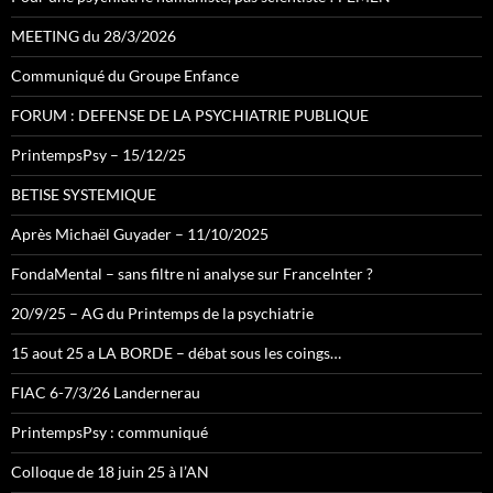
MEETING du 28/3/2026
Communiqué du Groupe Enfance
FORUM : DEFENSE DE LA PSYCHIATRIE PUBLIQUE
PrintempsPsy – 15/12/25
BETISE SYSTEMIQUE
Après Michaël Guyader – 11/10/2025
FondaMental – sans filtre ni analyse sur FranceInter ?
20/9/25 – AG du Printemps de la psychiatrie
15 aout 25 a LA BORDE – débat sous les coings…
FIAC 6-7/3/26 Landernerau
PrintempsPsy : communiqué
Colloque de 18 juin 25 à l’AN