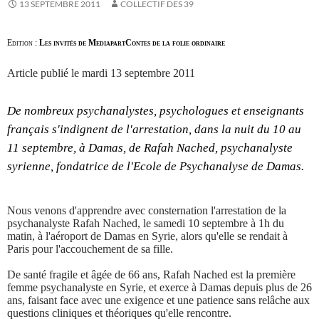
13 SEPTEMBRE 2011
COLLECTIF DES 39
Edition :
Les invités de Mediapart
Contes de la folie ordinaire
Article publié le mardi 13 septembre 2011
De nombreux psychanalystes, psychologues et enseignants
français s'indignent de l'arrestation, dans la nuit du 10 au
11 septembre, à Damas, de Rafah Nached, psychanalyste
syrienne, fondatrice de l'Ecole de Psychanalyse de Damas.
Nous venons d'apprendre avec consternation l'arrestation de la
psychanalyste Rafah Nached, le samedi 10 septembre à 1h du
matin, à l'aéroport de Damas en Syrie, alors qu'elle se rendait à
Paris pour l'accouchement de sa fille.
De santé fragile et âgée de 66 ans, Rafah Nached est la première
femme psychanalyste en Syrie, et exerce à Damas depuis plus de 26
ans, faisant face avec une exigence et une patience sans relâche aux
questions cliniques et théoriques qu'elle rencontre.