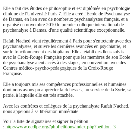
Elle a fait des études de philosophie et est diplômée en psychologie
clinique de l'Université Paris 7. Elle a créé l'Ecole de Psychanalyse
de Damas, en lien avec de nombreux psychanalystes français, et a
organisé en novembre 2010 le premier colloque international de
psychanalyse à Damas, d'une qualité scientifique exceptionnelle.
Rafah Nached vient régulièrement à Paris pour s'entretenir avec des
psychanalystes, et suivre les dernières avancées en psychiatrie, et
sur le fonctionnement des hôpitaux. Elle a établi des liens suivis
avec la Croix-Rouge Française pour que les membres de son Ecole
de psychanalyse aient accès à des stages, en convention avec des
Centres médico- psycho-pédagogiques de la Croix-Rouge
Française.
Elle a toujours mis ses compétences professionnelles et humaines –
dont nous avons pu apprécier la richesse -, au service de la Syrie, sa
patrie, à laquelle elle est très attachée.
Avec les confrères et collègues de la psychanalyste Rafah Nached,
nous appelons à sa libération immédiate.
Voir la liste de signataires et signer la pétition
:
http://www.oedipe.org//phpPetitions/index.php?petition=3