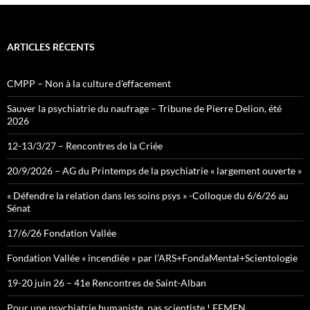
ARTICLES RÉCENTS
CMPP – Non à la culture d’effacement
Sauver la psychiatrie du naufrage – Tribune de Pierre Delion, été
2026
12-13/3/27 – Rencontres de la Criée
20/9/2026 – AG du Printemps de la psychiatrie « largement ouverte »
« Défendre la relation dans les soins psys » -Colloque du 6/6/26 au
Sénat
17/6/26 Fondation Vallée
Fondation Vallée « incendiée » par l’ARS+FondaMental+Scientologie
19-20 juin 26 – 41e Rencontres de Saint-Alban
Pour une psychiatrie humaniste, pas scientiste ! FEMEN