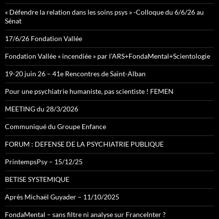
« Défendre la relation dans les soins psys » -Colloque du 6/6/26 au
Sénat
17/6/26 Fondation Vallée
Fondation Vallée « incendiée » par l’ARS+FondaMental+Scientologie
19-20 juin 26 – 41e Rencontres de Saint-Alban
Pour une psychiatrie humaniste, pas scientiste ! FEMEN
MEETING du 28/3/2026
Communiqué du Groupe Enfance
FORUM : DEFENSE DE LA PSYCHIATRIE PUBLIQUE
PrintempsPsy – 15/12/25
BETISE SYSTEMIQUE
Après Michaël Guyader – 11/10/2025
FondaMental – sans filtre ni analyse sur FranceInter ?