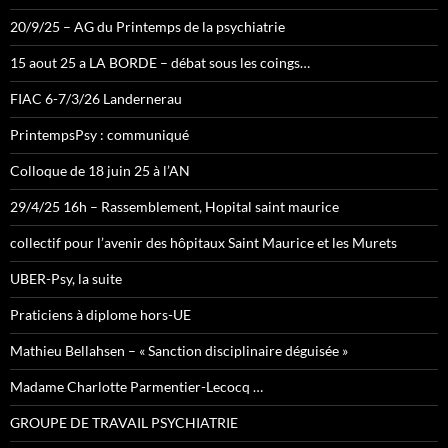
20/9/25 – AG du Printemps de la psychiatrie
15 aout 25 a LA BORDE – débat sous les coings…
FIAC 6-7/3/26 Landernerau
PrintempsPsy : communiqué
Colloque de 18 juin 25 à l’AN
29/4/25 16h – Rassemblement, Hopital saint maurice
collectif pour l’avenir des hôpitaux Saint Maurice et les Murets
UBER-Psy, la suite
Praticiens à diplome hors-UE
Mathieu Bellahsen – « Sanction disciplinaire déguisée »
Madame Charlotte Parmentier-Lecocq …
GROUPE DE TRAVAIL PSYCHIATRIE