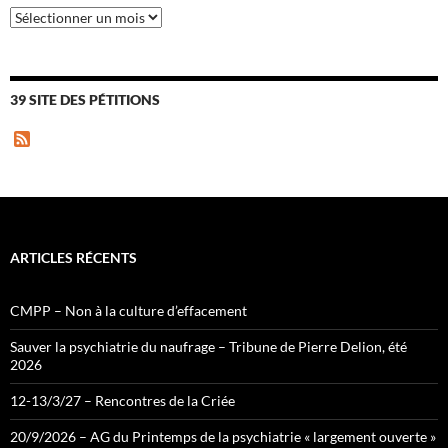
Archives
39 SITE DES PÉTITIONS
F
e
e
d
ARTICLES RÉCENTS
CMPP – Non à la culture d’effacement
Sauver la psychiatrie du naufrage – Tribune de Pierre Delion, été
2026
12-13/3/27 – Rencontres de la Criée
20/9/2026 – AG du Printemps de la psychiatrie « largement ouverte »