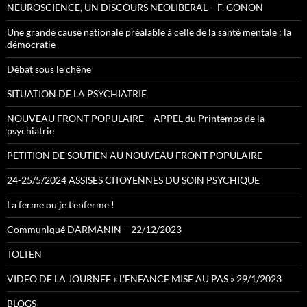
NEUROSCIENCE, UN DISCOURS NEOLIBERAL – F. GONON
Une grande cause nationale préalable à celle de la santé mentale : la
démocratie
Débat sous le chêne
SITUATION DE LA PSYCHIATRIE
NOUVEAU FRONT POPULAIRE – APPEL du Printemps de la
psychiatrie
PETITION DE SOUTIEN AU NOUVEAU FRONT POPULAIRE
24-25/5/2024 ASSISES CITOYENNES DU SOIN PSYCHIQUE
La ferme ou je t’enferme !
Communiqué DARMANIN – 22/12/2023
TOLTEN
VIDEO DE LA JOURNEE « L’ENFANCE MISE AU PAS » 29/1/2023
BLOGS