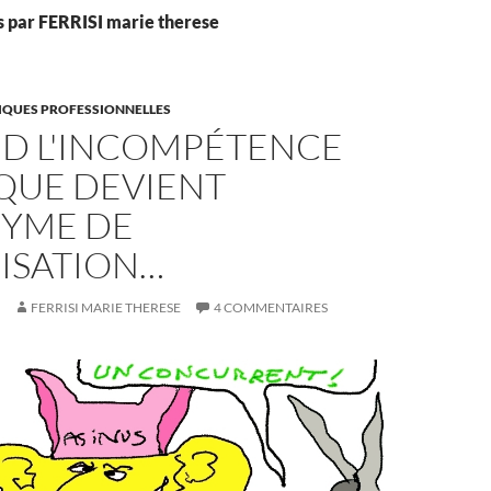
es par FERRISI marie therese
TIQUES PROFESSIONNELLES
D L'INCOMPÉTENCE
IQUE DEVIENT
YME DE
MISATION…
FERRISI MARIE THERESE
4 COMMENTAIRES