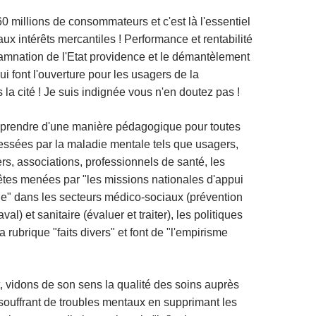
millions de consommateurs et c'est là l'essentiel
aux intérêts mercantiles ! Performance et rentabilité
amnation de l'Etat providence et le démantèlement
ui font l'ouverture pour les usagers de la
 la cité ! Je suis indignée vous n'en doutez pas !
eprendre d'une manière pédagogique pour toutes
éressées par la maladie mentale tels que usagers,
rs, associations, professionnels de santé, les
tes menées par "les missions nationales d'appui
e" dans les secteurs médico-sociaux (prévention
al) et sanitaire (évaluer et traiter), les politiques
la rubrique "faits divers" et font de "l'empirisme
 vidons de son sens la qualité des soins auprès
ouffrant de troubles mentaux en supprimant les