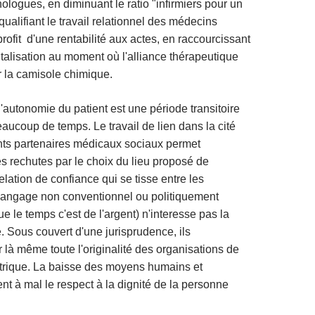
ologues, en diminuant le ratio "infirmiers pour un
ualifiant le travail relationnel des médecins
rofit d'une rentabilité aux actes, en raccourcissant
italisation au moment où l'alliance thérapeutique
r la camisole chimique.
'autonomie du patient est une période transitoire
ucoup de temps. Le travail de lien dans la cité
ents partenaires médicaux sociaux permet
es rechutes par le choix du lieu proposé de
relation de confiance qui se tisse entre les
langage non conventionnel ou politiquement
ue le temps c'est de l'argent) n'interesse pas la
. Sous couvert d'une jurisprudence, ils
là même toute l'originalité des organisations de
trique. La baisse des moyens humains et
ent à mal le respect à la dignité de la personne