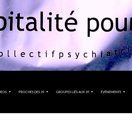
DEOS
PROCHES DES 39
GROUPES LIÉS AUX 39
ÉVÉNEMENTS