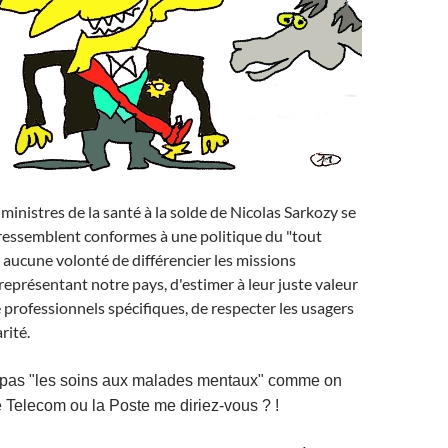
ministres de la santé à la solde de Nicolas Sarkozy se
ressemblent conformes à une politique du "tout
s aucune volonté de différencier les missions
 représentant notre pays, d'estimer à leur juste valeur
e professionnels spécifiques, de respecter les usagers
rité.
e pas "les soins aux malades mentaux" comme on
e Telecom ou la Poste me diriez-vous ? !