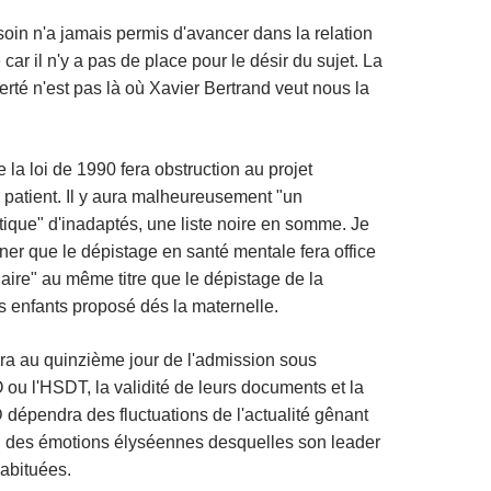
soin n'a jamais permis d'avancer dans la relation
car il n'y a pas de place pour le désir du sujet. La
iberté n'est pas là où Xavier Bertrand veut nous la
 la loi de 1990 fera obstruction au projet
u patient. Il y aura malheureusement "un
stique" d'inadaptés, une liste noire en somme. Je
ner que le dépistage en santé mentale fera office
iaire" au même titre que le dépistage de la
 enfants proposé dés la maternelle.
ra au quinzième jour de l'admission sous
 ou l'HSDT, la validité de leurs documents et la
 dépendra des fluctuations de l'actualité gênant
ou des émotions élyséennes desquelles son leader
habituées.