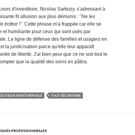
ours d'investiture, Nicolas Sarkozy, s'adressant à
isante fit allusion aux plus démunis :
"Ne les
e trottoir !"
Cette phrase m'a frappée car elle se
e et humiliante pour ceux qui sont usés par
ale. La ligne de défense des familles et usagers en
t la juridicisation parce qu'elle leur apparaît
ie de liberté. J'ai bien peur que ce ne soit tout le
ompter que la qualité des soins en pâtira.
OLITIQUE SANTÉ MENTALE
TOUT SÉCURITAIRE
TIQUES PROFESSIONNELLES