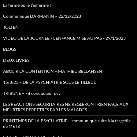
La ferme ou je t’enferme !
Communiqué DARMANIN – 22/12/2023
TOLTEN
VIDEO DE LA JOURNEE « L’ENFANCE MISE AU PAS » 29/1/2023
BLOGS
DEUX LIVRES
ABOLIR LA CONTENTION – MATHIEU BELLAHSEN
15/8/23 – DE LA PSYCHIATRIE SOUS LE TILLEUL
TRIBUNE – Fil conducteur psy
LES REACTIONS SECURITAIRES NE REGLERONT RIEN FACE AUX
MEURTRES PERPETRES PAR LES MALADES
PRINTEMPS DE LA PSYCHIATRIE – communiqué suite à la tragédie
de METZ