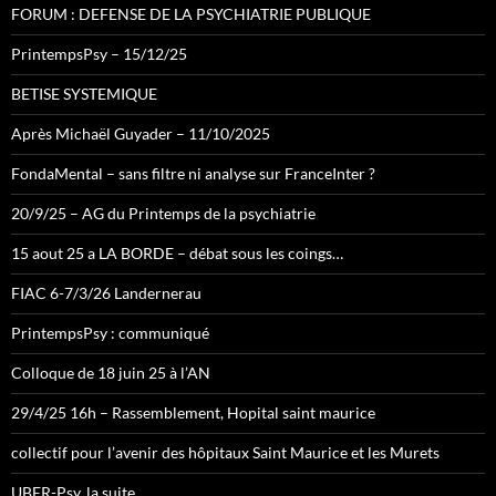
FORUM : DEFENSE DE LA PSYCHIATRIE PUBLIQUE
PrintempsPsy – 15/12/25
BETISE SYSTEMIQUE
Après Michaël Guyader – 11/10/2025
FondaMental – sans filtre ni analyse sur FranceInter ?
20/9/25 – AG du Printemps de la psychiatrie
15 aout 25 a LA BORDE – débat sous les coings…
FIAC 6-7/3/26 Landernerau
PrintempsPsy : communiqué
Colloque de 18 juin 25 à l’AN
29/4/25 16h – Rassemblement, Hopital saint maurice
collectif pour l’avenir des hôpitaux Saint Maurice et les Murets
UBER-Psy, la suite