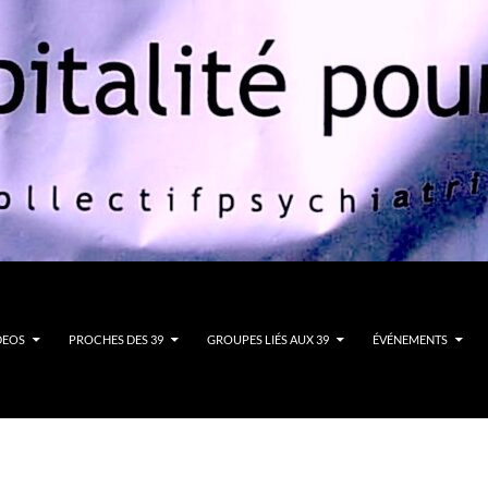
DEOS
PROCHES DES 39
GROUPES LIÉS AUX 39
ÉVÉNEMENTS