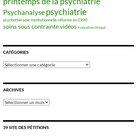
printemps de la psychiatrie
psychiatrie
Psychanalyse
psychothérapie institutionnelle
réforme loi 1990
soins sous contrainte
vidéos
évaluation clinique
CATÉGORIES
Catégories
ARCHIVES
Archives
39 SITE DES PÉTITIONS