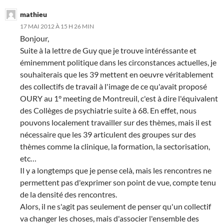
mathieu
17 MAI 2012 À 15 H 26 MIN
Bonjour,
Suite à la lettre de Guy que je trouve intéréssante et
éminemment politique dans les circonstances actuelles, je
souhaiterais que les 39 mettent en oeuvre véritablement
des collectifs de travail à l'image de ce qu'avait proposé
OURY au 1° meeting de Montreuil, c'est à dire l'équivalent
des Collèges de psychiatrie suite à 68. En effet, nous
pouvons localement travailler sur des thèmes, mais il est
nécessaire que les 39 articulent des groupes sur des
thèmes comme la clinique, la formation, la sectorisation,
etc…
Il y a longtemps que je pense celà, mais les rencontres ne
permettent pas d'exprimer son point de vue, compte tenu
de la densité des rencontres.
Alors, il ne s'agit pas seulement de penser qu'un collectif
va changer les choses, mais d'associer l'ensemble des