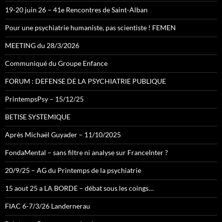
19-20 juin 26 – 41e Rencontres de Saint-Alban
Pour une psychiatrie humaniste, pas scientiste ! FEMEN
MEETING du 28/3/2026
Communiqué du Groupe Enfance
FORUM : DEFENSE DE LA PSYCHIATRIE PUBLIQUE
PrintempsPsy – 15/12/25
BETISE SYSTEMIQUE
Après Michaël Guyader – 11/10/2025
FondaMental – sans filtre ni analyse sur FranceInter ?
20/9/25 – AG du Printemps de la psychiatrie
15 aout 25 a LA BORDE – débat sous les coings…
FIAC 6-7/3/26 Landernerau