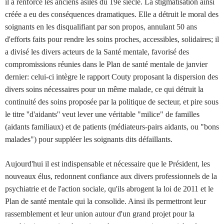
il a renforcé les anciens asiles du 19e siècle. La stigmatisation ainsi
créée a eu des conséquences dramatiques. Elle a détruit le moral des
soignants en les disqualifiant par son propos, annulant 50 ans
d'efforts faits pour rendre les soins proches, accessibles, solidaires; il
a divisé les divers acteurs de la Santé mentale, favorisé des
compromissions réunies dans le Plan de santé mentale de janvier
dernier: celui-ci intègre le rapport Couty proposant la dispersion des
divers soins nécessaires pour un même malade, ce qui détruit la
continuité des soins proposée par la politique de secteur, et pire sous
le titre ''d'aidants'' veut lever une véritable "milice" de familles
(aidants familiaux) et de patients (médiateurs-pairs aidants, ou "bons
malades") pour suppléer les soignants dits défaillants.
Aujourd'hui il est indispensable et nécessaire que le Président, les
nouveaux élus, redonnent confiance aux divers professionnels de la
psychiatrie et de l'action sociale, qu'ils abrogent la loi de 2011 et le
Plan de santé mentale qui la consolide. Ainsi ils permettront leur
rassemblement et leur union autour d'un grand projet pour la