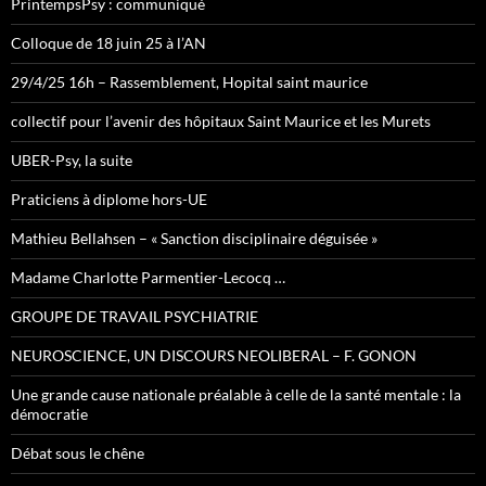
PrintempsPsy : communiqué
Colloque de 18 juin 25 à l’AN
29/4/25 16h – Rassemblement, Hopital saint maurice
collectif pour l’avenir des hôpitaux Saint Maurice et les Murets
UBER-Psy, la suite
Praticiens à diplome hors-UE
Mathieu Bellahsen – « Sanction disciplinaire déguisée »
Madame Charlotte Parmentier-Lecocq …
GROUPE DE TRAVAIL PSYCHIATRIE
NEUROSCIENCE, UN DISCOURS NEOLIBERAL – F. GONON
Une grande cause nationale préalable à celle de la santé mentale : la
démocratie
Débat sous le chêne