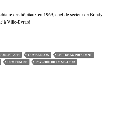
chiatre des hôpitaux en 1969, chef de secteur de Bondy
hé à Ville-Evrard.
JUILLET 2011
GUY BAILLON
LETTRE AU PRÉSIDENT
PSYCHIATRIE
PSYCHIATRIE DE SECTEUR