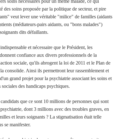
vers soins nécessaires pour un même malade, ce qui
ité des soins proposée par la politique de secteur, et pire
idants'' veut lever une véritable "milice" de familles (aidants
patients (médiateurs-pairs aidants, ou "bons malades")
soignants dits défaillants.
 indispensable et nécessaire que le Président, les
donnent confiance aux divers professionnels de la
'action sociale, qu'ils abrogent la loi de 2011 et le Plan de
la consolide. Ainsi ils permettront leur rassemblement et
d'un grand projet pour la psychiatrie associant les soins et
 sociales des handicaps psychiques.
candidats que ce sont 10 millions de personnes qui sont
psychiatrie, dont 3 millions avec des troubles graves, en
illes et leurs soignants ? La stigmatisation était telle
us se manifester.