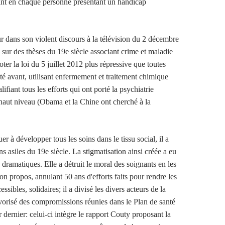
ant en chaque personne présentant un handicap
r dans son violent discours à la télévision du 2 décembre
 sur des thèses du 19e siècle associant crime et maladie
oter la loi du 5 juillet 2012 plus répressive que toutes
sté avant, utilisant enfermement et traitement chimique
lifiant tous les efforts qui ont porté la psychiatrie
 haut niveau (Obama et la Chine ont cherché à la
er à développer tous les soins dans le tissu social, il a
ns asiles du 19e siècle. La stigmatisation ainsi créée a eu
dramatiques. Elle a détruit le moral des soignants en les
son propos, annulant 50 ans d'efforts faits pour rendre les
ssibles, solidaires; il a divisé les divers acteurs de la
vorisé des compromissions réunies dans le Plan de santé
 dernier: celui-ci intègre le rapport Couty proposant la