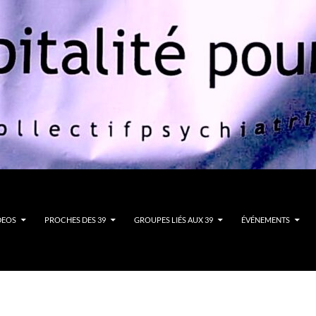
DEOS
PROCHES DES 39
GROUPES LIÉS AUX 39
ÉVÉNEMENTS