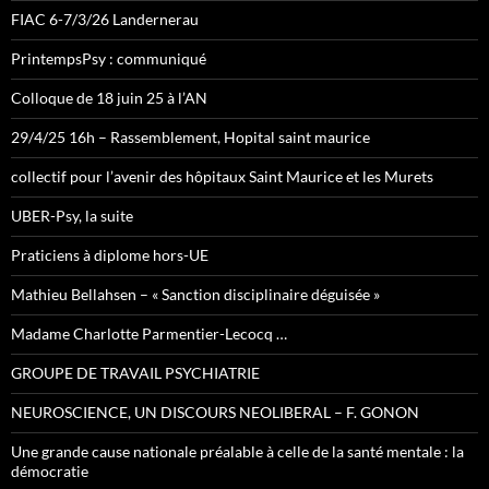
FIAC 6-7/3/26 Landernerau
PrintempsPsy : communiqué
Colloque de 18 juin 25 à l’AN
29/4/25 16h – Rassemblement, Hopital saint maurice
collectif pour l’avenir des hôpitaux Saint Maurice et les Murets
UBER-Psy, la suite
Praticiens à diplome hors-UE
Mathieu Bellahsen – « Sanction disciplinaire déguisée »
Madame Charlotte Parmentier-Lecocq …
GROUPE DE TRAVAIL PSYCHIATRIE
NEUROSCIENCE, UN DISCOURS NEOLIBERAL – F. GONON
Une grande cause nationale préalable à celle de la santé mentale : la
démocratie