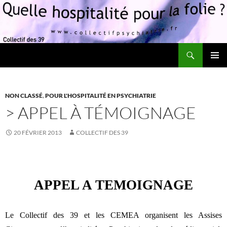
Recherche
Quelle hospitalité pour la folie?
ALLER
MENU
AU
PRINCI
CONTENU
NON CLASSÉ
,
POUR L'HOSPITALITÉ EN PSYCHIATRIE
> APPEL À TÉMOIGNAGE
20 FÉVRIER 2013
COLLECTIF DES 39
APPEL A TEMOIGNAGE
Le Collectif des 39 et les CEMEA organisent les Assises