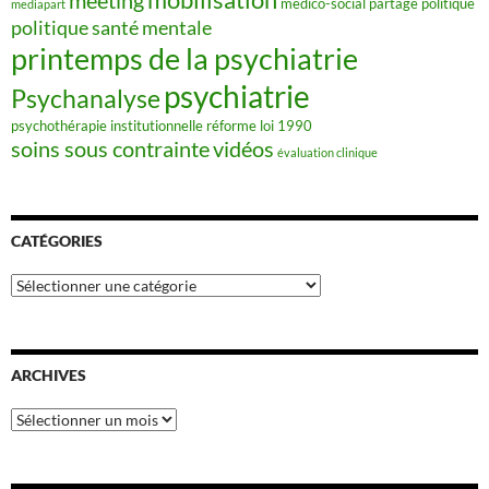
meeting
médico-social
partage
politique
mediapart
politique santé mentale
printemps de la psychiatrie
psychiatrie
Psychanalyse
psychothérapie institutionnelle
réforme loi 1990
soins sous contrainte
vidéos
évaluation clinique
CATÉGORIES
Catégories
ARCHIVES
Archives