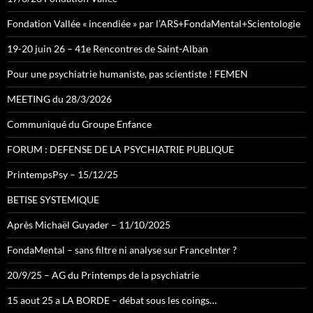
Fondation Vallée « incendiée » par l’ARS+FondaMental+Scientologie
19-20 juin 26 – 41e Rencontres de Saint-Alban
Pour une psychiatrie humaniste, pas scientiste ! FEMEN
MEETING du 28/3/2026
Communiqué du Groupe Enfance
FORUM : DEFENSE DE LA PSYCHIATRIE PUBLIQUE
PrintempsPsy – 15/12/25
BETISE SYSTEMIQUE
Après Michaël Guyader – 11/10/2025
FondaMental – sans filtre ni analyse sur FranceInter ?
20/9/25 – AG du Printemps de la psychiatrie
15 aout 25 a LA BORDE – débat sous les coings…