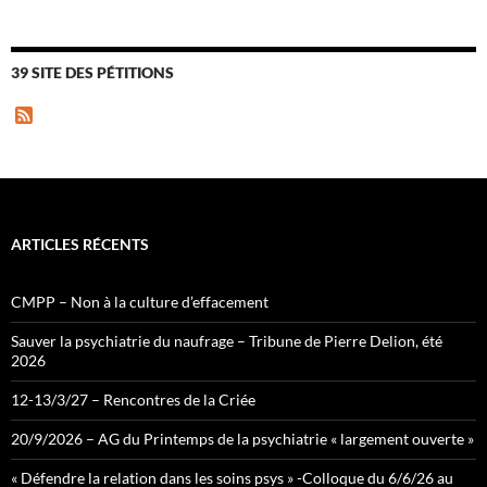
39 SITE DES PÉTITIONS
F
e
e
d
ARTICLES RÉCENTS
CMPP – Non à la culture d’effacement
Sauver la psychiatrie du naufrage – Tribune de Pierre Delion, été
2026
12-13/3/27 – Rencontres de la Criée
20/9/2026 – AG du Printemps de la psychiatrie « largement ouverte »
« Défendre la relation dans les soins psys » -Colloque du 6/6/26 au