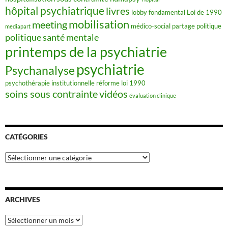
hôpital psychiatrique
livres
lobby fondamental
Loi de 1990
mobilisation
meeting
médico-social
partage
politique
mediapart
politique santé mentale
printemps de la psychiatrie
psychiatrie
Psychanalyse
psychothérapie institutionnelle
réforme loi 1990
soins sous contrainte
vidéos
évaluation clinique
CATÉGORIES
Catégories
ARCHIVES
Archives