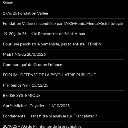
Sénat
17/6/26 Fondation Vallée
Fondation Vallée « incendiée » par l’ARS+FondaMental+Scientologie
19-20 juin 26 – 41e Rencontres de Saint-Alban
Pour une psychiatrie humaniste, pas scientiste ! FEMEN
MEETING du 28/3/2026
Communiqué du Groupe Enfance
FORUM : DEFENSE DE LA PSYCHIATRIE PUBLIQUE
PrintempsPsy – 15/12/25
BETISE SYSTEMIQUE
Après Michaël Guyader – 11/10/2025
FondaMental – sans filtre ni analyse sur FranceInter ?
20/9/25 – AG du Printemps de la psychiatrie