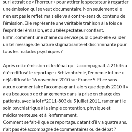
sur l’attrait de « l’horreur » pour attirer le spectateur à regarder
une émission qui se veut documentaire. Non seulement elle
n’en est pas le reflet, mais elle va à contre-sens du contenu de
l’émission. Elle représente une véritable trahison à la fois de
l’esprit de l’émission, et du téléspectateur confiant.
Enfin, comment une chaîne du service public peut-elle valider
un tel message, de nature stigmatisante et discriminante pour
tous les malades psychiques ?
Après cette émission et le débat qui l’accompagnait, à 21h45 a
été rediffusé le reportage « Schizophrénie, l’ennemie intime »,
déjà diffusé le 16 novembre 2010 sur France 5. Et ce sans
aucun commentaire l’accompagnant, alors que depuis 2010 il y
a eu beaucoup de changements dans la prise en charge des
patients, avec la loi n°2011-803 du 5 juillet 2011, ramenant le
soin psychiatrique à la simple contention, physique et
médicamenteuse, et à l’enfermement.
Comment se fait-il que ce reportage, datant d’il y a quatre ans,
n’ait pas été accompagné de commentaires ou de débat ?