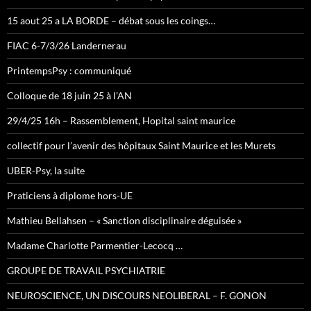
15 aout 25 a LA BORDE – débat sous les coings…
FIAC 6-7/3/26 Landernerau
PrintempsPsy : communiqué
Colloque de 18 juin 25 à l’AN
29/4/25 16h – Rassemblement, Hopital saint maurice
collectif pour l’avenir des hôpitaux Saint Maurice et les Murets
UBER-Psy, la suite
Praticiens à diplome hors-UE
Mathieu Bellahsen – « Sanction disciplinaire déguisée »
Madame Charlotte Parmentier-Lecocq …
GROUPE DE TRAVAIL PSYCHIATRIE
NEUROSCIENCE, UN DISCOURS NEOLIBERAL – F. GONON