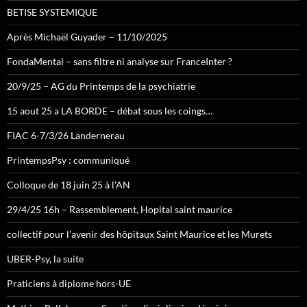
BETISE SYSTEMIQUE
Après Michaël Guyader – 11/10/2025
FondaMental – sans filtre ni analyse sur FranceInter ?
20/9/25 – AG du Printemps de la psychiatrie
15 aout 25 a LA BORDE – débat sous les coings…
FIAC 6-7/3/26 Landernerau
PrintempsPsy : communiqué
Colloque de 18 juin 25 à l’AN
29/4/25 16h – Rassemblement, Hopital saint maurice
collectif pour l’avenir des hôpitaux Saint Maurice et les Murets
UBER-Psy, la suite
Praticiens à diplome hors-UE