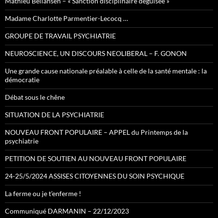
Mathieu Bellahsen – « Sanction disciplinaire déguisée »
Madame Charlotte Parmentier-Lecocq …
GROUPE DE TRAVAIL PSYCHIATRIE
NEUROSCIENCE, UN DISCOURS NEOLIBERAL – F. GONON
Une grande cause nationale préalable à celle de la santé mentale : la
démocratie
Débat sous le chêne
SITUATION DE LA PSYCHIATRIE
NOUVEAU FRONT POPULAIRE – APPEL du Printemps de la
psychiatrie
PETITION DE SOUTIEN AU NOUVEAU FRONT POPULAIRE
24-25/5/2024 ASSISES CITOYENNES DU SOIN PSYCHIQUE
La ferme ou je t’enferme !
Communiqué DARMANIN – 22/12/2023