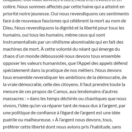
colère. Nous sommes affectés par cette haine qui a atteint en
priorité notre jeunesse. Oui nous revendiquons ces sentiments
face à de nouveaux fascismes qui célèbrent la mort au nom de
Dieu. Nous revendiquons la dignité et la liberté pour tous les
humains, oui tous les humains, même ceux qui sont
instrumentalisés par un nihilisme abominable qui en fait des
machines de mort. À cette volonté du néant qui émerge du
chaos d’un monde déboussolé nous devons tous ensemble
opposer les valeurs humanistes, que l’Appel des appels défend
spécialement dans la pratique de nos métiers. Nous devons
tous ensemble revendiquer les ambitions de la démocratie, de
la vraie démocratie, celle des citoyens. Il faut prendre toute la
mesure de ces propos de Camus, aux lendemains d’autres
massacres : « dans les temps déchirés ou chaotiques que nous
vivons, l’idée qu’on va réparer tant de maux dus à l’argent, par
une politique de confiance à l’égard de l’argent est une idée
puérile ou malheureuse. » À l’argent nous devons, tous,
préférer cette liberté dont nous avions pris l’habitude, sans