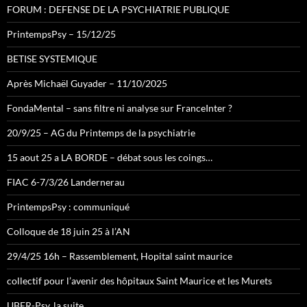
FORUM : DEFENSE DE LA PSYCHIATRIE PUBLIQUE
PrintempsPsy – 15/12/25
BETISE SYSTEMIQUE
Après Michaël Guyader – 11/10/2025
FondaMental – sans filtre ni analyse sur FranceInter ?
20/9/25 – AG du Printemps de la psychiatrie
15 aout 25 a LA BORDE – débat sous les coings…
FIAC 6-7/3/26 Landernerau
PrintempsPsy : communiqué
Colloque de 18 juin 25 à l’AN
29/4/25 16h – Rassemblement, Hopital saint maurice
collectif pour l’avenir des hôpitaux Saint Maurice et les Murets
UBER-Psy, la suite