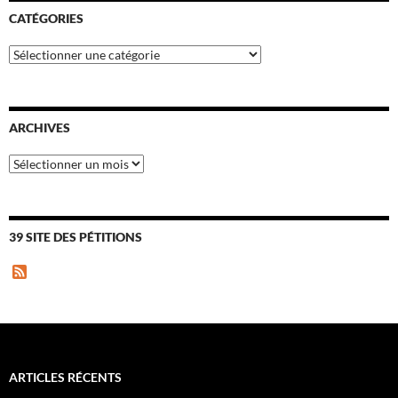
CATÉGORIES
Catégories
ARCHIVES
Archives
39 SITE DES PÉTITIONS
F
e
e
d
ARTICLES RÉCENTS