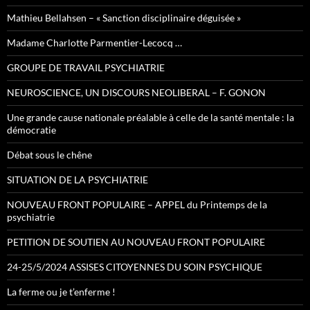
Mathieu Bellahsen – « Sanction disciplinaire déguisée »
Madame Charlotte Parmentier-Lecocq …
GROUPE DE TRAVAIL PSYCHIATRIE
NEUROSCIENCE, UN DISCOURS NEOLIBERAL – F. GONON
Une grande cause nationale préalable à celle de la santé mentale : la
démocratie
Débat sous le chêne
SITUATION DE LA PSYCHIATRIE
NOUVEAU FRONT POPULAIRE – APPEL du Printemps de la
psychiatrie
PETITION DE SOUTIEN AU NOUVEAU FRONT POPULAIRE
24-25/5/2024 ASSISES CITOYENNES DU SOIN PSYCHIQUE
La ferme ou je t’enferme !