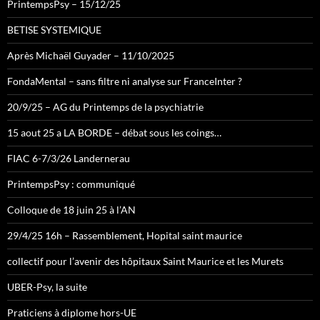
PrintempsPsy – 15/12/25
BETISE SYSTEMIQUE
Après Michaël Guyader – 11/10/2025
FondaMental – sans filtre ni analyse sur FranceInter ?
20/9/25 – AG du Printemps de la psychiatrie
15 aout 25 a LA BORDE – débat sous les coings…
FIAC 6-7/3/26 Landernerau
PrintempsPsy : communiqué
Colloque de 18 juin 25 à l’AN
29/4/25 16h – Rassemblement, Hopital saint maurice
collectif pour l’avenir des hôpitaux Saint Maurice et les Murets
UBER-Psy, la suite
Praticiens à diplome hors-UE