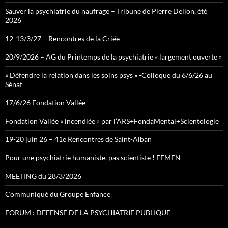
Sauver la psychiatrie du naufrage – Tribune de Pierre Delion, été
2026
12-13/3/27 – Rencontres de la Criée
20/9/2026 – AG du Printemps de la psychiatrie « largement ouverte »
« Défendre la relation dans les soins psys » -Colloque du 6/6/26 au
Sénat
17/6/26 Fondation Vallée
Fondation Vallée « incendiée » par l’ARS+FondaMental+Scientologie
19-20 juin 26 – 41e Rencontres de Saint-Alban
Pour une psychiatrie humaniste, pas scientiste ! FEMEN
MEETING du 28/3/2026
Communiqué du Groupe Enfance
FORUM : DEFENSE DE LA PSYCHIATRIE PUBLIQUE