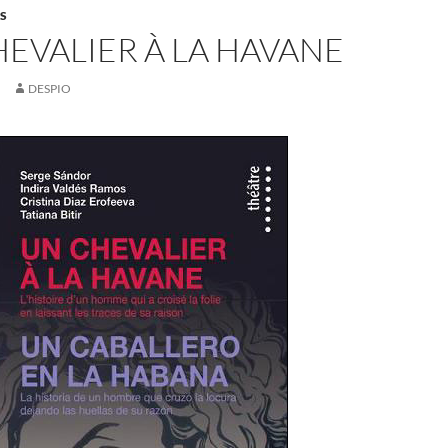
S
EVALIER À LA HAVANE
DESPIO