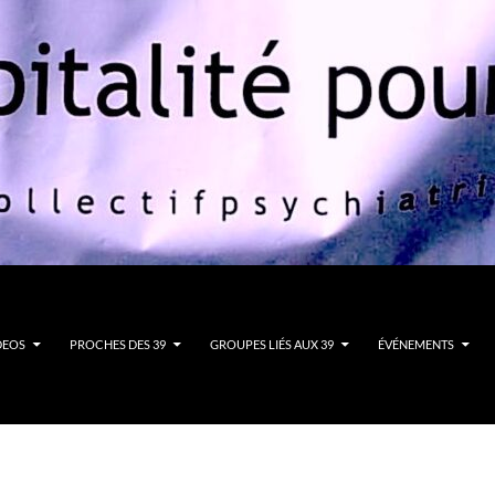
DEOS
PROCHES DES 39
GROUPES LIÉS AUX 39
ÉVÉNEMENTS