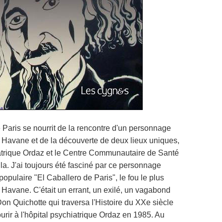
 Paris se nourrit de la rencontre d'un personnage
 Havane et de la découverte de deux lieux uniques,
iatrique Ordaz et le Centre Communautaire de Santé
a. J'ai toujours été fasciné par ce personnage
opulaire "El Caballero de Paris", le fou le plus
 Havane. C'était un errant, un exilé, un vagabond
on Quichotte qui traversa l'Histoire du XXe siècle
rir à l'hôpital psychiatrique Ordaz en 1985. Au