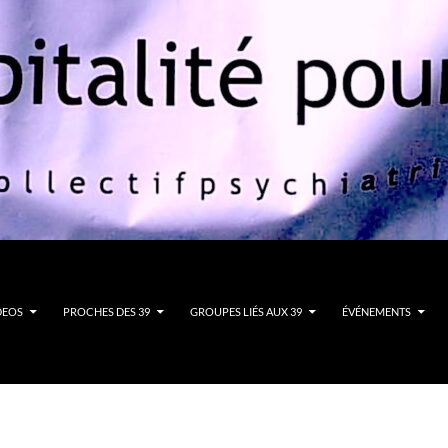
DEOS
PROCHES DES 39
GROUPES LIÉS AUX 39
ÉVÉNEMENTS