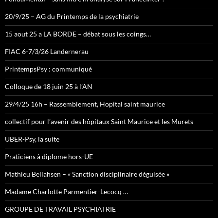
20/9/25 – AG du Printemps de la psychiatrie
15 aout 25 a LA BORDE – débat sous les coings…
FIAC 6-7/3/26 Landernerau
PrintempsPsy : communiqué
Colloque de 18 juin 25 à l’AN
29/4/25 16h – Rassemblement, Hopital saint maurice
collectif pour l’avenir des hôpitaux Saint Maurice et les Murets
UBER-Psy, la suite
Praticiens à diplome hors-UE
Mathieu Bellahsen – « Sanction disciplinaire déguisée »
Madame Charlotte Parmentier-Lecocq …
GROUPE DE TRAVAIL PSYCHIATRIE