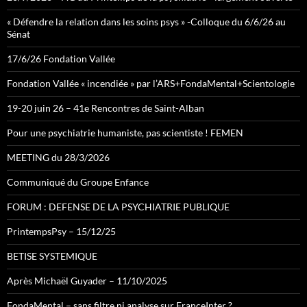
« Défendre la relation dans les soins psys » -Colloque du 6/6/26 au
Sénat
17/6/26 Fondation Vallée
Fondation Vallée « incendiée » par l’ARS+FondaMental+Scientologie
19-20 juin 26 – 41e Rencontres de Saint-Alban
Pour une psychiatrie humaniste, pas scientiste ! FEMEN
MEETING du 28/3/2026
Communiqué du Groupe Enfance
FORUM : DEFENSE DE LA PSYCHIATRIE PUBLIQUE
PrintempsPsy – 15/12/25
BETISE SYSTEMIQUE
Après Michaël Guyader – 11/10/2025
FondaMental – sans filtre ni analyse sur FranceInter ?