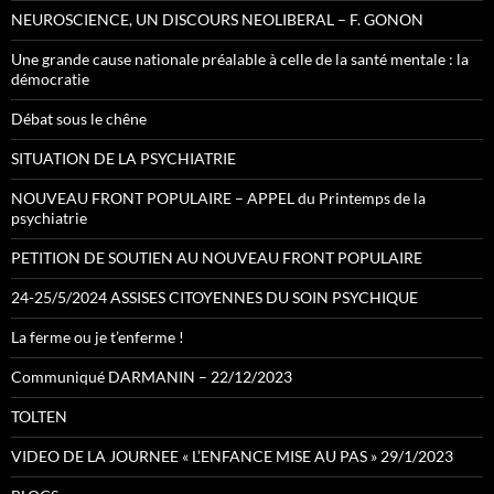
NEUROSCIENCE, UN DISCOURS NEOLIBERAL – F. GONON
Une grande cause nationale préalable à celle de la santé mentale : la
démocratie
Débat sous le chêne
SITUATION DE LA PSYCHIATRIE
NOUVEAU FRONT POPULAIRE – APPEL du Printemps de la
psychiatrie
PETITION DE SOUTIEN AU NOUVEAU FRONT POPULAIRE
24-25/5/2024 ASSISES CITOYENNES DU SOIN PSYCHIQUE
La ferme ou je t’enferme !
Communiqué DARMANIN – 22/12/2023
TOLTEN
VIDEO DE LA JOURNEE « L’ENFANCE MISE AU PAS » 29/1/2023