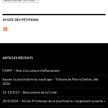
39 SITE DES PÉTITIONS
F
e
e
d
ARTICLES RÉCENTS
CMPP – Non à la culture d’effacement
Sauver la psychiatrie du naufrage – Tribune de Pierre Delion, été
2026
12-13/3/27 – Rencontres de la Criée
20/9/2026 – AG du Printemps de la psychiatrie « largement ouverte »