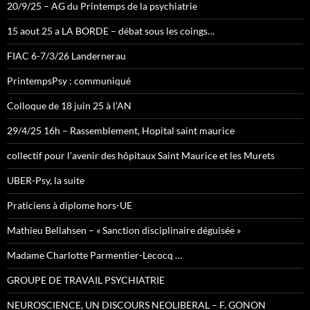
20/9/25 – AG du Printemps de la psychiatrie
15 aout 25 a LA BORDE – débat sous les coings…
FIAC 6-7/3/26 Landernerau
PrintempsPsy : communiqué
Colloque de 18 juin 25 à l’AN
29/4/25 16h – Rassemblement, Hopital saint maurice
collectif pour l’avenir des hôpitaux Saint Maurice et les Murets
UBER-Psy, la suite
Praticiens à diplome hors-UE
Mathieu Bellahsen – « Sanction disciplinaire déguisée »
Madame Charlotte Parmentier-Lecocq …
GROUPE DE TRAVAIL PSYCHIATRIE
NEUROSCIENCE, UN DISCOURS NEOLIBERAL – F. GONON