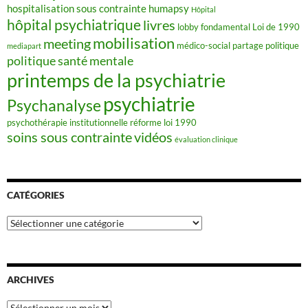
hospitalisation sous contrainte
humapsy
Hôpital
hôpital psychiatrique
livres
lobby fondamental
Loi de 1990
mobilisation
meeting
médico-social
partage
politique
mediapart
politique santé mentale
printemps de la psychiatrie
psychiatrie
Psychanalyse
psychothérapie institutionnelle
réforme loi 1990
soins sous contrainte
vidéos
évaluation clinique
CATÉGORIES
Catégories
ARCHIVES
Archives