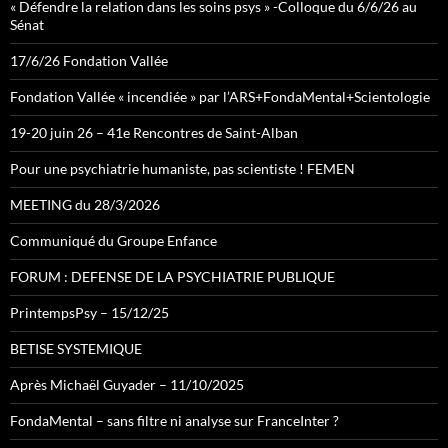
« Défendre la relation dans les soins psys » -Colloque du 6/6/26 au
Sénat
17/6/26 Fondation Vallée
Fondation Vallée « incendiée » par l’ARS+FondaMental+Scientologie
19-20 juin 26 – 41e Rencontres de Saint-Alban
Pour une psychiatrie humaniste, pas scientiste ! FEMEN
MEETING du 28/3/2026
Communiqué du Groupe Enfance
FORUM : DEFENSE DE LA PSYCHIATRIE PUBLIQUE
PrintempsPsy – 15/12/25
BETISE SYSTEMIQUE
Après Michaël Guyader – 11/10/2025
FondaMental – sans filtre ni analyse sur FranceInter ?