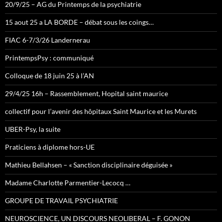
20/9/25 – AG du Printemps de la psychiatrie
15 aout 25 a LA BORDE – débat sous les coings…
FIAC 6-7/3/26 Landernerau
PrintempsPsy : communiqué
Colloque de 18 juin 25 à l’AN
29/4/25 16h – Rassemblement, Hopital saint maurice
collectif pour l’avenir des hôpitaux Saint Maurice et les Murets
UBER-Psy, la suite
Praticiens à diplome hors-UE
Mathieu Bellahsen – « Sanction disciplinaire déguisée »
Madame Charlotte Parmentier-Lecocq …
GROUPE DE TRAVAIL PSYCHIATRIE
NEUROSCIENCE, UN DISCOURS NEOLIBERAL – F. GONON