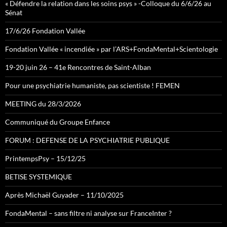
« Défendre la relation dans les soins psys » -Colloque du 6/6/26 au
Sénat
17/6/26 Fondation Vallée
Fondation Vallée « incendiée » par l’ARS+FondaMental+Scientologie
19-20 juin 26 – 41e Rencontres de Saint-Alban
Pour une psychiatrie humaniste, pas scientiste ! FEMEN
MEETING du 28/3/2026
Communiqué du Groupe Enfance
FORUM : DEFENSE DE LA PSYCHIATRIE PUBLIQUE
PrintempsPsy – 15/12/25
BETISE SYSTEMIQUE
Après Michaël Guyader – 11/10/2025
FondaMental – sans filtre ni analyse sur FranceInter ?