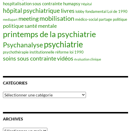
hospitalisation sous contrainte
humapsy
Hôpital
hôpital psychiatrique
livres
lobby fondamental
Loi de 1990
mobilisation
meeting
médico-social
partage
politique
mediapart
politique santé mentale
printemps de la psychiatrie
psychiatrie
Psychanalyse
psychothérapie institutionnelle
réforme loi 1990
soins sous contrainte
vidéos
évaluation clinique
CATÉGORIES
Catégories
ARCHIVES
Archives