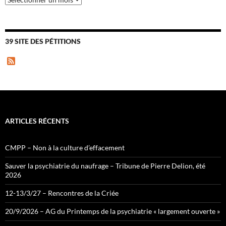
39 SITE DES PÉTITIONS
F
e
e
d
ARTICLES RÉCENTS
CMPP – Non à la culture d’effacement
Sauver la psychiatrie du naufrage – Tribune de Pierre Delion, été
2026
12-13/3/27 – Rencontres de la Criée
20/9/2026 – AG du Printemps de la psychiatrie « largement ouverte »