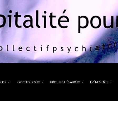
DEOS
PROCHES DES 39
GROUPES LIÉS AUX 39
ÉVÉNEMENTS