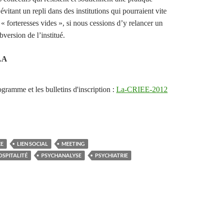
 évitant un repli dans des institutions qui pourraient vite
 « forteresses vides », si nous cessions d’y relancer un
ersion de l’institué.
LA
gramme et les bulletins d'inscription :
La-CRIEE-2012
ÉE
LIEN SOCIAL
MEETING
OSPITALITÉ
PSYCHANALYSE
PSYCHIATRIE